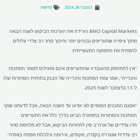
דצמבר 26, 2024
חדשות
BMO Capital Markets הורידה את הערכות הביקוש לשנה הבאה
מתוך ציפייה שתעריפים גבוהים יותר וחיכוך סחר רב-צדדי עלולים
להפחית את התפוקה התעשייתית.
"אין להתחמק מהעובדה שהתעריפים אינם מועילים למגזר המתכות
והכרייה", אמר צוות המתכות והכרייה של הבנק בתחזית הסחורות שלו
ל-13 בדצמבר לשנת 2025.
"אמנם המבנים הסופיים לא יוודעו עד השנה הבאה, אבל לדעתנו שוקי
המתכות והסחורות בתפזורת הביאו בדרך כלל את התעריפים
הדו-צדדיים של ארה"ב-סין לתחזיות הביקוש, אבל לא מלחמת סחר
רב-צדדית שנגררת בקנדה, מקסיקו, אירופה וכלכלות מפתח באסיה".