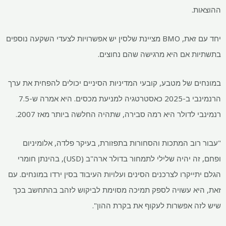
ההוצאות.
יחד עם זאת, BMO מציינת שלסין יש אפשרויות לצעדי השקעה נוספים
בתשתיות אם היא מרגישה שהם נחוצים.
במונחים של מטבע, קובעי המדיניות הסיניים יכולים להפחית את ערך
הרנמינבי ב-2025 כאסטרטגיה למניעת מכסים. היא אמרה ש-7.5
רנמינבי לדולר היא רמה סבירה, שתהיה החלשה ביותר מאז 2007.
"עבור רוב המתכות והסחורות בתפזורת, בעיקר פלדה, אלומיניום
ופחם, זה יהיה שלילי לתמחור בדולר ארה"ב (USD), בהינתן חומרי
הגלם יתייקרו לצרכנים הסינים ועלויות העיבוד בסין ירדו במונחים. עם
זאת, היא עשויה לספק תמיכה מסוימת לביקוש לזהב בהתחשב בכך
שיש לזה אפשרות לעקוף את בקרת ההון".