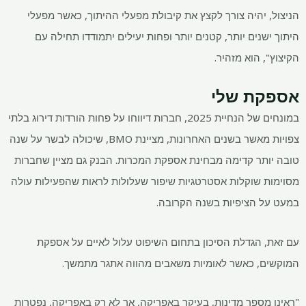
הניצול, יהיה צורך לקצץ את קיבולת מפעלי ההיתוך, כאשר מפעלי
היתוך ישנים יותר, קטנים יותר ופחות יעילים יתמודדו תחילה עם
הקיצוץ", הוא מזהיר.
אספקת שלי
במונחים של הנחיית 2025, חברות דיווחו על פחות הורדות דירוג בלתי
צפויות מאשר בשנים האחרונות, מציינת BMO, שיכולה לבשר על שנה
טובה יותר קדימה מבחינת אספקת המכרות. הבנק גם מציין שחברות
מסוימות שוקלות אסטרטגיות שיפור שעלולות לראות שהפעילות עולה
במעט על הציפיות בשנה הקרובה.
עם זאת, הגדלת הסיכון בתחום השיפוט עלול לאיים על אספקת
המוקשים, כאשר לאומיות משאבים מהווה אתגר מתמשך.
"ראינו מספר מדינות, בעיקר באפריקה, אך לא רק באפריקה, נפטרות