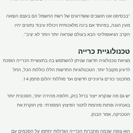
"בבסיסנו אנו חושבים ששדרוגים של רשת החשמל הם בעצם הוצאה
מעין הגנה, במיוחד אם בינה מלאכותית ויכולת עיבוד נתונים יהיו
הקרב הגיאופוליטי הבא בעולם שנראה יותר ויותר לא יציב".
טכנולוגיית כרייה
מציאת טכנולוגיה חדשה שניתן להשתמש בה בתעשיית הכרייה הופכת
לרעיון מקובל יותר. הטכנולוגיות החדשות הללו כוללות הכל, החל
מתכנוני כורים גרעיניים חדשים ועד סוללות יהלום פחמן 14.
יש גם מה שנקרא ייצור ברזל בזק, חלופה מהירה יותר, חסכונית יותר
באנרגיה ופחות מזהמת לתנור הפיצוץ המסורתי. סין חוקרת את
הטכניקה, אמר הבנק.
הוא צופה שכמה מחברות הכרייה הגדולות יחתמו על הסכמים עם