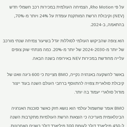
על פי Rho Motion, הצמיחה העולמית במכירות רכב חשמלי חדש
(NEV) וקיבולת הרשת המותקנת עומדת על 24% ויותר מ-70%,
בהתאמה, ב-2024.
הוא צופה שהביקוש העולמי לסוללות יגדל בשיעור צמיחה שנתי מורכב
של יותר מ-2024-2030 של יותר מ-20%. כמה מנתחי שוק צופים
עלייה מחודשת במכירות NEV באירופה בשנה הבאה.
באשר להשקעה באנרגיה נקייה, BMO מציינת כי 600 ג'יגה וואט של
קיבולת סולארית צפויה להתווסף ברחבי העולם השנה בעוד ייצור
מודול סולארי יעמוד בה יותר.
BMO אומר שחשמול עולמי הוא נושא חזק כאשר סוכנות האנרגיה
הבינלאומית מעריכה כי הוצאות הרשת העולמיות מתקרבות השנה
ל-450 מיליארד דולר לעומת 300 מיליארד דולר בשנים האחרונות.