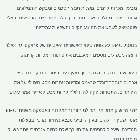
מבעלי מכרות קיימים, משנות תנאי הסכמים ומבקשות תמלוגים
גבוהים יותר. מהלכים אלה הם בדרך כלל פתאומיים ומפתיעים ובעלי
פוטנציאל לשבש את ההיצע הקיים והשקעות עתידיות".
בנוסף, BMO לא צופה שינוי באישורים האיטיים של פרויקטי גרינפילד
ורואה מכשולים נוספים המעכבים את פיתוח המכרות קדימה.
בעוד שתחום הכרייה סוף סוף טוען לעוד פיתוח פרויקטים ונשיא
ארה"ב הנבחר דונלד טראמפ ומדינות אחרות מבטיחים לייעל את
ההיתרים, התנגדות הקהילה עלולה להוות מכשול אדיר, אמר BMO.
זה יוצר שוק תחרותי יותר למיחזור והתמקדות באספקה ​​משנית. BMO
אומר שסין החלה ברבעון הרביעי מבצע מיחזור מרכזי בבעלות
המדינה, שעלול להפחית את הצורך שלה להיות אגרסיבי יותר בשווקי
חומרי הגלם.