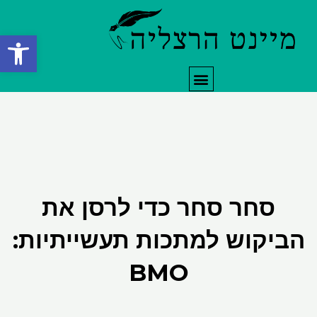
ילוג
תוכן
פתח סרגל
תפריט
סחר סחר כדי לרסן את
הביקוש למתכות תעשייתיות:
BMO