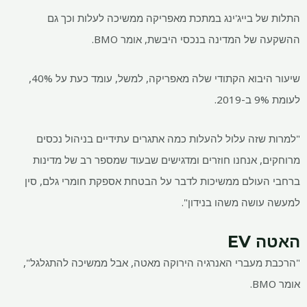
התלות של בייג'ינג במתכת מאפריקה ממשיכה לעלות וכך גם
ההשקעה של המדינה בנכסי היבשת, אומר BMO.
שיעור היבוא הקתודי שלה מאפריקה, למשל, עומד כעת על 40%,
לעומת 9% ב-2019.
"למרות שזה עלול להעלות כמה אתגרים עתידיים בניהול נכסים
מרוחקים, אנחנו חוזרים ומדגישים שבעוד שמספר רב של מדינות
ברחבי העולם ממשיכות לדבר על הבטחת אספקת חומרי גלם, סין
למעשה עושה משהו בנידון".
האטה EV
"הרכבת מעברי האנרגיה הירוקה מאטה, אבל ממשיכה להתגלגל",
אומר BMO.