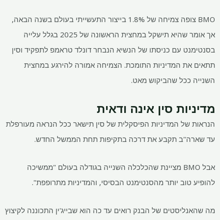
BMO צופה צמיחה של 1.8% בייצור התעשייתי בעולם בשנה הבאה,
אך אומר שהיא תישקל במחצית הראשונה של 2025 בגלל עלייה
בסנטימנט עם כניסתו של הנשיא הנבחר דונלד טראמפ לתפקיד וסין
תתאים את המדיניות התומכת. הצמיחה אמורה להירגע במחצית
השנייה ככל שהביקוש מאט.
מדיניות סין אינה ודאית
הנראות של המדיניות הפיסקלית של סין תישאר ככל הנראה מעורפלת
עד שארה"ב תקבע את דרכה בתקיפות תחת הממשל החדש.
אבל BMO מציינת שהכלכלה השנייה בגודלה בעולם "ממשיכה
להופיע טוב יותר מהסנטימנט הבסיסי, והמדיניות מתרופפת".
מה שהאנליסטים של הבנק רואים עד כה הוא שבייג'ין התכוננה לקיצוץ