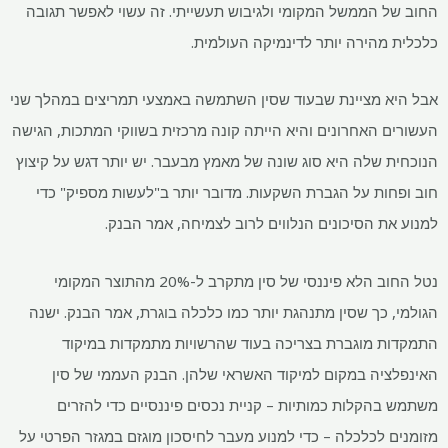
החוב של הממשל המקומי ולגיבוש תעשייתי. זה עשוי לאפשר תגובה
כלכלית מהירה יותר לדינמיקה העולמית.
אבל היא מציינת שבעוד שסין השתמשה באמצעי תמריצים במהלך שני
העשורים האחרונים והיא הייתה קונה מרכזית בשווקי המתכות, הגישה
הנוכחית שלה היא סוג שונה של מאמץ מבעבר. יש יותר דגש על קיצוץ
חוב ופחות על הגברת השקעות. מדובר יותר ב"לעשות מספיק" כדי
למנוע את הסיכונים הנלווים לרוב לצמיחה, אמר הבנק.
נטל החוב הלא פיננסי של סין מתקרב ל-20% מהתוצר המקומי
הגולמי, כך שסין מתנהגת יותר כמו כלכלה בוגרת, אמר הבנק. ישנה
התמקדות מוגברת בצריכה בעוד שהרשויות מתמקדות במיקוד
האינפלציה במקום למיקוד האשראי שלהן. הבנק העממי של סין
משתמש בהקלות כמותיות – קניית נכסים פיננסיים כדי להזרים
מזומנים לכלכלה – כדי למנוע מעבר לחיסכון מוגזם במגזר הפרטי על