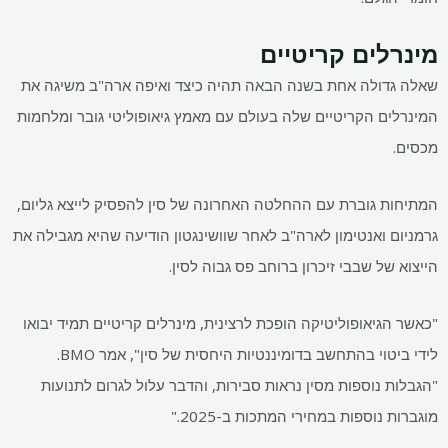
מינרלים קריטיים
שאלה גדולה אחת בשנה הבאה תהיה כיצד ואיפה ארה"ב משיגה את
המינרלים הקריטיים שלה בעולם עם מאמץ גיאופוליטי גובר ומלחמות
מכסים.
המתיחות גוברת עם ההחלטה האחרונה של סין להפסיק לייצא גליום,
גרמניום ואנטימון לארה"ב לאחר שוושינגטון הודיעה שהיא מגבילה את
הייצוא של שבבי זיכרון ברוחב פס גבוה לסין.
"כאשר הגיאופוליטיקה הופכת לרצינית, מינרלים קריטיים תמיד יבואו
לידי ביטוי בהתחשב בדומיננטיות היחסית של סין", אמר BMO.
"הגבלות נוספות מסין נראות סבירות, והדבר עלול לגרום לתנועות
מוגברות נוספות במחירי המתכות ב-2025."