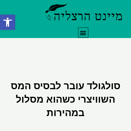
ילוג
תוכן
פתח סרגל
תפריט
סולגולד עובר לבסיס המס
השוויצרי כשהוא מסלול
במהירות