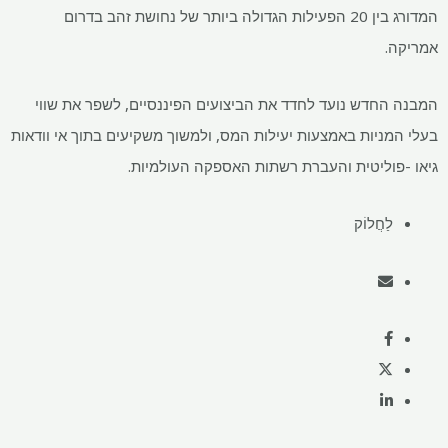
המדורג בין 20 הפעילות הגדולה ביותר של נחושת זהב בדרום
אמריקה.
המבנה החדש נועד לחדד את הביצועים הפיננסיים, לשפר את שווי
בעלי המניות באמצעות יעילות המס, ולמשוך משקיעים בתוך אי וודאות
גיאו -פוליטית והעברת רשתות האספקה ​​העולמיות.
לַחֲלוֹק