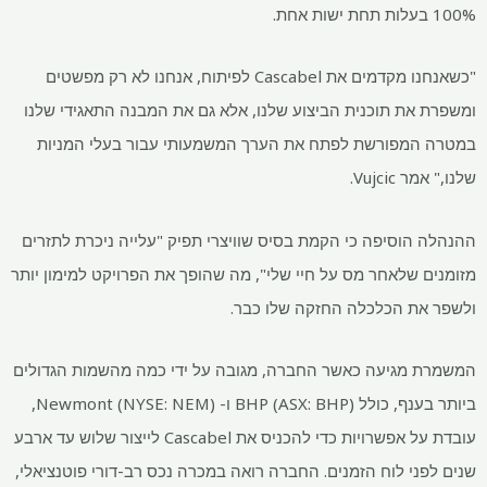
100% בעלות תחת ישות אחת.
"כשאנחנו מקדמים את Cascabel לפיתוח, אנחנו לא רק מפשטים
ומשפרת את תוכנית הביצוע שלנו, אלא גם את המבנה התאגידי שלנו
במטרה המפורשת לפתח את הערך המשמעותי עבור בעלי המניות
שלנו," אמר Vujcic.
ההנהלה הוסיפה כי הקמת בסיס שוויצרי תפיק "עלייה ניכרת לתזרים
מזומנים שלאחר מס על חיי שלי", מה שהופך את הפרויקט למימון יותר
ולשפר את הכלכלה החזקה שלו כבר.
המשמרת מגיעה כאשר החברה, מגובה על ידי כמה מהשמות הגדולים
ביותר בענף, כולל BHP (ASX: BHP) ו- Newmont (NYSE: NEM),
עובדת על אפשרויות כדי להכניס את Cascabel לייצור שלוש עד ארבע
שנים לפני לוח הזמנים. החברה רואה במכרה נכס רב-דורי פוטנציאלי,