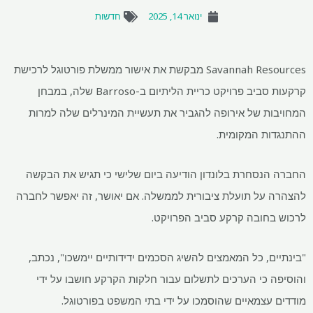
ינואר 14, 2025
חדשות
Savannah Resources מבקשת את אישור ממשלת פורטוגל לרכישת
קרקעות סביב פרויקט כריית הליתיום ב-Barroso שלה, במבחן
ת של אירופה להגביר את תעשיית המינרלים שלה למרות
ת המקומית.
נסחרת בלונדון הודיעה ביום שלישי כי תגיש את הבקשה
על תועלת ציבורית לממשלה. אם יאושר, זה יאפשר לחברה
חובה קרקע סביב הפרויקט.
, כל המאמצים להשיג הסכמים ידידותיים יימשכו", נכתב,
 כי הערכים לתשלום עבור חלקות הקרקע חושבו על ידי
עצמאיים שהוסמכו על ידי בתי המשפט בפורטוגל.