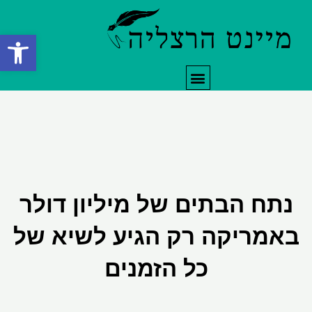
ילוג
תוכן
פתח סרגל
תפריט
נתח הבתים של מיליון דולר
באמריקה רק הגיע לשיא של
כל הזמנים