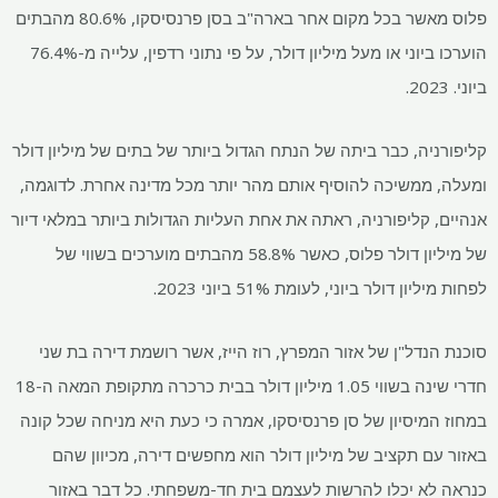
פלוס מאשר בכל מקום אחר בארה"ב בסן פרנסיסקו, 80.6% מהבתים
הוערכו ביוני או מעל מיליון דולר, על פי נתוני רדפין, עלייה מ-76.4%
ביוני. 2023.
קליפורניה, כבר ביתה של הנתח הגדול ביותר של בתים של מיליון דולר
ומעלה, ממשיכה להוסיף אותם מהר יותר מכל מדינה אחרת. לדוגמה,
אנהיים, קליפורניה, ראתה את אחת העליות הגדולות ביותר במלאי דיור
של מיליון דולר פלוס, כאשר 58.8% מהבתים מוערכים בשווי של
לפחות מיליון דולר ביוני, לעומת 51% ביוני 2023.
סוכנת הנדל"ן של אזור המפרץ, רוז הייז, אשר רושמת דירה בת שני
חדרי שינה בשווי 1.05 מיליון דולר בבית כרכרה מתקופת המאה ה-18
במחוז המיסיון של סן פרנסיסקו, אמרה כי כעת היא מניחה שכל קונה
באזור עם תקציב של מיליון דולר הוא מחפשים דירה, מכיוון שהם
כנראה לא יכלו להרשות לעצמם בית חד-משפחתי. כל דבר באזור