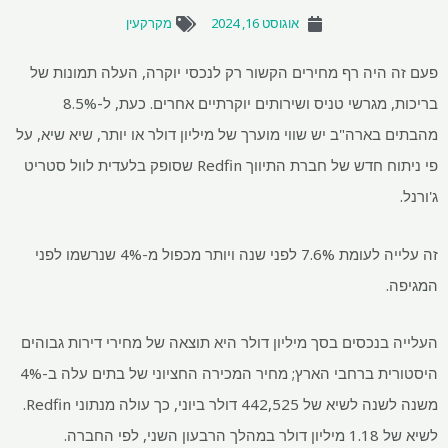
אוגוסט 16, 2024
מקרקעין
פעם זה היה רף מחירים הקשור רק לנכסי יוקרה, העלה תמונות של
בריכות, מגרשי טניס ושירותים יוקרתיים אחרים. כעת, ל-8.5%
מהבתים בארה"ב יש שווי מוערך של מיליון דולר או יותר, שיא שיא, על
פי ניתוח חדש של חברת התיווך Redfin שסופק בלעדית לוול סטריט
ג'ורנל.
זה עלייה לעומת 7.6% לפני שנה ויותר מכפול מ-4% שנרשמו לפני
המגיפה.
העלייה בנכסים בסך מיליון דולר היא תוצאה של מחירי דירות גבוהים
היסטורית ברחבי הארץ; מחיר המכירה החציוני של בתים עלה ב-4%
משנה לשנה לשיא של 442,525 דולר ביוני, כך עולה מנתוני Redfin.
לשיא של 1.18 מיליון דולר במהלך הרבעון השני, לפי החברה.