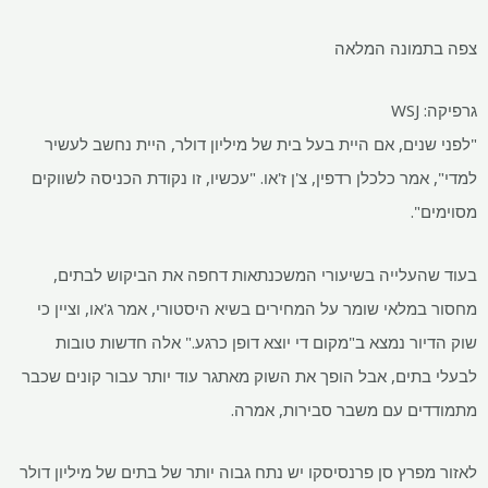
צפה בתמונה המלאה
גרפיקה: WSJ
"לפני שנים, אם היית בעל בית של מיליון דולר, היית נחשב לעשיר
למדי", אמר כלכלן רדפין, צ'ן ז'או. "עכשיו, זו נקודת הכניסה לשווקים
מסוימים".
בעוד שהעלייה בשיעורי המשכנתאות דחפה את הביקוש לבתים,
מחסור במלאי שומר על המחירים בשיא היסטורי, אמר ג'או, וציין כי
שוק הדיור נמצא ב"מקום די יוצא דופן כרגע." אלה חדשות טובות
לבעלי בתים, אבל הופך את השוק מאתגר עוד יותר עבור קונים שכבר
מתמודדים עם משבר סבירות, אמרה.
לאזור מפרץ סן פרנסיסקו יש נתח גבוה יותר של בתים של מיליון דולר