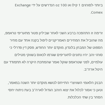
ביותר-לסורגים 1 קילו או 100 oz הנדרשים על ידי Exchange
Comex.
זרימה זו התהפכה ברבע השני לאחר שביליון פטור מתעריפי טראמפ,
מה שהוביל את המחירים האמריקניים ליפול בקנה אחד עם מחיר
הספוט של המבחן בלונדון. מוקדם יותר החודש, פסק דין פדרלי כי
סורגי זהב יהיו נתונים לתעריפים שגרמו לכאוס בשווקי מטילים
עולמיים, לפני שטראמפ שוקל ואמר שהמתכת היקרה לא תתמודד עם
היטל ארה"ב.
הבנק הלאומי השוויצרי התייחס לנושא מוקדם יותר השנה במאמר,
וטען כי אסור לכלול את יצוא הזהב הגדול לארה"ב בעת ניתוח יחסי
הסחר בין שתי הכלכלות.