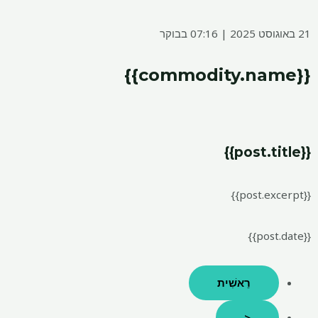
21 באוגוסט 2025 | 07:16 בבוקר
{{commodity.name}}
{{post.title}}
{{post.excerpt}}
{{post.date}}
רֵאשִׁית
<