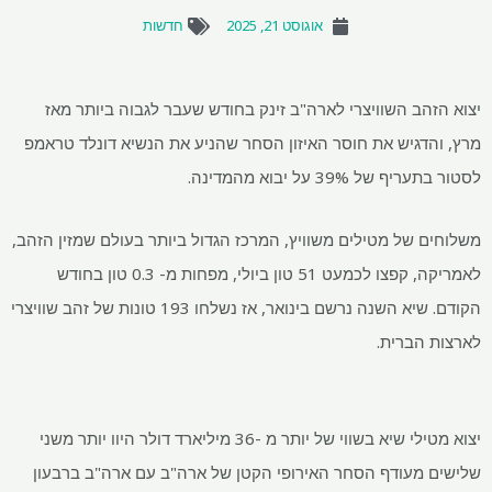
אוגוסט 21, 2025
חדשות
יצוא הזהב השוויצרי לארה"ב זינק בחודש שעבר לגבוה ביותר מאז
מרץ, והדגיש את חוסר האיזון הסחר שהניע את הנשיא דונלד טראמפ
לסטור בתעריף של 39% על יבוא מהמדינה.
משלוחים של מטילים משוויץ, המרכז הגדול ביותר בעולם שמזין הזהב,
לאמריקה, קפצו לכמעט 51 טון ביולי, מפחות מ- 0.3 טון בחודש
הקודם. שיא השנה נרשם בינואר, אז נשלחו 193 טונות של זהב שוויצרי
לארצות הברית.
יצוא מטילי שיא בשווי של יותר מ -36 מיליארד דולר היוו יותר משני
שלישים מעודף הסחר האירופי הקטן של ארה"ב עם ארה"ב ברבעון