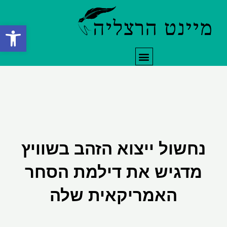
ילוג
תוכן
פתח סרגל
תפריט
נחשול ייצוא הזהב בשוויץ
מדגיש את דילמת הסחר
האמריקאית שלה