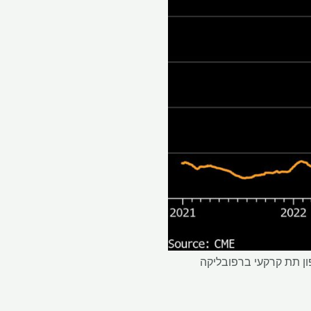
ון תת קרקעי ברפובליקה