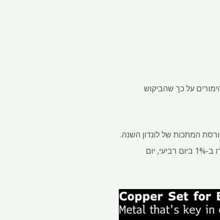
 ​​בטווח הקרוב והימורים על כך שהביקוש
 הגיעה לשורה של שיא כל הזמנים בזינוק של סוף השנה, עלייה של למעלה מ-40% בבורסת המתכות של לונדון השנה.
זה הופך אותה, יחד עם פח, לביצוע הטוב ביותר מבין שש המתכות התעשייתיות בבורסה. המחירים ירדו ב-1% ביום רביעי, יום