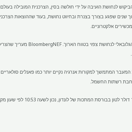
יקוש לנחושת הועיבה על ידי חולשה בסין, הצרכנית המובילה בעול
ך שנים שפגע בצורך בצנרת ובחיווט נחושת, בעוד שההוצאות הצרכניות
מכשירים אלקטרוניים.
עם זאת, מומנטום חזק בביקוש הגלובאלי ל
המעבר המתמשך למקורות אנרגיה נקיים יותר כמו פאנלים סולאריים וט
רחבת רשתות החשמל.
נחושת ירדה ב-1% ל-12,558.50 דולר לטון