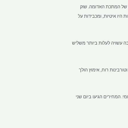
ם של המתכת האדומה. שוק
 היו איטיות, ומכבידות על
נחושת צפוי בטווח הארוך. BloombergNEF מעריך שהצריכה עשויה לעלות ביותר משליש
ורבינות רוח, אימוץ הולך
 בבורסת המתכות של לונדון, נכון לשעה 10:53 לפי שעון מקומי. המחירים הגיעו ביום שני