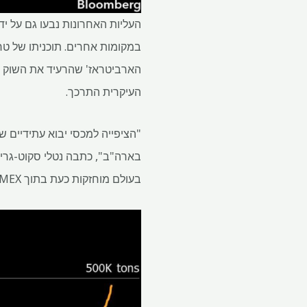
העליות האחרונות נבעו גם על י
הארביטראז' שהרעיד את השוק מ
העיקרית התרכך.
בעולם מוחזקות כעת בתוך COMEX.