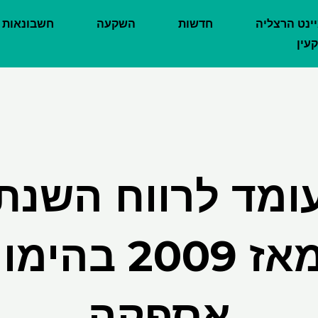
יינט הרצליה
חדשות
השקעה
חשבונאות
עין
ומד לרווח השנתי
ביותר מאז 2009
אספקה