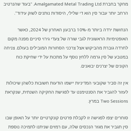
מחקר בחברת Amalgamated Metal Trading Ltd. "בעוד שהנרטיב
הרחב יותר עבור סין הוא די שלילי, היסודות נותנים לשוק עידוד".
הנחושת ירדה ביותר מ-10% ברבעון האחרון של 2024, כאשר
האופטימיות הראשונית לגבי שורה של צעדי גירוי סיניים מפנה מקום
לחרדה גוברת מהביקוש אצל צרכני הסחורות המובילים בעולם. צניחה
במטבע של סין גרמה ללחץ נוסף על מתכות על ידי שחיקת כוח
הקונים של יצרנים יבואנים.
אין זה סביר שקובעי המדיניות יישמו הודעות חשובות כלשהן שיכולות
לעזור להגביר את הסנטימנט עד לפגישת החקיקה השנתית, שנקראת
Two Sessions במרץ.
סוחרים יצפו לפגישה זו לקבלת פרטים קונקרטיים יותר על האופן שבו
סין תגביר את מגזר הנכסים שלה, עם רמזים שניתנו לתמיכה נוספת