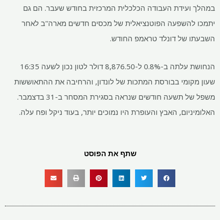
במהלך ועידת העבודה הכלכלית המרכזית בחודש שעבר. הם גם
יתמכו להשפעה הפוטנציאלית של מכסים חדשים מארה"ב לאחר
השבעתו של דונלד טראמפ החודש.
הנחושת עלתה ב-0.8% ל-8,876.50 דולר לטון נכון לשעה 16:35
שעון מקומי בבורסת המתכות של לונדון, והרחיבה את ההתאוששות
משפל של תשעה חודשים שנראה בסגירת המסחר ב-31 בדצמבר.
האלומיניום, האבץ והעופרת היו נמוכים יותר, בעוד ניקל ופח עלה.
שתף את הפוסט