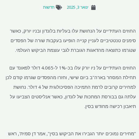
ינואר 3, 2025
חדשות
החוזים העתידיים על הנחושת עלו בעליות בלונדון ובניו יורק, כאשר
סימנים טנטטיביים לעניין קנייה הופיעו בעקבות שורה של הפסדים
שנגרמו כתוצאה מהדאגות הגוברת לגבי עוצמת הביקוש העולמי.
החוזים העתידיים על ניו יורק עלו בכ-1% ל-4.065 דולר לפאונד עם
תחילת המסחר בארה"ב ביום שישי, וחזרו מהפסדים שגרמו קודם לכן
למחירים קרובים לרמת התמיכה הפסיכולוגית של 4 דולר. נחושת
עלתה גם בבורסת המתכות של לונדון, כאשר אנליסטים הצביעו על
תיאבון רכישה מחודש בסין.
"מחירים נמוכים יותר הגבירו את הביקוש בסין", אמר דן סמית', ראש