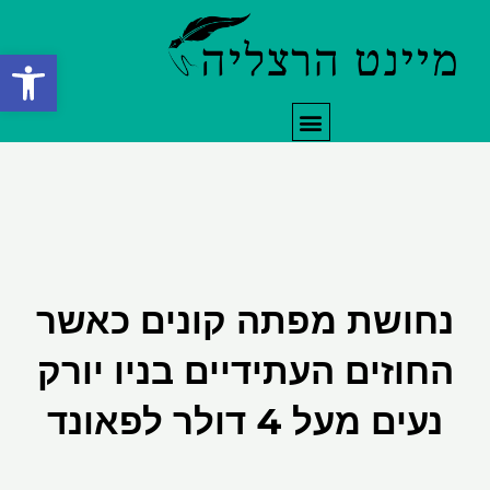
ילוג
תוכן
פתח סרגל
תפריט
נחושת מפתה קונים כאשר
החוזים העתידיים בניו יורק
נעים מעל 4 דולר לפאונד