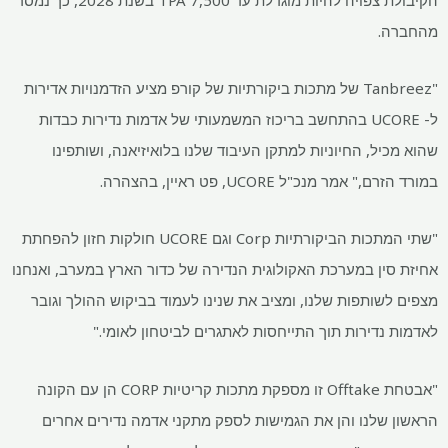
מהחברה.
"Tanbreez של מתכות ביקורתיות של קורפ מציע הזדמנויות אדירות
ל- UCORE בהתחשב בריכוז המשמעותי של אדמות נדירות כבדות
שהוא מכיל, החיוניות למתקן העיבוד שלנו בלואיזיאנה, ושותפינו
במורד הזרם," אמר מנכ"ל UCORE, פט ראיין, בהצהרה.
"שתי המתכות הביקורתיות Corp וגם UCORE חולקות חזון להפחתת
אחיזת סין במערכת האקולוגית הנדירה של כדור הארץ במערב, ואנחנו
מצפים לשותפות שלנו, ומציב את שנינו לעמוד בביקוש ההולך וגובר
לאדמות נדירות תוך התייחסות לאתגרים לביטחון לאומי."
"אבטחת Offtake זו מספקת מתכות קריטיות CORP הן עם הקונה
הראשון שלנו והן את הגמישות לספק מתקני אדמה נדירים אחרים