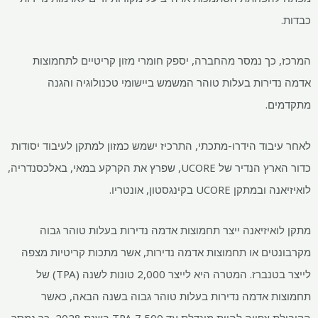
כבדות.
המרכז, כך נמסר מהחברה, יספק חומרי מזון קריטיים לתחמוצות
אדמה נדירות בעלות טוהר המשמש ביישומי טכנולוגיה והגנה
מתקדמים.
לאחר עיבוד הידרו-מתכתי, התרכיז ישמש כמזון למתקן לעיבוד יסודות
כדור הארץ הנדיר של UCORE, שפרץ את הקרקע במאי, באלכסנדריה,
לואיזיאנה ובמתקן UCORE בקינגסטון, אונטריו.
מתקן לואיזיאנה ייצר תחמוצות אדמה נדירות בעלות טוהר גבוה
מקרבונטים או תחמוצות אדמה נדירות, אשר מתכות קריטיות מצפה
לייצר בטנברז. המטרה היא לייצר 2,000 טונות לשנה (TPA) של
תחמוצות אדמה נדירות בעלות טוהר גבוה בשנה הבאה, כאשר
הקיבולת צפויה להיות מוגדלת עד 7,500 TPA בשנת 2028, כך נמסר