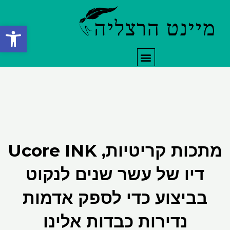
ילוג
תוכן
פתח סרגל
תפריט
מתכות קריטיות, Ucore INK
דיו של עשר שנים לנקוט
בביצוע כדי לספק אדמות
נדירות כבדות אלינו