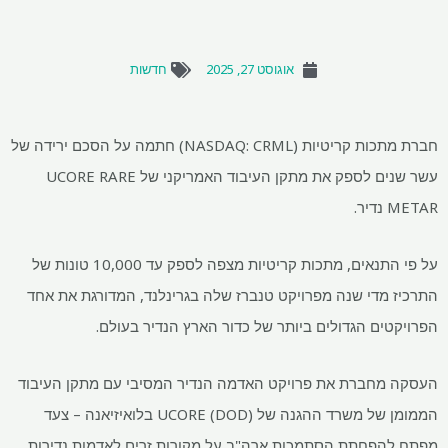
אוגוסט 27, 2025
חדשות
חברת מתכות קריטיות (NASDAQ: CRML) חתמה על הסכם ירידה של
עשר שנים לספק את מתקן העיבוד האמריקני של UCORE RARE
METAR נדיר.
על פי התנאים, מתכות קריטיות מצפה לספק עד 10,000 טונות של
התרכיז מדי שנה מפרויקט טנברז שלה בגרינלנד, המדורגת את אחד
הפרויקטים הגדולים ביותר של כדור הארץ הנדיר בעולם.
העסקה מחברת את פרויקט האדמה הנדיר המסיבי עם מתקן העיבוד
הממומן של משרד ההגנה של UCORE (DOD) בלואיזיאנה – צעד
מפתח להפחתת הסתמכות ארה"ב על מקורות זרים לאדמות נדירות