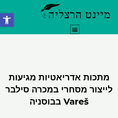
ילוג
תוכן
פתח סרגל
תפריט
מתכות אדריאטיות מגיעות
לייצור מסחרי במכרה סילבר
Vareš בבוסניה