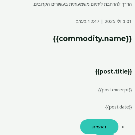
הדרך להרחבת ליתיום משמעותית בעשורים הקרובים.
01 ביולי 2025 | 12:47 בערב
{{commodity.name}}
{{post.title}}
{{post.excerpt}}
{{post.date}}
רֵאשִׁית