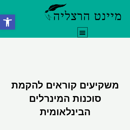
ילוג
תוכן
פתח סרגל
תפריט
משקיעים קוראים להקמת
סוכנות המינרלים
הבינלאומית