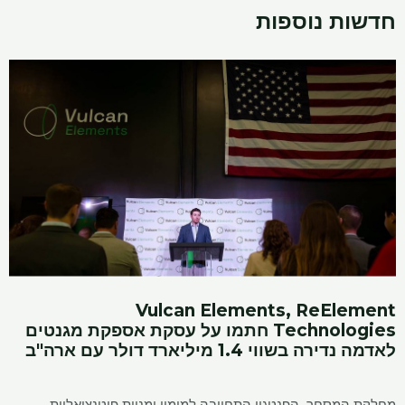
חדשות נוספות
Vulcan Elements, ReElement
Technologies חתמו על עסקת אספקת מגנטים
לאדמה נדירה בשווי 1.4 מיליארד דולר עם ארה"ב
מחלקת המסחר, הפנטגון התחייבה למימון ומניות פוטנציאליות