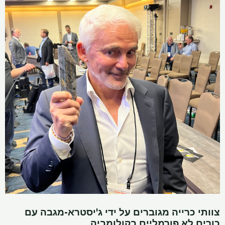
צוותי כרייה מגוברים על ידי ג'יסטרא-מגבה עם
כורים לא פורמליים בקולומביה