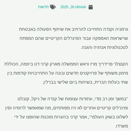
אוגוסט 26, 2025
חדשות
גרמניה וקנדה התחייבו להרחיב את שיתוף הפעולה באבטחת
שרשראות האספקה ​​עבור המינרלים הקריטיים שהם המפתח
לטכנולוגיות אנרגיה והגנה.
הקנצלר פרידריך מרז וראש הממשלה מארק קרני דנו ביוזמה, הכוללת
מימון משותף של פרויקטים חדשים ובונה על התחייבויות קודמות בין
שתי בעלות הברית, בשיחות ביום שלישי בברלין.
"במשך זמן רב מדי, עתודות עצומות של קנדה של ניקל, קובלט
ומינרלים קריטיים אחרים לא היו מפותחים, מה שמאפשר לרוסיה וסין
לשלוט בשוק העולמי", אמר קרני בהערות מוכנות שהופצו על ידי
משרדו.