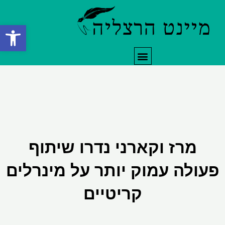
ילוג
תוכן
פתח סרגל
תפריט
מרז וקארני נדרו שיתוף
פעולה עמוק יותר על מינרלים
קריטיים