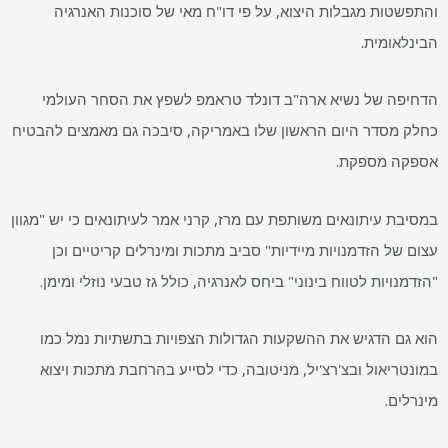
והתפשטות מגבלות היצוא, על פי דו"ח מאי של סוכנות האנרגיה
הבינלאומית.
הדחיפה של נשיא ארה"ב דונלד טראמפ לשפץ את הסחר העולמי
כחלק מסדר היום הראשון שלו באמריקה, סיבכה גם מאמצים להבטיח
אספקה ​​מספקת.
במסיבת עיתונאים משותפת עם מרז, קרני אמר לעיתונאים כי יש "מגוון
עצום של הזדמנויות מיידיות" סביב מתכות ומינרלים קריטיים וכן
"הזדמנויות לטווח בינוני" ביחס לאנרגיה, כולל גז טבעי נוזלי ומימן.
הוא גם הדגיש את ההשקעות הגדולות הצפויות בתשתיות נמל כמו
במונטריאול ובצ'רצ'יל, מניטובה, כדי לסייע בהרחבת מתכות ויצוא
מינרלים.