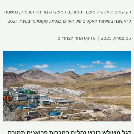
רק שותפות אנרגיה מעבר, המורכבת מעשרה מדינות תורמות, נחשפה
לראשונה בשיחות האקלים של האו"ם בגלזגו, סקוטלנד בשנת 2021.
05 במרץ, 2025 | 04:16 אחר הצהריים
דגל משולש רוכש נחלים במכרות פרואנים תמורת