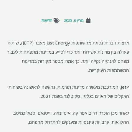
מרץ 6, 2025
חדשות
ארצות הברית נסוגת מהשותפות Just Energy מעבר (JETP), שיתוף
פעולה בין מדינות עשירות יותר כדי לסייע במדינות מתפתחות לעבור
מפחם לאנרגיה נקייה יותר, כך אמרו מספר מקורות במדינות
המשתתפות העיקריות.
JetP, המורכבת מעשרה מדינות תורמות, נחשפה לראשונה בשיחות
האקלים של האו"ם בגלזגו, סקוטלנד בשנת 2021.
לאחר מכן הוכרזו דרום אפריקה, אינדונזיה, וייטנאם וסנגל כמיטב
ההלוואות, ערבויות פיננסיות ומענקים להתרחק מהפחם.