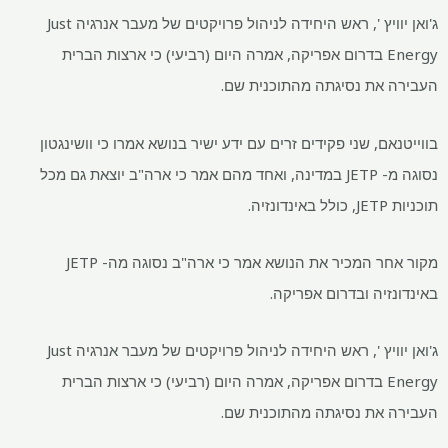
ג'ואן יוויץ ', ראש היחידה לניהול פרויקטים של מעבר אנרגיה Just
Energy בדרום אפריקה, אמרה היום (רביעי) כי ארצות הברית
העבירה את נסיגתה מהתוכנית שם.
בווייטנאם, שני פקידים זרים עם ידע ישיר בנושא אמרו כי וושינגטון
נסוגה מ- JETP במדינה, ואחד מהם אמר כי ארה"ב יוצאת גם מכל
תוכניות JETP, כולל באינדונזיה.
מקור אחר המכיר את הנושא אמר כי ארה"ב נסוגה מה- JETP
באינדונזיה ובדרום אפריקה.
ג'ואן יוויץ ', ראש היחידה לניהול פרויקטים של מעבר אנרגיה Just
Energy בדרום אפריקה, אמרה היום (רביעי) כי ארצות הברית
העבירה את נסיגתה מהתוכנית שם.