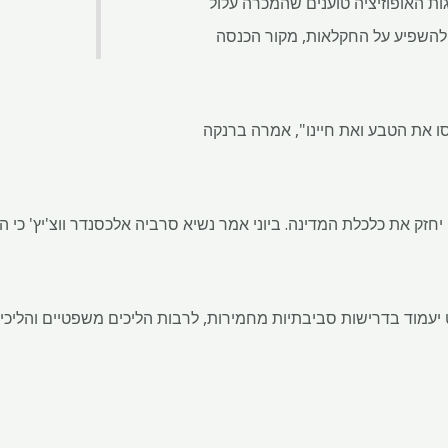
ות האופוזיציה טוענים שהמכרה עלול
ולהשפיע על החקלאות, מקור הכנסה
רסו את הטבע ואת חיינו", אמרה ברנקה
זק את כלכלת המדינה. ביוני אמר נשיא סרביה אלכסנדר ווצ'יץ' כי ה
קט יעמוד בדרישות סביבתיות מחמירות, לרבות הליכים משפטיים והליכי 