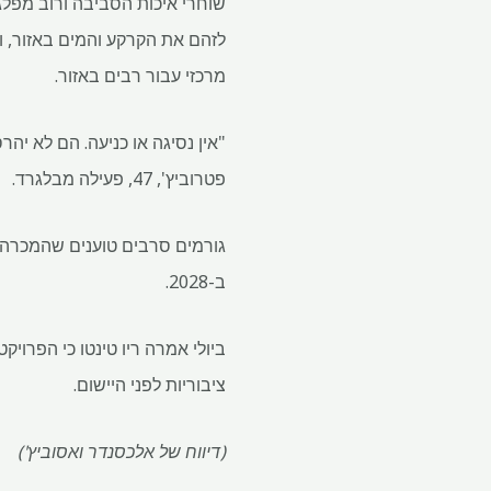
שוחרי איכות הסביבה ורוב מפלג
לזהם את הקרקע והמים באזור, 
מרכזי עבור רבים באזור.
"אין נסיגה או כניעה. הם לא יה
פטרוביץ', 47, פעילה מבלגרד.
גורמים סרבים טוענים שהמכרה יח
ב-2028.
ביולי אמרה ריו טינטו כי הפרוי
ציבוריות לפני היישום.
(דיווח של אלכסנדר ואסוביץ')