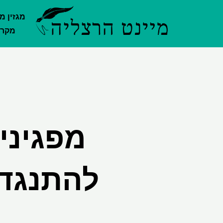
ילוג
מגזין מ
תוכן
מקרק
מפגיני
להתנגד 