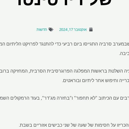
אוקטובר 17, 2024
חדשות
יבה.
ה השלטת בראשות המפלגה הפרוגרסיבית הסרבית, המחזיקה ברוב 
רייה וחיפוש אחר ליתיום ובוראטים.
רבים עם הכיתוב "לא תחפור" ו"בחזרה מג'דר", בעוד הרמקולים השמיעו 
כריזו על חסימות של שעה של שני כבישים אזוריים בשבת.