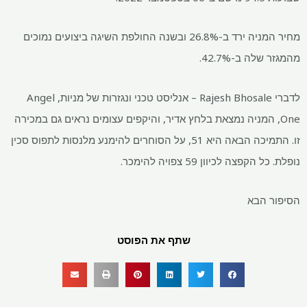
מחיר המניה ירד ב-26.8% ובשנה החולפת השיגה ביצועים נמוכים
מהמגזר שלה ב-42.7%.
לדברי Rajesh Bhosale – אנליסט טכני ונגזרות של מניות, Angel
One, המניה נמצאת בלחץ אדיר, והיקפים עצומים נראים גם במכירה
זו. התמיכה הבאה היא 51, על הסוחרים להימנע מלנסות לתפוס סכין
נופלת. כל הקפצה לכיוון 59 צפויה להימכר.
הסיפור הבא
שתף את הפוסט