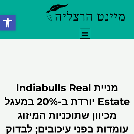
ילוג
תוכן
פתח סרגל
תפריט
מניית Indiabulls Real
Estate יורדת ב-20% במעגל
מכיוון שתוכניות המיזוג
עומדות בפני עיכובים; לבדוק