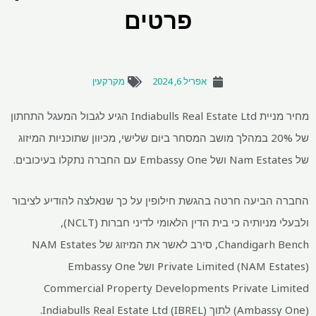
פרטים
אפריל 6, 2024
מקרקעין
מחיר מניית Indiabulls Real Estate Ltd הגיע לגבול המעגל התחתון
של 20% במהלך מושב המסחר ביום שלישי, מכיוון שתוכניות המיזוג
של Nam Estates ושל Embassy One עם החברה נתקלו בעיכובים.
החברה הביעה חרטה בהגשת חילופין על כך שנאלצה להודיע ​​לציבור
ולבעלי מניותיה כי בית הדין הלאומי לדיני חברות (NCLT),
Chandigarh Bench, סירב לאשר את המיזוג של NAM Estates
Private Limited (NAM Estates) ושל Embassy One
Commercial Property Developments Private Limited
(Ambassy One) לתוך Indiabulls Real Estate Ltd (IBREL).