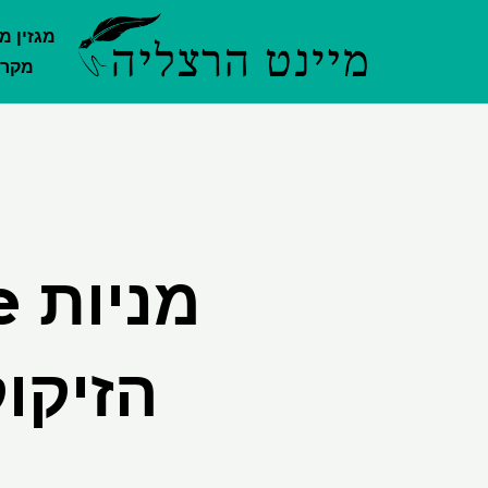
ילוג
מגזין מ
תוכן
מקרק
הזיקוק