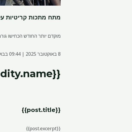
מתח מתכות קריטיות על
מוקדם יותר החודש הכחישו גורמי
8 באוקטובר 2025 | 09:44 בבוקר
{{commodity.name}}
{{post.title}}
{{post.excerpt}}