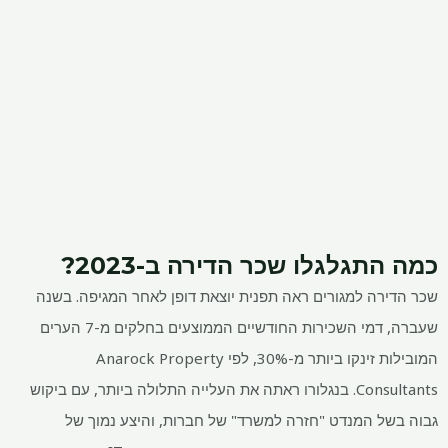
כמה התגלגלו שכר הדירה ב-2023?
שכר הדירה למגורים ראה תפנית יוצאת דופן לאחר המגיפה. בשנה
שעברה, דמי השכירות החודשיים הממוצעים בחלקים מ-7 הערים
המובילות זינקו ביותר מ-30%, לפי Anarock Property
Consultants. בנגלורו ראתה את העלייה התלולה ביותר, עם ביקוש
גבוה בשל המנדט "חזרה למשרד" של חברות, והיצע נמוך של