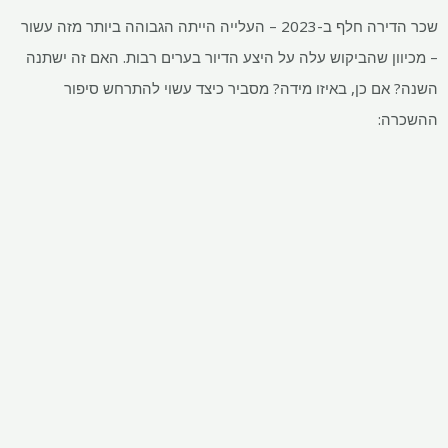
שכר הדירה חלף ב-2023 – העלייה הייתה הגבוהה ביותר מזה עשור
– מכיוון שהביקוש עלה על היצע הדיור בערים רבות. האם זה ישתנה
השנה? אם כן, באיזו מידה? מסביר כיצד עשוי להתרחש סיפור
ההשכרה: