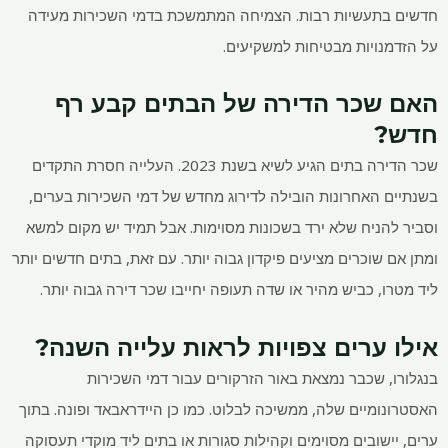
חדשים בתעשיות רבות. הצמיחה המתמשכת בדמי השכירות מעידה
על הזדמנויות מבטיחות למשקיעים.
האם שכר הדירה של הבתים קבע רף
חדש?
שכר הדירה בתים הגיע לשיא בשנת 2023. העלייה חסרת התקדים
בשנתיים האחרונות הובילה לדירוג מחדש של דמי השכירות בערים,
וסביר להניח שלא ירד בשכונות מסוימות. אבל תמיד יש מקום למשא
ומתן אם שוכרים מציעים פיקדון גבוה יותר. עם זאת, בתים חדשים יותר
ליד מטרו, כביש מהיר או שדה תעופה יחייבו שכר דירה גבוה יותר.
אילו ערים צפויות לראות עלייה השנה?
בנגלורו, שכבר נמצאת באור הזרקורים עבור דמי השכירות
האסטרונומיים שלה, ממשיכה לבלוט. כמו כן היידראבאד ופונה. בתוך
ערים, יישובים מסוימים וקהילות סגורות או בתים ליד מוקדי תעסוקה