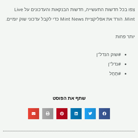
צפו בכל חדשות התעשייה, חדשות הבנקאות והעדכונים על Live
Mint. הורד את אפליקציית Mint News כדי לקבל עדכוני שוק יומיים.
יותר פחות
#שוק הנדל"ן
#נדל"ן
#תֶחֶל
שתף את הפוסט