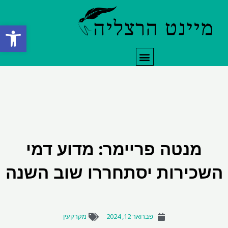
ילוג
תוכן
פתח סרגל
תפריט
מנטה פריימר: מדוע דמי
השכירות יסתחררו שוב השנה
פברואר 12, 2024
מקרקעין