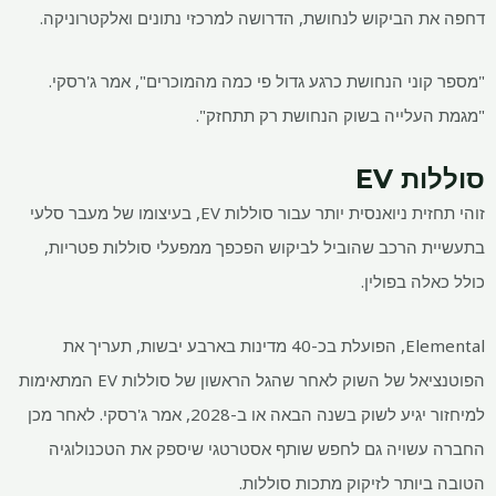
דחפה את הביקוש לנחושת, הדרושה למרכזי נתונים ואלקטרוניקה.
"מספר קוני הנחושת כרגע גדול פי כמה מהמוכרים", אמר ג'רסקי.
"מגמת העלייה בשוק הנחושת רק תתחזק".
סוללות EV
זוהי תחזית ניואנסית יותר עבור סוללות EV, בעיצומו של מעבר סלעי
בתעשיית הרכב שהוביל לביקוש הפכפך ממפעלי סוללות פטריות,
כולל כאלה בפולין.
Elemental, הפועלת בכ-40 מדינות בארבע יבשות, תעריך את
הפוטנציאל של השוק לאחר שהגל הראשון של סוללות EV המתאימות
למיחזור יגיע לשוק בשנה הבאה או ב-2028, אמר ג'רסקי. לאחר מכן
החברה עשויה גם לחפש שותף אסטרטגי שיספק את הטכנולוגיה
הטובה ביותר לזיקוק מתכות סוללות.