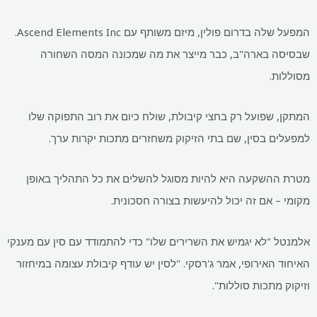
המפעל שלה בדרום פולין, מיזם משותף עם Ascend Elements Inc.
שבסיסה בארה"ב, כבר מייצר את מה שמכונה המסה השחורה
מסוללות.
המתקן, שפועל רק בחצי קיבולת, שולח כיום את רוב התפוקה שלו
למפעלים בסין, שם בתי הזיקוק משחזרים מתכות יקרות ערך.
מטרת ההשקעה היא להיות מסוגל להשלים את כל התהליך באופן
מקומי – אם זה יכול להיעשות בצורה חסכונית.
אלמנטל "לא יגמיש את השרירים שלו" כדי להתמודד עם סין עם מענקי
האיחוד האירופי, אמר ג'רסקי. "לסין יש עודף קיבולת עצומה במיחזור
וזיקוק מתכות סוללות".