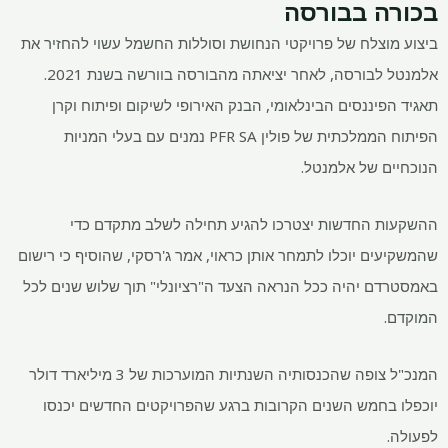
בכורה בבורסה
ביצוע מוצלח של פרויקטי הנחושת וסוללות החשמל עשוי להחזיר את
אלמנטל לבורסה, לאחר יציאתה מהבורסה בוורשה בשנת 2021.
תאגיד הפיננסים הבינלאומי, הבנק האירופי לשיקום ופיתוח וקרן
הפיתוח הממלכתית של פולין PFR SA נמנים עם בעלי המניות
הנוכחיים של אלמנטל.
ההשקעות החדשות יצטרכו להגיע תחילה לשלב מתקדם כדי
שהמשקיעים יוכלו לתמחר אותן כראוי, אמר ג'רסקי, שהוסיף כי רישום
באמסטרדם יהיה ככל הנראה הצעד ה"רציונלי" תוך שלוש שנים לכל
המוקדם.
המנכ"ל צופה שהכנסותיה השנתיות המוערכות של 3 מיליארד דולר
יוכפלו בחמש השנים הקרובות ברגע שהפרויקטים החדשים יכנסו
לפעולה.