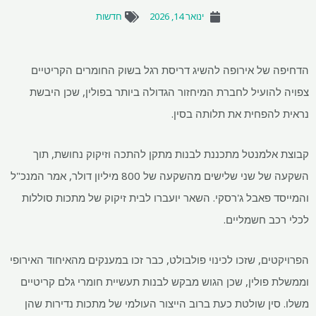
ינואר 14, 2026
חדשות
הדחיפה של אירופה להשיג דריסת רגל בשוק החומרים הקריטיים
צפויה להועיל לחברת המיחזור הגדולה ביותר בפולין, שכן היבשת
נראית להפחית את תלותה בסין.
קבוצת אלמנטל מתכננת לבנות מתקן להתכה וזיקוק נחושת, תוך
השקעה של שני שלישים מהשקעה של 800 מיליון דולר, אמר המנכ"ל
והמייסד פאבל ג'רסקי. השאר יועברו לבית זיקוק של מתכות סוללות
לכלי רכב חשמליים.
הפרויקטים, שזכו לכינוי פולבולט, כבר זכו במענקים מהאיחוד האירופי
וממשלת פולין, שכן הגוש מבקש לבנות תעשיית חומרי גלם קריטיים
משלו. סין שולטת כעת ברוב הייצור העולמי של מתכות נדירות שהן