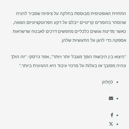
התחזית האופטימית מבוססת בחלקה על ציפיות שסביר להניח
שהסחר בחומרים קריטיים ייבלם על רקע הפרוטקציוניזם הגואה,
כאשר מדינות וגושים כלכליים מחפשים דרכים לאבטח שרשראות
אספקה ​​כדי להגן על התעשיות שלהן.
"היצוא בין היבשות הופך מוגבל יותר ויותר", אמר ג'רסקי. "זה הולך
ונהיה מסובך אז בעלות על מרכזי עיבוד היא ההגיונית ביותר."
לַחֲלוֹק