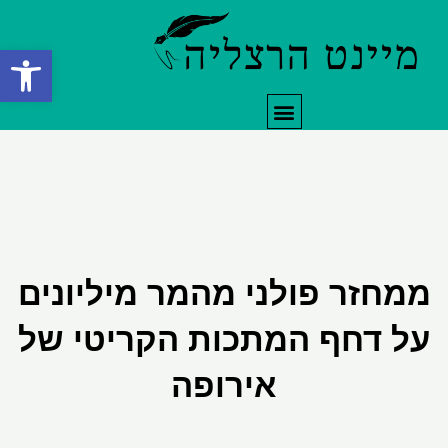
ילוג
תוכן
פתח סרגל
תפריט
ממחזר פולני מהמר מיליונים
על דחף המתכות הקריטי של
אירופה