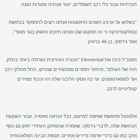
הכרחיות עבור כלי רכב חשמליים, ייצור אנרגיה ומטרות הגנה.
"בשלוש עד ארבע השנים הראשונות אנחנו רוצים להתמקד בנחושת
ובאלקטרוניקה כי זה המקום שבו אנחנו חזקים והשוק בוגר מאוד",
אמר ג'רסקי, בן 46 בראיון.
המנכ"ל כינה את Elemental "הכורה העירונית הגדולה ביותר בחלק
הזה של העולם", מיחזור חומרים ממכשירים שנזרקו, החל מחלקי רכב
ועד לסמארטפונים. עד כה עסקי הליבה שלה היו עיבוד ממירים
קטליטיים לרכב.
אלמנטל מחפשת שותפה למיעוט, ככל הנראה מאסיה, עבור השקעת
הנחושת שלה, לדברי ג'רסקי, שאמרה שהמתקן העתידי יחזק גם כסף
וזהב כמו גם כדורי אדמה נדירים אחרים. תנופת הבינה המלאכותית