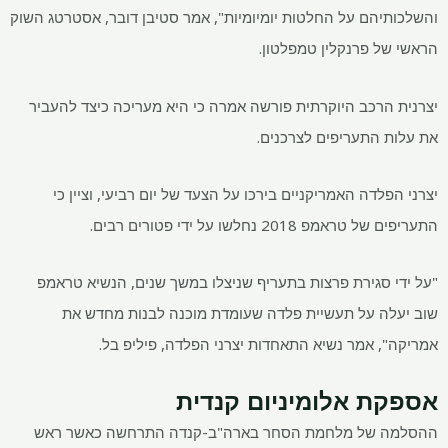
והשלכותיהם על החלטות יומיומיות", אמר סטיבן דובר, אסטרטג השוק
הראשי של פרנקלין טמפלטון.
יצרנית הרכב היוקרתית פורשה אמרה כי היא מעריכה כיצד להעביר
את עלות התעריפים לצרכנים.
יצרני הפלדה האמריקניים בירכו על הצעד של יום רביעי, וציין כי
התעריפים של טראמפ 2018 נחלשו על ידי פטורים רבים.
"על ידי סגירת פרצות בתעריף שניצלו במשך שנים, הנשיא טראמפ
שוב יעלה על תעשיית פלדה שעומדת מוכנה לבנות מחדש את
אמריקה", אמר נשיא התאחדות יצרני הפלדה, פיליפ בל.
אספקת אלומיניום קנדית
ההסלמה של מלחמת הסחר בארה"ב-קנדה התרחשה כאשר ראש