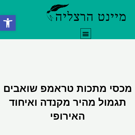
ילוג
תוכן
פתח סרגל
תפריט
מכסי מתכות טראמפ שואבים
תגמול מהיר מקנדה ואיחוד
האירופי