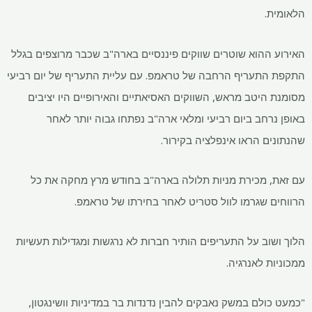
הלאומית.
האירוע ההוא שוטרים שווקים פיננסיים בארה"ב שכבר מרוצפים בגלל
התקפת התעריף הרחבה של טראמפ. עם עליית התעריף של יום רביעי
מסומנת היטב מראש, השווקים האסיאתיים והאירופיים היו יציבים
באופן נרחב ביום רביעי ומלאי ארה"ב נפתחו גבוה יותר לאחר
שהנתונים הראו אינפלציה בקירור.
עם זאת, מכירת מניות תלולה בארה"ב בחודש מרץ מחקה את כל
הרווחים שגרמו לוול סטריט לאחר בחירתו של טראמפ.
הלוך ושוב על התעריפים הותיר חברות לא נרגשות ומגדילות תעשיות
ממכוניות לאנרגיה.
"כמעט כולם במשק נאבקים להבין נדנדות בר במדיניות וושינגטון,