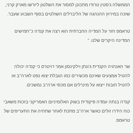
הממשלה ג'סטין טרודו מתכונן למסור את השלטון ליורשו מארק קרני,
שזכה במירוץ ההנהגה של הליברלים השולטים בסוף השבוע שעבר.
טראמפ חזר על המדיה החברתית הוא רצה את קנדה כ"חמישים
המדינה היקרים שלנו. "
שר האנרגיה הקנדית ג'ונתן וילקינסון אמר
רויטרס
כי קנדה יכולה
להטיל אמצעים שאינם מכשירים כמו הגבלת יצוא נפט לארה"ב או
להטיל חובות ייצוא על מינרלים אם מכסי ארה"ב נמשכים.
קנדה בנתה עמדה פיקודית בשוק האלומיניום האמריקני בזכות משאבי
כוח הידרו זולים כאשר ארה"ב מתכת לאחר שתחיה את התעריפים של
טראמפ.