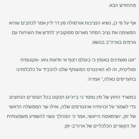
מהחודש הבא.
אף על פי כן, נשיא הנציבות אורסולה פון דר ליין אמר לכתבים שהיא
המשימה את נציב הסחר מארוס ספוקוביץ 'לחדש את השיחות עם
גורמים בארה"ב בנושא.
"אנו מאמינים באומץ כי בעולם רצוף אי וודאות גיאו -אקונומית
ופוליטית, זה לא האינטרס המשותף שלנו להכביד על כלכלותינו
בתעריפים כאלה," אמרה.
במשרד החוץ של סין נמסר כי בייג'ינג תנקוט בכל הצעדים הנחוצים
כדי לשמור על זכויותיה ואינטרסים שלה, ואילו שר הממשלה הראשי
של יפן, יושימאסה הייאשי, אמר כי המהלך עשוי להשפיע משמעותית
על הקשרים הכלכליים של ארה"ב-יפן.