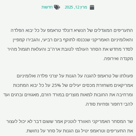
מרץ 12, 2025
חדשות
התעריפים המוגדלים של הנשיא דונלד טראמפ על כל יבוא הפלדה
והאלומיניום האמריקני שנכנסו לתוקף ביום רביעי, והגבירו קמפיין
לסדר מחדש את הסחר העולמי לטובת ארה"ב והעלאת תגמול מהיר
מקנדה ואירופה.
פעולתו של טראמפ להגנה על הגנות על יצרני פלדה ואלומיניום
אמריקאים משחזרת מכסים יעילים של 25% על כל יבוא המתכות
ומרחיבה את החובות למאות מוצרים במורד הזרם, מאגוזים וברגים ועד
להבי דחפור ופחיות סודה.
שר המסחר האמריקני האוורד לוטניק אמר ששום דבר לא יכול לעצור
את התעריפים וטראמפ יטיל גם הגנות על סחר על נחושת.