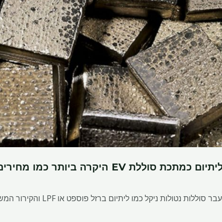
סוללת EV היקרה ביותר כמו מחירים
וזה למרות המהלך המשמעותי לעבר סוללות נ