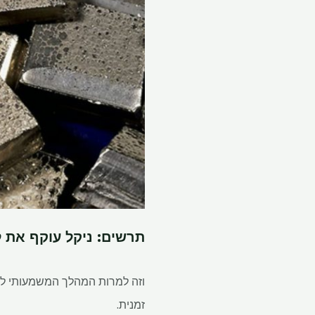
תרשים: ניקל עוקף את ליתיום כמתכת 
זמנית.