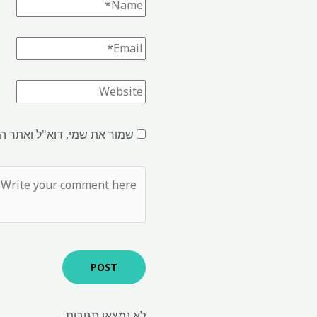
שמור את שמי, דוא"ל ואתר ה
לא נמצאו תגובות.