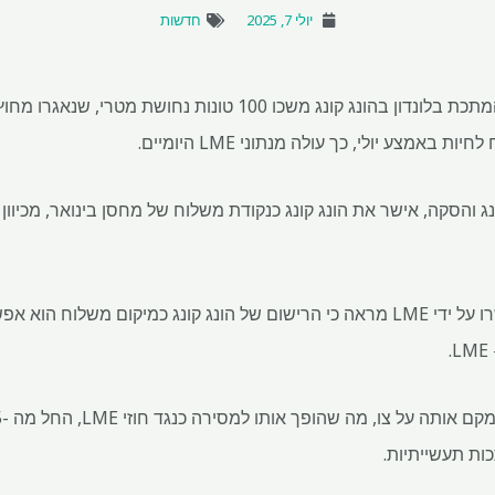
יולי 7, 2025
חדשות
המחסנים החדשים של חילופי המתכת בלונדון בהונג קונג משכו 100 ט
באמצע יולי, כך עולה מנתוני LME היומיים.
ונג קונג והסקה, אישר את הונג קונג כנקודת משלוח של מחסן בינואר, מכיו
"הגעת המתכת למחסנים שאושרו על ידי LME מראה כי הרישום של הונג קונג כמיקום מ
ות תעשייתיות.