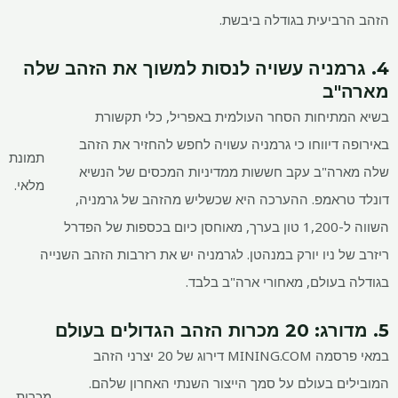
הזהב הרביעית בגודלה ביבשת.
4. גרמניה עשויה לנסות למשוך את הזהב שלה
מארה"ב
בשיא המתיחות הסחר העולמית באפריל, כלי תקשורת
באירופה דיווחו כי גרמניה עשויה לחפש להחזיר את הזהב
תמונת
שלה מארה"ב עקב חששות ממדיניות המכסים של הנשיא
מלאי.
דונלד טראמפ. ההערכה היא שכשליש מהזהב של גרמניה,
השווה ל-1,200 טון בערך, מאוחסן כיום בכספות של הפדרל
ריזרב של ניו יורק במנהטן. לגרמניה יש את רזרבות הזהב השנייה
בגודלה בעולם, מאחורי ארה"ב בלבד.
5. מדורג: 20 מכרות הזהב הגדולים בעולם
במאי פרסמה MINING.COM דירוג של 20 יצרני הזהב
המובילים בעולם על סמך הייצור השנתי האחרון שלהם.
מכרות