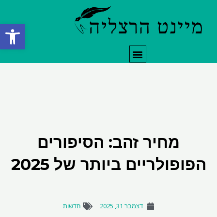
ילוג
תוכן
פתח סרגל
תפריט
מחיר זהב: הסיפורים
הפופולריים ביותר של 2025
דצמבר 31, 2025
חדשות