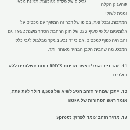
גלילים של פלדה מגולוונת. תמונת מלאי.
שהעניק הקלה
זמנית לשוקי
המתכות. ובכל זאת, בסופו של דבר זה המשיך עם מכסים על
אלומיניום על פי סעיף 232 של חוק הרחבת הסחר משנת 1962. גם
זהב היה כפוף למכסים, אם כי זה נבע בעיקר מבלבול לגבי כללי
המכס, מה שהבית הלבן הבהיר מאוחר יותר.
11. 'זהב נייר נגמר' כאשר מדינות BRICS בונות תשלומים ללא
דולרים
12. ייתכן שמחיר הזהב הגיע לשיא של 3,500 דולר לעת עתה,
אומר ראש הסחורות של BOFA
13. מחיר הזהב עומד לפרוץ: Sprott