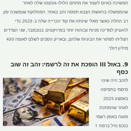
המשיכה באיום לעצור את מתחם הלולו-גונקוטו שלה לאחר
שהממשלה בראשות הצבא תפסה זהב באתר. המחלוקת שנמשכה זמן
רב החלה כאשר מאלי שינתה את קוד הכרייה שלה ב-2023 כדי
להעניק למדינה מניות גבוהות יותר בפרויקטים. בנובמבר, שני הצדדים
הצליחו לפתור את הבעיות שלהם, ובאריק הסכים לשלם לאומה 430
מיליון דולר.
9. באזל III הופכת את זה לרשמי: זהב זה שוב
כסף
לזהב היה שינוי
סיסמי בתפיסה
באמצע 2025
לאחר שהמתכת
סווגה באופן רשמי
כנכס נזיל ברמה 1