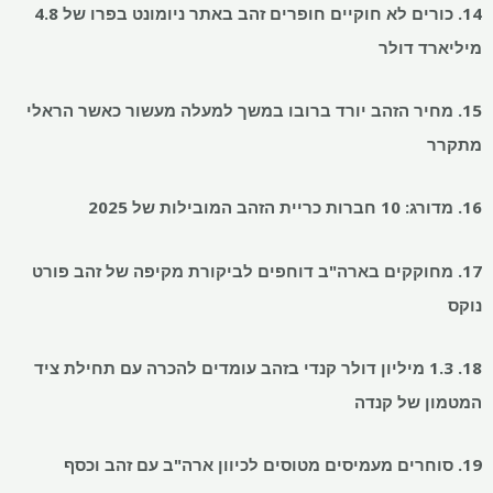
14. כורים לא חוקיים חופרים זהב באתר ניומונט בפרו של 4.8
מיליארד דולר
15. מחיר הזהב יורד ברובו במשך למעלה מעשור כאשר הראלי
מתקרר
16. מדורג: 10 חברות כריית הזהב המובילות של 2025
17. מחוקקים בארה"ב דוחפים לביקורת מקיפה של זהב פורט
נוקס
18. 1.3 מיליון דולר קנדי ​​בזהב עומדים להכרה עם תחילת ציד
המטמון של קנדה
19. סוחרים מעמיסים מטוסים לכיוון ארה"ב עם זהב וכסף