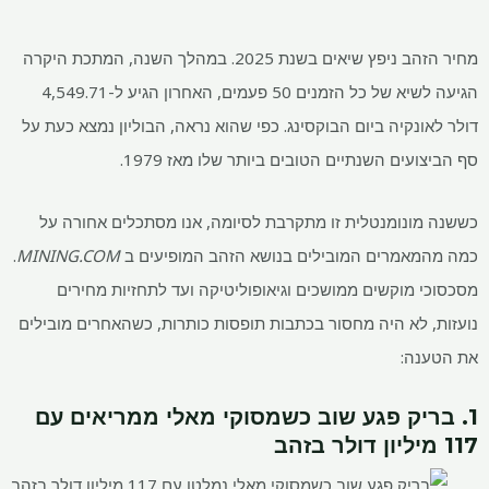
מחיר הזהב ניפץ שיאים בשנת 2025. במהלך השנה, המתכת היקרה
הגיעה לשיא של כל הזמנים 50 פעמים, האחרון הגיע ל-4,549.71
דולר לאונקיה ביום הבוקסינג. כפי שהוא נראה, הבוליון נמצא כעת על
סף הביצועים השנתיים הטובים ביותר שלו מאז 1979.
כששנה מונומנטלית זו מתקרבת לסיומה, אנו מסתכלים אחורה על
כמה מהמאמרים המובילים בנושא הזהב המופיעים ב
MINING.COM
.
מסכסוכי מוקשים ממושכים וגיאופוליטיקה ועד לתחזיות מחירים
נועזות, לא היה מחסור בכתבות תופסות כותרות, כשהאחרים מובילים
את הטענה:
1. בריק פגע שוב כשמסוקי מאלי ממריאים עם
117 מיליון דולר בזהב