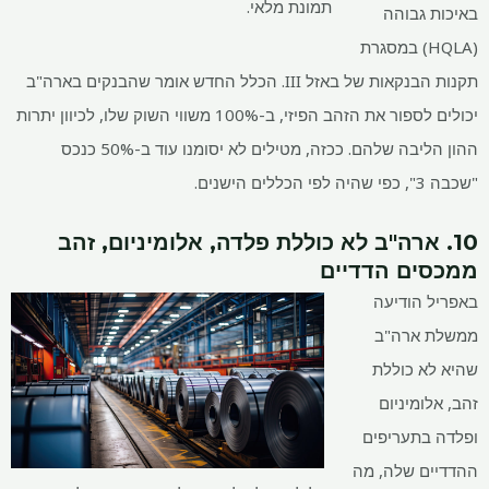
תמונת מלאי.
באיכות גבוהה
(HQLA) במסגרת
תקנות הבנקאות של באזל III. הכלל החדש אומר שהבנקים בארה"ב
יכולים לספור את הזהב הפיזי, ב-100% משווי השוק שלו, לכיוון יתרות
ההון הליבה שלהם. ככזה, מטילים לא יסומנו עוד ב-50% כנכס
"שכבה 3", כפי שהיה לפי הכללים הישנים.
10. ארה"ב לא כוללת פלדה, אלומיניום, זהב
ממכסים הדדיים
באפריל הודיעה
ממשלת ארה"ב
שהיא לא כוללת
זהב, אלומיניום
ופלדה בתעריפים
ההדדיים שלה, מה