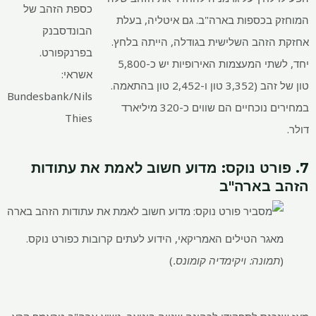
כספת הזהב של
המוחזק בכספות בארה"ב. גם איטליה, בעלת
הבונדסבנק
אחזקת הזהב השלישית בגודלה, הייתה בלחץ.
בפרנקפורט.
יחד, לשתי המעצמות האירופיות יש כ-5,800
אשראי:
טון של זהב (3,352 טון ו-2,452 טון בהתאמה.
Bundesbank/Nils
במחירים נוכחיים הם שווים כ-320 מיליארד
Thies
דולר.
7. פורט נוקס: מדוע חשוב לאמת את עתודות
הזהב בארה"ב
מאגר הטילים האמריקאי, הידוע לעתים קרובות כפורט נוקס.
(
תמונה: ויקימדיה קומונס.
)