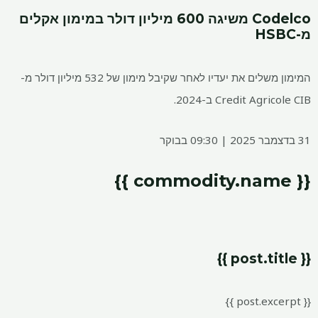
Codelco משיגה 600 מיליון דולר במימון אקלים
מ-HSBC
המימון משלים את יעדיו לאחר שקיבל מימון של 532 מיליון דולר מ-
Credit Agricole CIB ב-2024.
31 בדצמבר 2025 | 09:30 בבוקר
{{ commodity.name }}
{{ post.title }}
{{ post.excerpt }}