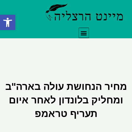
ילוג
תוכן
פתח סרגל
תפריט
מחיר הנחושת עולה בארה"ב
ומחליק בלונדון לאחר איום
תעריף טראמפ