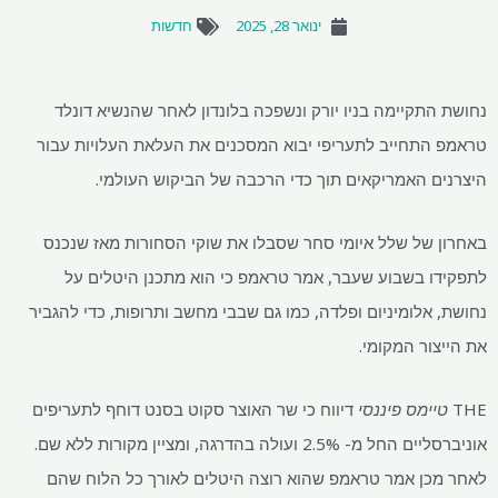
ינואר 28, 2025
חדשות
נחושת התקיימה בניו יורק ונשפכה בלונדון לאחר שהנשיא דונלד
טראמפ התחייב לתעריפי יבוא המסכנים את העלאת העלויות עבור
היצרנים האמריקאים תוך כדי הרכבה של הביקוש העולמי.
באחרון של שלל איומי סחר שסבלו את שוקי הסחורות מאז שנכנס
לתפקידו בשבוע שעבר, אמר טראמפ כי הוא מתכנן היטלים על
נחושת, אלומיניום ופלדה, כמו גם שבבי מחשב ותרופות, כדי להגביר
את הייצור המקומי.
THE
טיימס פיננסי
דיווח כי שר האוצר סקוט בסנט דוחף לתעריפים
אוניברסליים החל מ- 2.5% ועולה בהדרגה, ומציין מקורות ללא שם.
לאחר מכן אמר טראמפ שהוא רוצה היטלים לאורך כל הלוח שהם