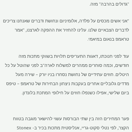
"גדולים בהרבה" מזה.
"אני אשים מכסים על פלדה, אלומיניום ונחושת ודברים שאנחנו צריכים
לדברים הצבאיים שלנו. עלינו להחזיר את ההפקה לארצנו, "אמר
טראמפ בנאום במיאמי.
עוד לפני חנוכתו, דאגות התעריפים תלויות בשווקי מתכות מזה
חודשים, וכמה סוחרים ממהרים למשלוח לארה"ב לפני שהוטל על כל
היטלים. חוזים עתידיים של נחושת נסחרו בניו יורק – שירה מעל
מדדים גלובליים אחרים בעקבות ניצחון הבחירות של טראמפ – טיפס
ביום שלישי, אפילו כשנפלו חוזים על חילופי המתכת בלונדון.
פער המחירים הזה בין שתי הבורסות עשוי להישאר מוגבה בטווח
הקצר, לפי נטלי סקוט-גריי, אנליסטית מתכות בכיר ב- Stonex