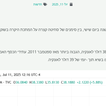
יולי 11, 2025
חדשות
לבר קפץ לשיא של כמעט 14 שנה ביום שישי, בין סימנים של סחיטה קצרה על המתכת היקרה
ספוט סילבר עלה עד 3% ל -38.34 דולר לאונקיה, 