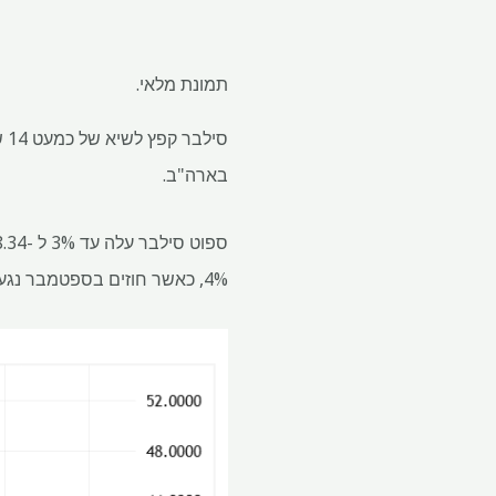
תמונת מלאי.
סי
בארה"ב.
4%, כאשר חוזים בספטמבר נגעו בשיא תוך -יומי של 39 דולר לאונקיה.