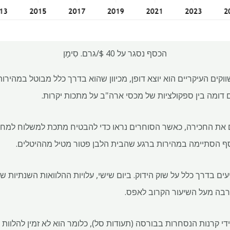
הכסף נסגר על 40 $/גרם. סִימָן
וקים העיקריים הוא יוצא דופן, מכיוון שהוא בדרך כלל מבוטל במהירות
 דומה בין ספקולציות של מכסי ארה"ב על מתכות יקרות.
ם את החכירה, כאשר הסוחרים נראו כדי להבטיח מתכת למשלוח למחס
סף הסתיימה במהירות ברגע שהבית הלבן פטור מטיל מההיטלים.
עים בדרך כלל על שוק הידוק. ביום שישי, עלויות ההלוואות השנתיות
די קרנות הנסחרות בבורסה (תעודות סל), כלומר הוא לא זמין להלוות 