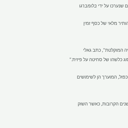
בלומברג
ו
עריף הותיר מלאי של כסף זמין
ת ביותר בהיסטוריה המוקלטת", כתב גאלי
ג כלשהו של סחיטה על פיזית."
 אופי כפול, המוערך הן לשימושים
שנים הקרובות, כאשר השוק