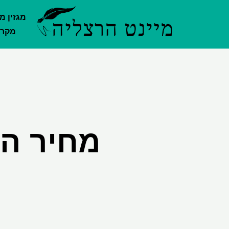
ילוג
מגזין מ
תוכן
מקרק