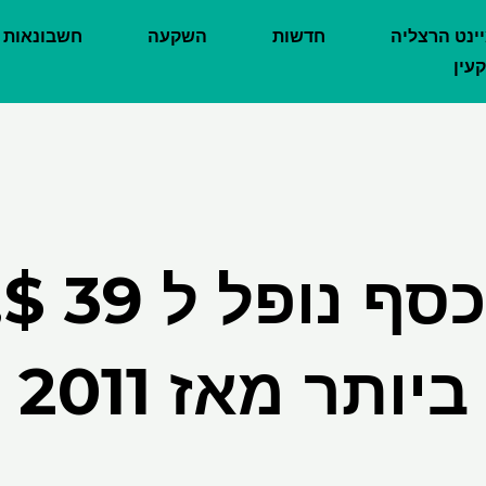
יינט הרצליה
חדשות
השקעה
חשבונאות
עין
מחיר הכ
ביותר מאז 2011