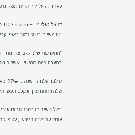
לאחרונה על ידי תזרים מוצקים לתעודות סל, עם אחזקות ב -1.1 מי
דנ
בחופשיות בשוק נמוך באופן קריט
בהערה ביום חמישי. "אשליה של 
סילבר
שלה כחנות ערך וכקלט תעשייתי.
בשל חשיבותו בטכנולוגיות אנרג
עומד עוד שנה בגירעון, על פי ק