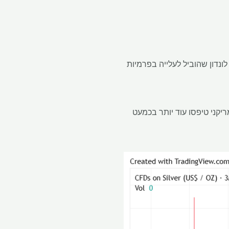
 בשוק לונדון שהוביל לעלייה בפרמיות
הגבוה ביותר מאז ספטמבר 2011. עתידי הכסף האמריקני טיפסו עוד יותר בכמעט