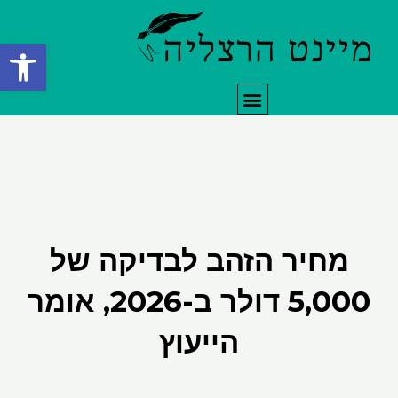
ילוג
תוכן
פתח סרגל
תפריט
מחיר הזהב לבדיקה של
5,000 דולר ב-2026, אומר
הייעוץ