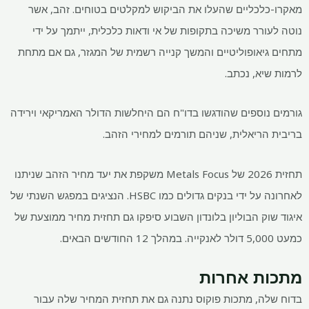
מאקרו-כלכליים שהעלו את הביקוש למקלטים בטוחים. זהב, אשר
נוטה לעורר משיכה בתקופות של אי ודאות כלכלית, ייתמך על ידי
מתחים גיאופוליטיים והמשך קנייה רשמית של המגזר, גם אם מתחת
לרמות שיא, נכתב.
גורמים נוספים שהודגשו בדו"ח הם היחלשות הדולר האמריקאי וירידה
בריבית הריאלית, שניהם תורמים למחירי הזהב.
תחזית 2026 של Metals Focus משקפת את יעד מחיר הזהב שניתנו
לאחרונה על ידי בנקים גדולים כמו HSBC. הנציגים במפגש השנתי של
איגוד שוק הבוליון בלונדון השבוע סיפקו גם תחזית מחיר ממוצעת של
כמעט 5,000 דולר לאנקייה. במהלך 12 החודשים הבאים.
מתכות אחרות
בדוח שלה, מתכות פוקוס נתנה גם את תחזית המחיר שלה עבור