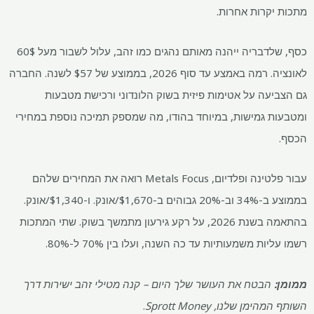
מתכות יקרות אחרות.
כסף, שלדבריה ייהנה מאותם נהגים כמו זהב, עלול לשבור מעל 60$
לאונציה. רמה באמצע עד סוף 2026, בממוצע של $57 לשנה. החברה
גם הצביעה על אטימות פיזית בשוק הלונדוני ורכישת מטבעות
ומטבעות גמישות, במיוחד בהודו, מה שמספק תמיכה נוספת במחירי
הכסף.
עבור פלטינה ופלדיום, Metals Focus רואה את המחירים שלהם
בממוצע ב-34% וב-20% גבוהים ב-$1,670/אונק. ו-$1,340/אונק.
בהתאמה בשנת 2026, על רקע גירעון מתמשך בשוק. שתי המתכות
רשמו עליות משמעותיות עד כה השנה, ועלו בין 70% ל-80%.
ממומן:
הבטח את העושר שלך היום – קנה מטילי זהב ישירות דרך
השותף המהימן שלנו, Sprott Money
.