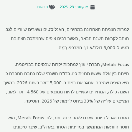
אוקטובר 28, 2025
חדשות
למרות הצניחה האחרונה במחירים, האנליסטים נשארים שווריים לגבי
הזהב לקראת השנה הבאה, כאשר רבים צופים שהמתכת הצהובה
תגיע ל-5,000 דולר/אונץ' המרכזי. רָמָה.
Metals Focus, חברת ייעוץ למתכות יקרות שבסיסה בבריטניה,
הייתה בין אלה שעשו תחזית כזו. בדו"ח השנתי שלה כתבה החברה כי
היא מצפה שהזהב יאתגר את רמת ה-5,000 דולר בשנת 2026. במשך
השנה כולה, המחירים עשויים להיות ממוצעים של 4,560 דולר לאונ',
המייצגים עלייה של 33% ביחס לרמות של 2025, הוסיפה.
הגורם הגדול ביותר שגרם לזהב גבוה יותר, לפי Metals Focus, הוא
חוסר הוודאות המתמשך במדיניות הסחר בארה"ב, שיצר סיכונים