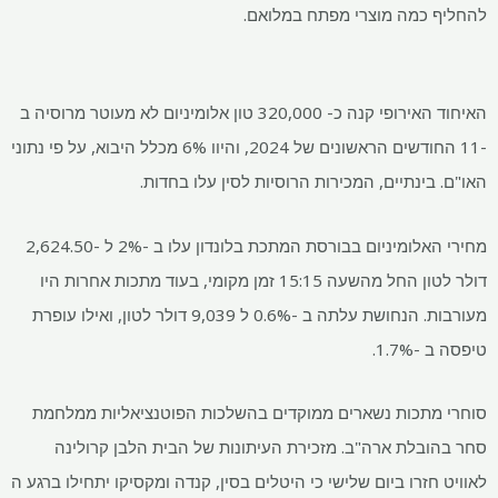
להחליף כמה מוצרי מפתח במלואם.
האיחוד האירופי קנה כ- 320,000 טון אלומיניום לא מעוטר מרוסיה ב
-11 החודשים הראשונים של 2024, והיוו 6% מכלל היבוא, על פי נתוני
האו"ם. בינתיים, המכירות הרוסיות לסין עלו בחדות.
מחירי האלומיניום בבורסת המתכת בלונדון עלו ב -2% ל -2,624.50
דולר לטון החל מהשעה 15:15 זמן מקומי, בעוד מתכות אחרות היו
מעורבות. הנחושת עלתה ב -0.6% ל 9,039 דולר לטון, ואילו עופרת
טיפסה ב -1.7%.
סוחרי מתכות נשארים ממוקדים בהשלכות הפוטנציאליות ממלחמת
סחר בהובלת ארה"ב. מזכירת העיתונות של הבית הלבן קרולינה
לאוויט חזרו ביום שלישי כי היטלים בסין, קנדה ומקסיקו יתחילו ברגע ה