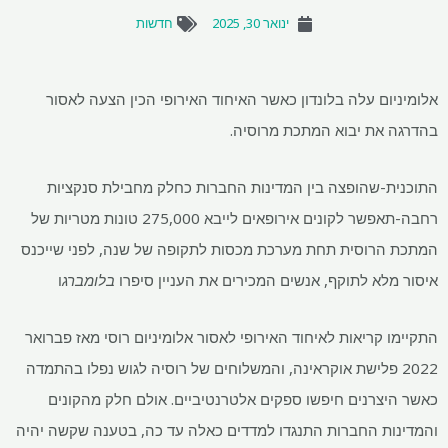
ינואר 30, 2025
חדשות
אלומיניום עלה בלונדון כאשר האיחוד האירופי הכין הצעה לאסור
בהדרגה את יבוא המתכת מרוסיה.
התוכנית-שהופצה בין המדינות החברות כחלק מחבילת סנקציות
רחבה-תאפשר לקונים אירופאים לייבא 275,000 טונות מטריות של
המתכת הרוסית תחת מערכת מכסות לתקופה של שנה, לפני שייכנס
איסור מלא לתוקף, אנשים המכירים את העניין סיפרו
בלומברג
ו
התקיימו קריאות לאיחוד האירופי לאסור אלומיניום רוסי מאז פברואר
2022 פלישת אוקראינה, והמשלוחים של רוסיה לגוש נפלו בהתמדה
כאשר היצרנים חיפשו ספקים אלטרנטיביים. אולם חלק מהקונים
והמדינות החברות התנגדו למדדים כאלה עד כה, בטענה שקשה יהיה