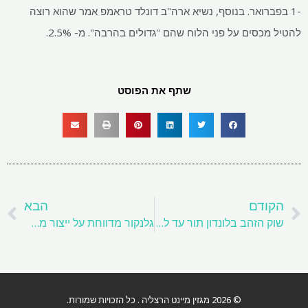
-1 בפברואר. בנוסף, נשיא ארה"ב דונלד טראמפ אמר שהוא רוצה
להטיל מכסים על פני הלוח שהם "גדולים בהרבה". מ- 2.5%.
שתף את הפוסט
קודם
ה
הקודם
הבא
שוק הזהב בלונדון תור עד ללוות זהב בנק מרכזי לאחר משלוחים גדולים אלינו
גלנקור מדווחת על ייצור מתכות נמוך יותר בשנת 2024
© 2026 מגזין מיינט הרצליה . כל הזכויות שמורות.