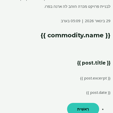
לבניית פרויקט מכרה הזהב לה ארנה בפרו.
29 בינואר 2026 | 05:09 בערב
{{ commodity.name }}
{{ post.title }}
{{ post.excerpt }}
{{ post.date }}
רֵאשִׁית