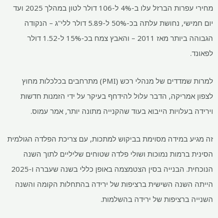
מחירי עפרות הברזל עלו ב-4% ל-106 דולר לטון במהלך 2025 ועד
יום חמישי, נחושת עלתה בכ-50% ל-5.89 דולר ללי"ג – הנקודה
הגבוהה ביותר מאז 2011 – והאבץ צמח בכ-15% ל-1.52 דולר
לפאונד.
למרות שמדדים של מנהלי רכש (PMI) מתרחבים בכלכלות מחוץ
לצפון אמריקה, הדבר עלול להידחף בעיקר על ידי הזמנות חדשות
וירידה בעלויות הייבוא ​​בעוד שהקנייה מתונה יותר, אמר עמוס.
זה מגיע במידה מסוימת בביקוש למתכות, עם צריכת הפלדה הגולמית
הסינית ברמות נמוכות ושולי פלדה שטוחים שליליים לתוך השנה
הנוכחית. הבנייה בסין הצטמצמה באופן כללי בשנה שעברה ו-2025
הייתה השנה השישית ברציפות של ירידה בהתחלות הקומה והשנה
השנייה ברציפות של ירידה בהשלמות.