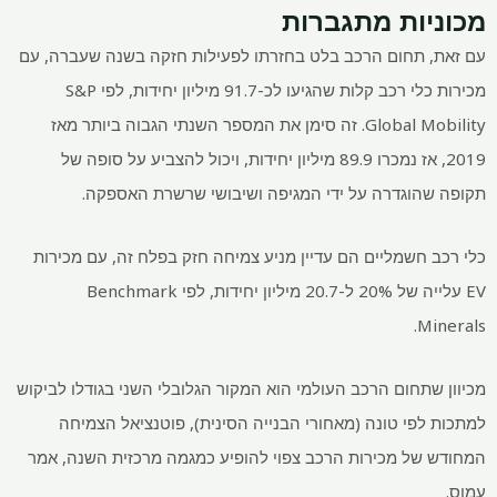
מכוניות מתגברות
עם זאת, תחום הרכב בלט בחזרתו לפעילות חזקה בשנה שעברה, עם
מכירות כלי רכב קלות שהגיעו לכ-91.7 מיליון יחידות, לפי S&P
Global Mobility. זה סימן את המספר השנתי הגבוה ביותר מאז
2019, אז נמכרו 89.9 מיליון יחידות, ויכול להצביע על סופה של
תקופה שהוגדרה על ידי המגיפה ושיבושי שרשרת האספקה.
כלי רכב חשמליים הם עדיין מניע צמיחה חזק בפלח זה, עם מכירות
EV עלייה של 20% ל-20.7 מיליון יחידות, לפי Benchmark
Minerals.
מכיוון שתחום הרכב העולמי הוא המקור הגלובלי השני בגודלו לביקוש
למתכות לפי טונה (מאחורי הבנייה הסינית), פוטנציאל הצמיחה
המחודש של מכירות הרכב צפוי להופיע כמגמה מרכזית השנה, אמר
עמוס.