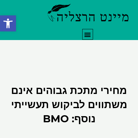
ילוג
תוכן
פתח סרגל
תפריט
מחירי מתכת גבוהים אינם
משתווים לביקוש תעשייתי
נוסף: BMO