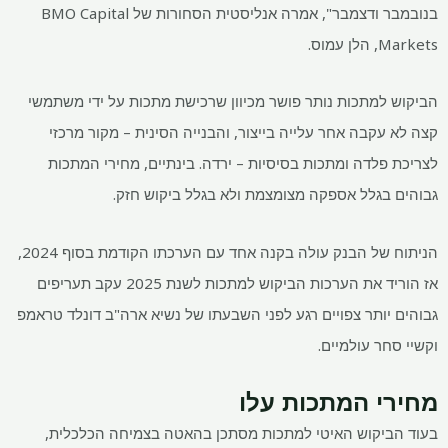
בנובמבר ודצמבר", אמרה אנליסטית הסחורות של BMO Capital
Markets, הלן עמוס.
הביקוש למתכות נותר פושר מכיוון שרכישת מתכות על ידי משתמשי
קצה לא עקבה אחר עלייה בייצור, והבנייה הסינית – מקור מרכזי
לצריכת פלדה ומתכות בסיסיות – ירדה. בינתיים, מחירי המתכות
גבוהים בגלל אספקה ​​מצומצמת ולא בגלל ביקוש חזק.
הניתוח של הבנק עולה בקנה אחד עם הערכתו הקודמת בסוף 2024,
אז הוריד את הערכות הביקוש למתכות לשנת 2025 עקב תעריפים
גבוהים יותר צפויים רגע לפני השבעתו של נשיא ארה"ב דונלד טראמפ
וקשיי סחר עולמיים.
מחירי המתכות עלו
בעוד הביקוש האיטי למתכות מסתכן בהאטה בצמיחה הכלכלית,