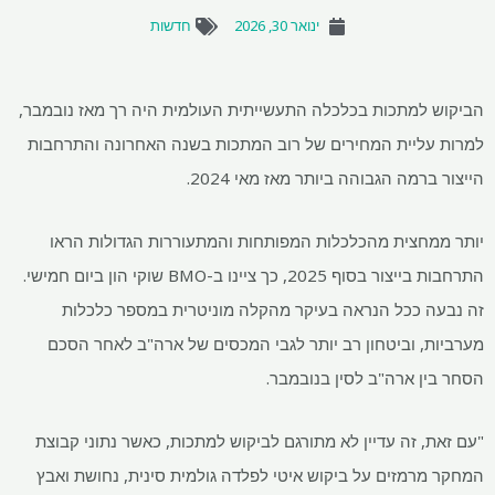
ינואר 30, 2026
חדשות
הביקוש למתכות בכלכלה התעשייתית העולמית היה רך מאז נובמבר,
למרות עליית המחירים של רוב המתכות בשנה האחרונה והתרחבות
הייצור ברמה הגבוהה ביותר מאז מאי 2024.
יותר ממחצית מהכלכלות המפותחות והמתעוררות הגדולות הראו
התרחבות בייצור בסוף 2025, כך ציינו ב-BMO שוקי הון ביום חמישי.
זה נבעה ככל הנראה בעיקר מהקלה מוניטרית במספר כלכלות
מערביות, וביטחון רב יותר לגבי המכסים של ארה"ב לאחר הסכם
הסחר בין ארה"ב לסין בנובמבר.
"עם זאת, זה עדיין לא מתורגם לביקוש למתכות, כאשר נתוני קבוצת
המחקר מרמזים על ביקוש איטי לפלדה גולמית סינית, נחושת ואבץ