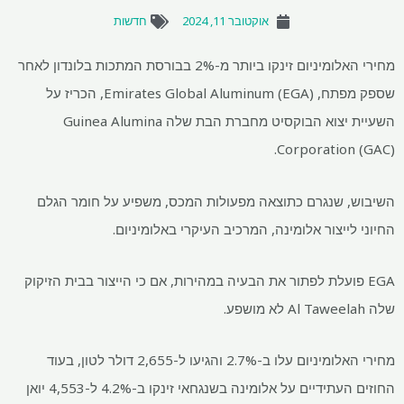
אוקטובר 11, 2024
חדשות
מחירי האלומיניום זינקו ביותר מ-2% בבורסת המתכות בלונדון לאחר
שספק מפתח, Emirates Global Aluminum (EGA), הכריז על
השעיית יצוא הבוקסיט מחברת הבת שלה Guinea Alumina
Corporation (GAC).
השיבוש, שנגרם כתוצאה מפעולות המכס, משפיע על חומר הגלם
החיוני לייצור אלומינה, המרכיב העיקרי באלומיניום.
EGA פועלת לפתור את הבעיה במהירות, אם כי הייצור בבית הזיקוק
שלה Al Taweelah לא מושפע.
מחירי האלומיניום עלו ב-2.7% והגיעו ל-2,655 דולר לטון, בעוד
החוזים העתידיים על אלומינה בשנגחאי זינקו ב-4.2% ל-4,553 יואן