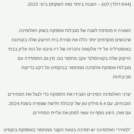
(644 דולר) לטון – הגבוה ביותר מאז השקתם ביוני 2023.
השעיה זו מוסיפה לשנה של מגבלות אספקה ​​בשוק האלומינה.
שיבושים מוקדמים יותר כללו את סגירת בית הזיקוק שלה בקוויננה
באוסטרליה על ידי אלקואה והכרזה של ריו טינטו על כוח עליון בבתי
הזיקוק שלה בקווינסלנד עקב מחסור בגז. סין גם התמודדה עם
מגבלות אספקת אלומינה ממחסור בבוקסיט על רקע בדיקות
סביבתיות.
יצרני האלומינה הסיניים הגבירו את התפוקה כדי לנצל את המחירים
הגבוהים, עם 6.4 מיליון טון של קיבולת חדשה שצפויה בשנת 2024.
עם זאת, היצע נוסף זה עשוי למתן את עליית המחירים.
"למחירי האלומינה יש תמיכה בטווח הקצר ממחסור באספקת בוקסיט