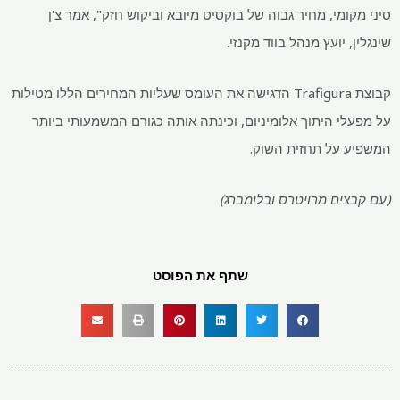
סיני מקומי, מחיר גבוה של בוקסיט מיובא וביקוש חזק", אמר צ'ן
שינגלין, יועץ מנהל בווד מקנזי.
קבוצת Trafigura הדגישה את העומס שעליות המחירים הללו מטילות
על מפעלי היתוך אלומיניום, וכינתה אותה כגורם המשמעותי ביותר
המשפיע על תחזית השוק.
(עם קבצים מרויטרס ובלומברג)
שתף את הפוסט