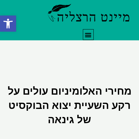
ילוג
תוכן
פתח סרגל
תפריט
מחירי האלומיניום עולים על
רקע השעיית יצוא הבוקסיט
של גינאה