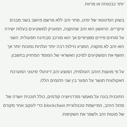
יותר כבטוחה או מרווח.
בשוק הסיטונאי של ימינו, סחר זהב ללא מרשם מיושב בשני מבנים
עיקריים. הראשון הוא זהב שהוקצה, המעניק למשקיעים בעלות ישירה
על סורגים פיזיים ספציפיים אך הוא מורכב מבחינה תפעולית. השני
הוא זהב לא מוקצה, המציע נזילות רבה יותר ועלויות נמוכות יותר אך
חושף את המשקיעים לסיכון האשראי של המוסד המחזיק בחשבון.
על פי מועצת הזהב העולמית, המוצע
זהב דיגיטלי סיטוני
המערכת
האקולוגית תגשר על הפער בין שני הדגמים הללו.
התוכנית בונה על מאמצי מודרניזציה קודמים, כולל תוכנית יושרה של
סרגל הזהב, המיישמת טכנולוגיית blockchain כדי לעקוב אחר מקורם
של מוטות זהב ולשפר את השקיפות.