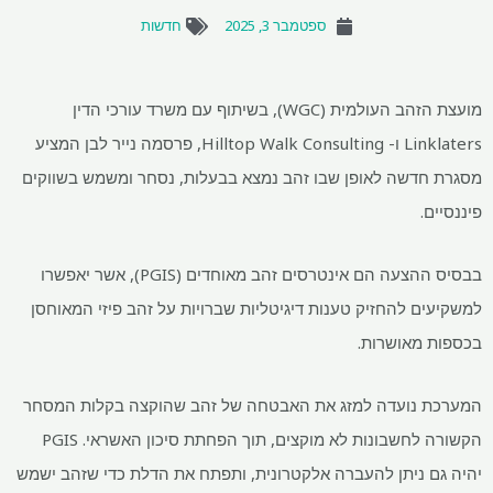
ספטמבר 3, 2025
חדשות
מועצת הזהב העולמית (WGC), בשיתוף עם משרד עורכי הדין
Linklaters ו- Hilltop Walk Consulting, פרסמה נייר לבן המציע
מסגרת חדשה לאופן שבו זהב נמצא בבעלות, נסחר ומשמש בשווקים
פיננסיים.
בבסיס ההצעה הם אינטרסים זהב מאוחדים (PGIS), אשר יאפשרו
למשקיעים להחזיק טענות דיגיטליות שברויות על זהב פיזי המאוחסן
בכספות מאושרות.
המערכת נועדה למזג את האבטחה של זהב שהוקצה בקלות המסחר
הקשורה לחשבונות לא מוקצים, תוך הפחתת סיכון האשראי. PGIS
יהיה גם ניתן להעברה אלקטרונית, ותפתח את הדלת כדי שזהב ישמש