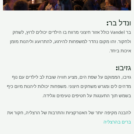
ונדל בר:
בר Vandel כולל אזור חיצוני מרווח בו הילדים יכולים לרוץ, לשחק
ולחקור. זהו מקום נהדר למשפחות להירגע, להתרועע וליהנות מזמן
איכות ביחד.
גזיבו:
גזיבו, הממוקם על שפת הים, מציע חוויה שובת לב לילדים עם נוף
מדהים לים ומגרש משחקים חיצוני. משפחות יכולות ליהנות מיום כיף
בשמש תוך התענגות על חטיפים טעימים וגלידה.
להבנה מקיפה יותר של האטרקציות והתרבות של הרצליה, חקור את
ברים בהרצליה