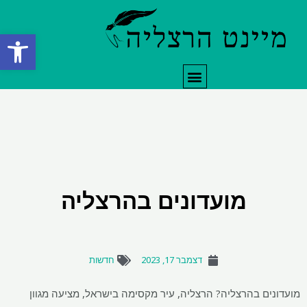
ילוג
תוכן
פתח סרגל
תפריט
מועדונים בהרצליה
דצמבר 17, 2023
חדשות
מועדונים בהרצליה? הרצליה, עיר מקסימה בישראל, מציעה מגוון