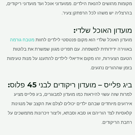
מקומות מרגשים להנאת הילדים. ממועדוני אוכל ועד מועדוני ריקודים,
בהרצליה יש משהו לכל הרפתקן צעיר.
מועדון האוכל שלדי:
מועדון האוכל שלדי הוא מקום פנטסטי לילדים לחוות
מטבח גורמה
באווירה ידידותית למשפחה. עם תפריט מגוון שמשרת את בלוטות
הטעם הצעירות, זהו מקום אידיאלי לילדים להתענג על מנות טעימות
בזמן שההורים נרגעים.
ביג פלייס – מועדון ריקודים לבני 45 פלוס:
למרות שזה עשוי להיראות כמו מועדון למבוגרים, ביג פלייס מציע
אירועים מיוחדים שבהם ילדים יכולים לצלם את הקצב של מנגינות
קלאסיות לצד הוריהם או סבא וסבתא, וליצור זיכרונות מתמשכים על
רחבת הריקודים.