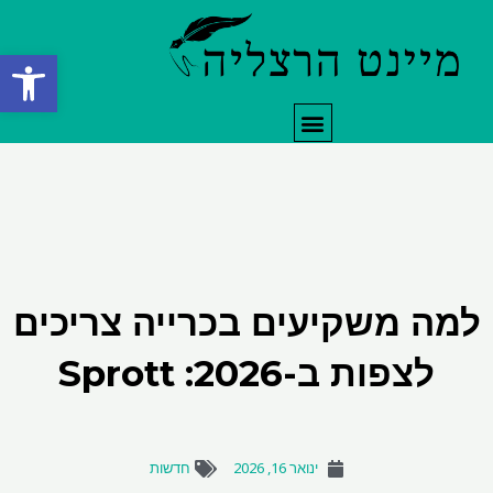
ילוג
תוכן
פתח סרגל
תפריט
למה משקיעים בכרייה צריכים
לצפות ב-2026: Sprott
ינואר 16, 2026
חדשות