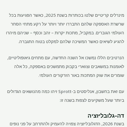
מינרלים קריטיים שלטו בכותרות בשנת 2025, כאשר הפגיעות בכל
שרשרת האספקה ​​שלהם התבררו יותר ויותר על רקע מתחי הסחר
העולמי הגוברים. במקביל, מתכות יקרות – זהב וכסף – שניהם מיהרו
להגיע לשיאים כאשר המשיכה שלהם למקלט בטוח התגברה.
הנרטיבים הללו נמשכו אל השנה החדשה, עם מתחים גיאופוליטיים,
לאומנות במשאבים וצווארי בקבוק מתמשכים באספקה, כל אלה
שומרים את שוק המתכות באור הזרקורים העולמי.
עם זאת בחשבון, אנליסטים ב-Sprott זיהו כמה מהנושאים הגדולים
ביותר שעל משקיעים לצפות בשנה זו:
דה-גלובליזציה
בשנת 2026, הדגלובליזציה צפויה להעמיק ולהתרחב על פני נופים