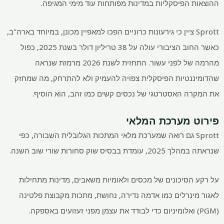
ההוצאות הפיסקליות במדינות מפותחות עוד מימי המגיפה.
Sprott ציין כי גירעונות כרוניים הפכו למאפיין מכונן, במיוחד בארה"ב,
כאשר החוב הציבורי עולה על 38 טריליון דולר בשנת 2025, כפול
מהרמה של לפני עשור. התחזית לשנת 2026 מרמזת שנראה
שהדומיננטיות הפיסקלית צפויה להעמיק ולא להתרחק, מה שמחזק
את המקרה האסטרטגי של נכסים קשים כמו זהב, הוא הוסיף.
פירוט מערכת המלאי
Sprott גם רואה שמערכת מלאי המתכות הגלובלית השבורה, כפי
שנראתה במהלך 2025, עומדת בבסיס שוק סחורות שורי שוב השנה.
על רקע הסיכונים של מכסים ולאומיות משאבים, מדינות מתחילות
לאגור מינרלים כמו אדמה נדירה, נחושת, מתכות מקבוצת פלטינה
(PGM) ואלומיניום כדי לבודד את עצמן מפני זעזועים באספקה.