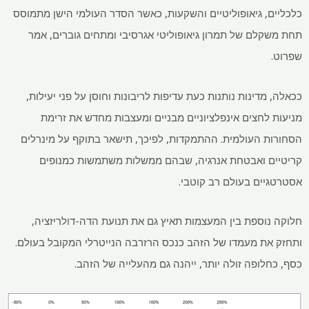
כלכליים, גיאופוליטיים והשקעות, כאשר הסדר העולמי הישן מתמוסס
תחת משקלם של תמרון גיאופוליטי אגרסיבי ומתחים גוברים, אמר
שפרוט.
ככאלה, מדינות נותנות כעת עדיפות לריבונות וחוסן על פני יעילות,
מניעות לחצים אינפלציוניים מבניים ומעצבות מחדש את זרימת
הסחורות העולמית. ההתמקדות, לפיכך, תישאר בתוקף על מינרלים
קריטיים ואבטחת אנרגיה, שבהם ממשלות משתמשות כמנופים
אסטרטגיים בעולם רב קוטבי.
חלוקה נוספת בין המעצמות תאיץ גם את תנועת הדה-דולריזציה,
ותחזק את מעמדו של הזהב כנכס הרזרבה הנייטרלי המקובל בעולם.
כסף, כחלופה זולה יותר, ייהנה גם מהעלייה של הזהב.