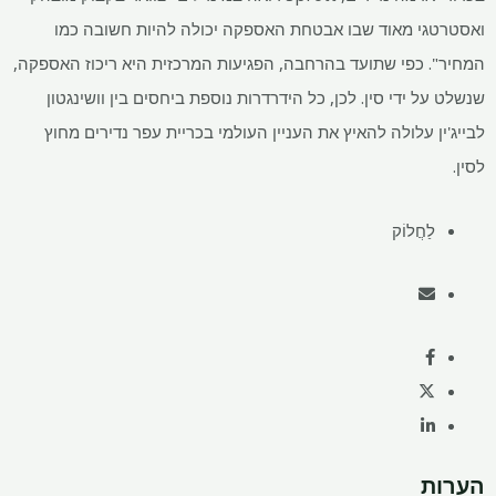
ואסטרטגי מאוד שבו אבטחת האספקה ​​יכולה להיות חשובה כמו
המחיר". כפי שתועד בהרחבה, הפגיעות המרכזית היא ריכוז האספקה,
שנשלט על ידי סין. לכן, כל הידרדרות נוספת ביחסים בין וושינגטון
לבייג'ין עלולה להאיץ את העניין העולמי בכריית עפר נדירים מחוץ
לסין.
לַחֲלוֹק
הערות