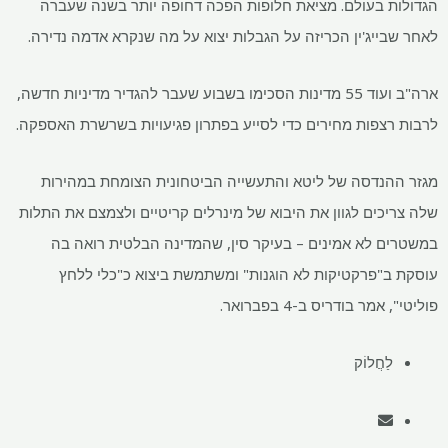
הגדולות בעולם. מציאת חלופות הפכה דחופה יותר בשנה שעברה
לאחר שבייג'ין הכריזה על הגבלות יצוא על מה שנקרא אדמה נדירה.
ארה"ב ועוד 55 מדינות הסכימו בשבוע שעבר להגדיר מדיניות חדשה,
לרבות רצפות מחירים כדי לסייע בפתרון פגיעויות בשרשרת האספקה.
מגזר ההנדסה של ליטא והתעשייה הביטחונית הצומחת במהירות
שלה צריכים לגוון את היבוא של מינרלים קריטיים ולצמצם את התלות
במשטרים לא אמינים – בעיקר סין, שהמדינה הבלטית רואה בה
עוסקת ב"פרקטיקות לא הוגנות" ומשתמשת ביצוא כ"כלי ללחץ
פוליטי", אמר בודריס ב-4 בפברואר.
לַחֲלוֹק