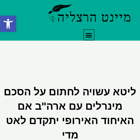
ילוג
תוכן
פתח סרגל
תפריט
ליטא עשויה לחתום על הסכם
מינרלים עם ארה"ב אם
האיחוד האירופי יתקדם לאט
מדי