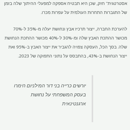
ת" חזק, שכן היא תבטיח אספקה ​​למפעלי ההיתוך שלה בזמן
רות התחרות העולמית על עפרות מכרו.
להערכת החברה, ייצור תרכיז אבץ ונחושת יעלה מ-35% ל-70%
מכושר ההתכת האבץ שלה ומ-30% ל-40% מכושר ההתכת הנחושת
שלה. בסך הכל, העסקה צפויה להגביר את ייצור האבץ ב-95% ואת
סס על נתוני התפוקה של 2023.
יורשים כרייה בני דור המילניום הימרו
בעסק המשפחתי על נחושת
ארגנטינאית