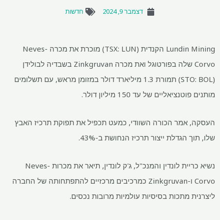
דצמבר 9, 2024
חדשות
Lundin Mining הקנדית (TSX: LUN) מוכרת את מכרה Neves-
Corvo שלה בפורטוגל ואת מכרה Zinkgruvan בשבדיה לבולידן
(STO: BOL) תמורת 1.3 מיליארד דולר במזומן מראש, עם תשלומים
יאליים של עד 150 מיליון דולר.
אמר הכורה השוודי, כמעט תכפיל את תפוקת תרכיז האבץ
 הגדלת ייצור תרכיז הנחושת ב-43%.
נשיא כריית לונדין והמנכ"ל, ג'ק לונדין, תיאר את מכרות Neves-
Corvo ו-Zinkgruvan כמרכיבים מרכזיים להתפתחותה של החברה
 מתכות בסיסיות עולמיות מרובות נכסים.