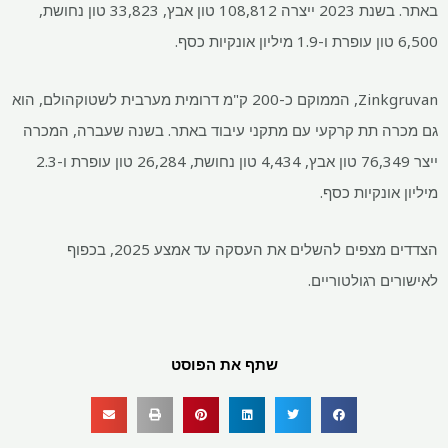
באתר. בשנת 2023 ייצרה 108,812 טון אבץ, 33,823 טון נחושת,
Zinkgruvan, הממוקם כ-200 ק"מ דרומית מערבית לשטוקהולם, הוא
 תת קרקעי עם מתקני עיבוד באתר. בשנה שעברה, המכרה
ייצר 76,349 טון אבץ, 4,434 טון נחושת, 26,284 טון עופרת ו-2.3
ונקיות כסף.
הצדדים מצפים להשלים את העסקה עד אמצע 2025, בכפוף
 רגולטוריים.
שתף את הפוסט