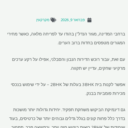
פברואר 9, 2026
מקרקעין
ברחבי המדינה, מגזר הנדל"ן בהודו עד לפריחה מלאה, כאשר מחירי
המגורים מטפסים בחדות ברוב הערים.
עם זאת, עבור רוכש הדירות הנבון והסבלני, אפילו על רקע ערכים
מרקיעי שחקים, עדיין יש תקווה.
אפשר לקנות בית 3BHK בעלות של 2BHK – על ידי שימוש בנכסי
מכירות פומביות בבנק.
גם דינמיקת הביקוש משחקת תפקיד. יחידות גדולות יותר מושכות
בדרך כלל פחות קונים בגלל גדלים גבוהים יותר של כרטיסים, בעוד
שיחידות של 2BHK רואות ביקוש חזק יותר, וכתוצאה מכך, תמחור