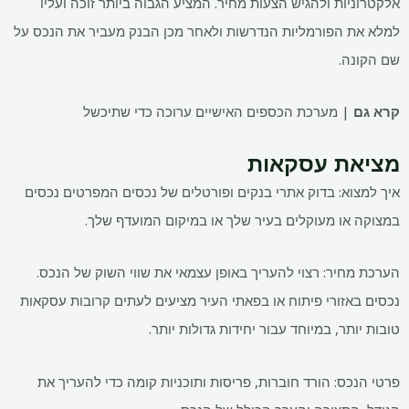
אלקטרוניות ולהגיש הצעות מחיר. המציע הגבוה ביותר זוכה ועליו
למלא את הפורמליות הנדרשות ולאחר מכן הבנק מעביר את הנכס על
שם הקונה.
קרא גם
| מערכת הכספים האישיים ערוכה כדי שתיכשל
מציאת עסקאות
איך למצוא: בדוק אתרי בנקים ופורטלים של נכסים המפרטים נכסים
במצוקה או מעוקלים בעיר שלך או במיקום המועדף שלך.
הערכת מחיר: רצוי להעריך באופן עצמאי את שווי השוק של הנכס.
נכסים באזורי פיתוח או בפאתי העיר מציעים לעתים קרובות עסקאות
טובות יותר, במיוחד עבור יחידות גדולות יותר.
פרטי הנכס: הורד חוברות, פריסות ותוכניות קומה כדי להעריך את