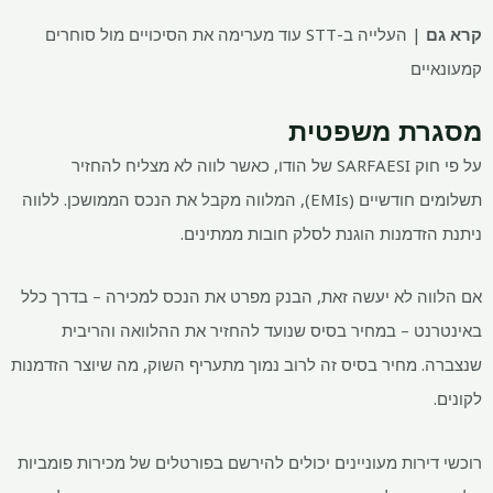
קרא גם
| העלייה ב-STT עוד מערימה את הסיכויים מול סוחרים
קמעונאיים
מסגרת משפטית
על פי חוק SARFAESI של הודו, כאשר לווה לא מצליח להחזיר
תשלומים חודשיים (EMIs), המלווה מקבל את הנכס הממושכן. ללווה
ניתנת הזדמנות הוגנת לסלק חובות ממתינים.
אם הלווה לא יעשה זאת, הבנק מפרט את הנכס למכירה – בדרך כלל
באינטרנט – במחיר בסיס שנועד להחזיר את ההלוואה והריבית
שנצברה. מחיר בסיס זה לרוב נמוך מתעריף השוק, מה שיוצר הזדמנות
לקונים.
רוכשי דירות מעוניינים יכולים להירשם בפורטלים של מכירות פומביות