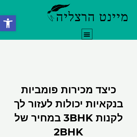
ילוג
תוכן
פתח סרגל
תפריט
כיצד מכירות פומביות
בנקאיות יכולות לעזור לך
לקנות 3BHK במחיר של
2BHK