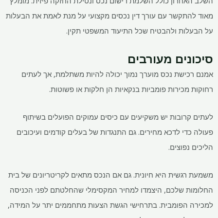
השלב האחרון כולל השלמת רישום נכס ונטילת החזקה פיזית. מומלץ
מאוד להתקשר עם עורך דין נכסים מקצועי על מנת לאמת את הבעלות
על הבעלות ולהבטיח שכל התיעוד המשפטי תקין.
סיכונים מעורבים
אמנם רכישת נכס מוערך נמוך יכולה להיות משתלמת, אך לעתים
רחוקות מכירות פומביות בנקאיות הן חלקות או פשוטות.
לעתים קרובות יש משקיעים עם כיסים עמוקים הפועלים בשיתוף
פעולה כדי לדכא מחירים. גם התנגדות של בעלים קודמים ועיכובים
הליכים נפוצים.
משמעת רגשית היא חיונית. גם אם הנכס מתאים לקריטריונים של בית
החלומות שלכם, היצמדו למחיר המקסימלי שהחלטתם לפני הכניסה
למכירה הפומבית. בתרחישי הגשת הצעות מתחממים יתר על המידה,