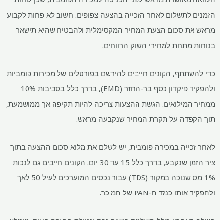
הזמנים לתשלום לאחר הזכייה בהצעה צפופים. חשוב לא פחות לקבוע
מראש את סכום הצעת המחיר המקסימלית ולהבטיח שהיא תישאר
בנוחות מתחת למחירי השוק הרווחים.
כדי להשתתף, הקונים חייבים להירשם בפורטלים של מכירות פומביות
ולהפקיד פיקדון כסף בר-החזר (EMD), בדרך כלל בסביבות 10%
ממחיר המילואים. הגשת ההצעות צריכה להיות תקיפה אך ממושמעת,
תוך הקפדה על תקרת המחיר שנקבעה מראש.
לאחר זכייה במכירה פומבית, יש לשלם את מלוא סכום ההצעה בתוך
ציר הזמן שנקבע, בדרך כלל 15 עד 30 יום. הקונים חייבים גם לנכות
1% מס שנוכה במקור (TDS) עבור נכסים המוערכים לעיל
50 לאך
ולהפקיד אותו כנגד ה-PAN של המוכר.