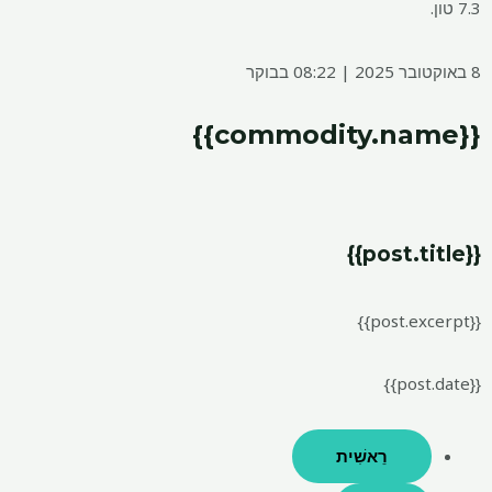
7.3 טון.
8 באוקטובר 2025 | 08:22 בבוקר
{{commodity.name}}
{{post.title}}
{{post.excerpt}}
{{post.date}}
רֵאשִׁית