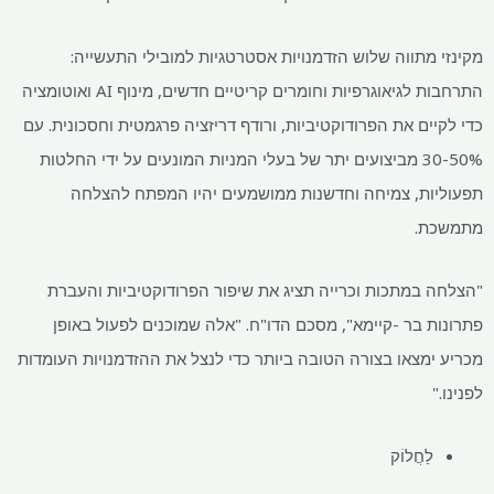
מקינזי מתווה שלוש הזדמנויות אסטרטגיות למובילי התעשייה:
התרחבות לגיאוגרפיות וחומרים קריטיים חדשים, מינוף AI ואוטומציה
כדי לקיים את הפרודוקטיביות, ורודף דריזציה פרגמטית וחסכונית. עם
30-50% מביצועים יתר של בעלי המניות המונעים על ידי החלטות
תפעוליות, צמיחה וחדשנות ממושמעים יהיו המפתח להצלחה
מתמשכת.
"הצלחה במתכות וכרייה תציג את שיפור הפרודוקטיביות והעברת
פתרונות בר -קיימא", מסכם הדו"ח. "אלה שמוכנים לפעול באופן
מכריע ימצאו בצורה הטובה ביותר כדי לנצל את ההזדמנויות העומדות
לפנינו."
לַחֲלוֹק