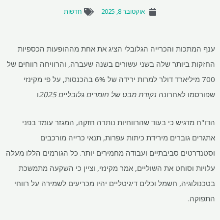
אוקטובר 8, 2025
חדשות
ענף המתכות והכרייה הגלובלי הציג את אחת מההופעות הכספיות
החזקות ביותר שלה בשני עשורים בשנה שעברה, והרוויחה רווחים של
700 מיליארד דולר למרות ירידה של 6% בהכנסות, על פי מקינזי
שפורסמו לאחרונה
נקודת מבט של חומרים גלובליים 2025
ו
הדו"ח מדגיש כי בעוד שהרווחיות נותרה חזקה, המגזר עומד בפני
אתגרים גוברים מירידת כיתות עפרות, תנאי כרייה מורכבים
וסטנדרטים סביבתיים ועבודה מחמירים יותר. כל הגורמים הללו מעלה
עלויות וסוחט את השוליים, אמר מקינזי, וציין כי השקעה מתמשכת
בטכנולוגיה, חשמל וכלים דיגיטליים יהיו מכריעים לשמירה על רווחי
התפוקה.