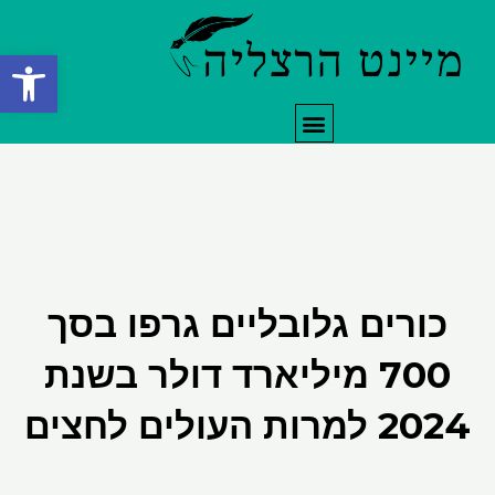
ילוג
תוכן
פתח סרגל
תפריט
כורים גלובליים גרפו בסך
700 מיליארד דולר בשנת
2024 למרות העולים לחצים