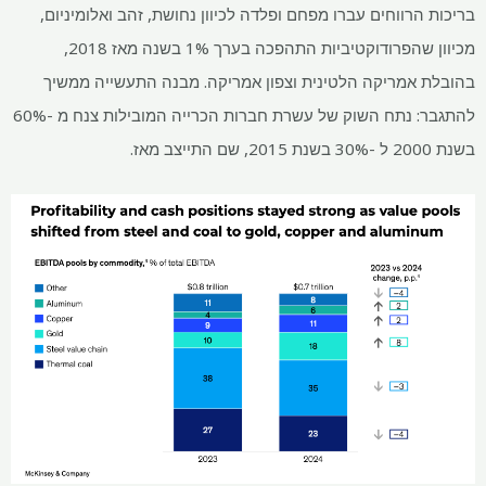
בריכות הרווחים עברו מפחם ופלדה לכיוון נחושת, זהב ואלומיניום,
מכיוון שהפרודוקטיביות התהפכה בערך 1% בשנה מאז 2018,
בהובלת אמריקה הלטינית וצפון אמריקה. מבנה התעשייה ממשיך
להתגבר: נתח השוק של עשרת חברות הכרייה המובילות צנח מ -60%
בשנת 2000 ל -30% בשנת 2015, שם התייצב מאז.