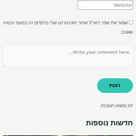
שמור את שמי, דוא"ל ואתר האינטרנט שלי בדפדפן זה בפעם הבאה
שאגיב.
לא נמצאו תגובות.
חדשות נוספות