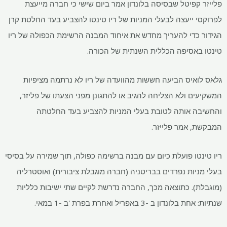
פלייזר קפיטל שבסיסה בלונדון אמר ביום שישי כי חברה מייעצת
לפרוקסי ייעצה לבעלי המניות של ריו טינטו להצביע בעד החלטת קרן
הגידור כדי להעריך מחדש את איחוד המבנה הרשימת הכפולה של ריו
טינטו באסיפה הכללית השנתית של הכורה.
גלאס לואיס הביעה חששות מהוועדה של ריו לא נרתמה מציפיות
המשקיעים ולא הצליחה להגיב או להתגונן מפני הצעתו של פליזר,
והחשיבה אותה לטובת בעלי המניות להצביע בעד החלטתה
המבקשת, אמר פלייזר.
ריו טינטו פועלת כיום עם מבנה ברשימה כפולה, תוך שמירה על בסיסי
בעלי מניות נפרדים בבריטניה (חברה מוגבלת ציבורית) ואוסטרליה
(מוגבלת). כתוצאה מכך, החברה נדרשת לקיים שתי ישיבות כלליות
שנתיות: אחת בלונדון ב -3 באפריל ואחרת בפרת 'ב -1 במאי.