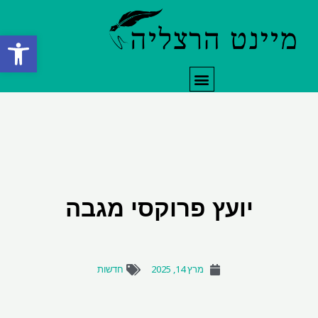
ילוג
תוכן
פתח סרגל
תפריט
יועץ פרוקסי מגבה
מרץ 14, 2025
חדשות