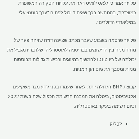
פלייזר אמר כי גלאס לואיס ראה את עלויות הסקירה המשופרת
כמוצדקת, בהתחשב בכך שאיחוד יכול לפתוח "ערך פוטנציאלי
במיליארדי הדולרים".
פלייזר פרסמה בשבוע שעבר מכתב שציינה דו"ח שזיהה פער של
מחיר מניה בין הרישומים בבריטניה לאוסטרליה, שלדבריו מגביל את
יכולתה של ריו טינטו להמשיך במיזוגים ורכישות גדולות מבוססות
מניות ומסבך את גיוס הון המניות.
קבוצת BHP הגדולה יותר, לאחר שעמדו בפני לחץ מצד משקיעים
אקטיביסטים, ביטלה את המבנה הרשימת הכפול שלה בשנת 2022
וכיום רשימה בעיקר באוסטרליה.
לַחֲלוֹק