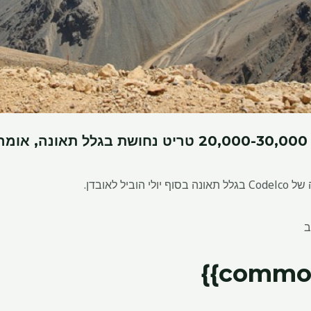
C
יל לאובדן.