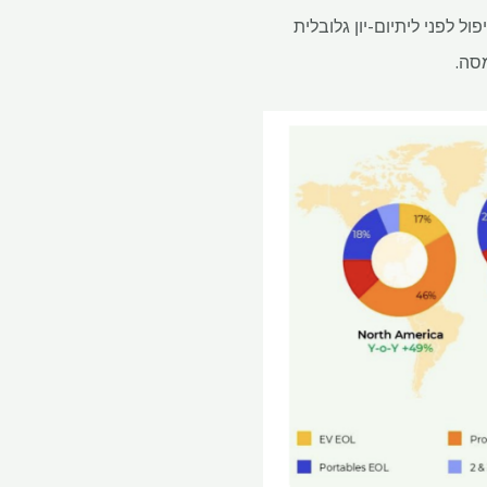
בולת הטיפול הטיפול הטיפול לפני ליתיום-יון גלובלית