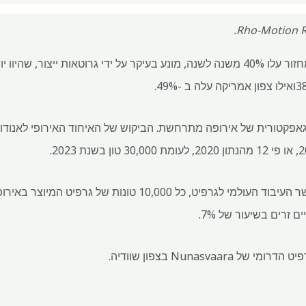
חומרי הזנה לגרוטאות זמינים למחזור עלו 40% משנה לשנה, מונע בעיקר על ידי גרוטאות 
אפקטורית של אירופה מתרחשת. הביקוש של האיחוד האירופי לאנודות
כאשר סין שולטת בכ- 84% מכושר העיבוד העולמי לגרפיט, כל ,000
 זרים בשיעור של 7%.
Nunasva בצפון שוודיה.