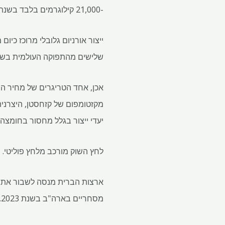
-21,000 קילוגרמים בלבד בשנת 2021, על פי ה- IEA.
ייצור אורניום גלובלי מרוכז כיום
שלישים מהתפוקה העולמית בשנת 2022, על פי איגוד הגרעין הע
מקזטומפום של קזחסטן, היצרנית
יעדי ייצור בגלל מחסור בחומצה 
לחץ השוק מורכב מלחץ פוליטי.
מסחריים בארה"ב בשנת 2023.