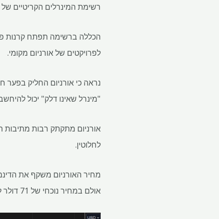
רשימת המינרלים הקריטיים של ה
הכללה ברשימה תפתח קרנות פד
לפרויקטים של אורניום מקומי.
"מינרל שאינו דלק" יכול להיחשב 
אורניום מתקתק רבות מתיבות הב
לחלוטין.
אולם במחיר נוכחי של 71 דולר לליבה, האורניום עדיין גבוה יותר מכל נקודה בעשור שבא בעקבות אסון פוקושימה 2011 ביפן.