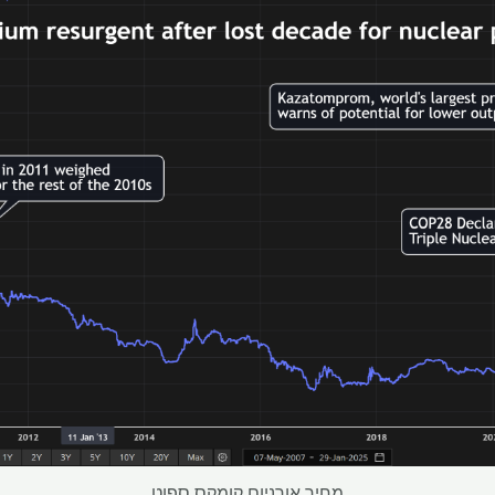
מחיר אורניום קומקס ספוט