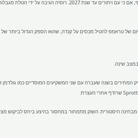
ממשל ג'ו ביידן אסר על יבוא רוסי, אם כי עם ויתורים עד שנת 2027. 
יום של טראמפ להטיל מכסים על קנדה, שהוא הספק הגדול ביותר של ה
במצב שינה.
יק המחירים בשנה שעברה עם שני המשקיעים המוסדיים כמו גולדמן ז
מבחינה היסטורית. השוק מתמחור במחסור בהיצע ביחס לביקוש מצד צי