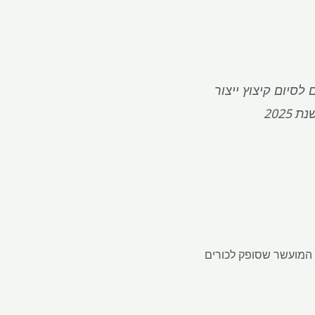
לסיום קיצוץ ייצור
 2025
וסיה באורניום מועשר. החומר הרוסי היווה 27% מהאורניום המועשר שסופק לכורים