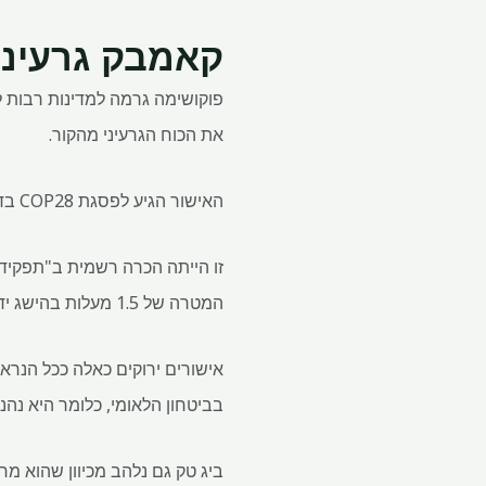
קאמבק גרעיני
פוקושימה גרמה למדינות רבות 
את הכוח הגרעיני מהקור.
האישור הגיע לפסגת COP28 בדצמבר 2023, אז יותר מ 20 מדינות השיקו את "ההצהרה לכוח גרעיני משולש".
המטרה של 1.5 מעלות בהישג יד. "
אישורים ירוקים כאלה ככל הנרא
בביטחון הלאומי, כלומר היא נה