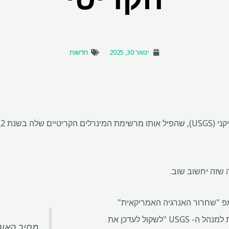
ינואר 30, 2025
חדשות
 שזה יחשוב שוב.
 "שחרור האנרגיה האמריקאית"
מחייבת את מזכיר הפנים להורות למנהל ה- USGS "לשקול לעדכן את
מחיר האור