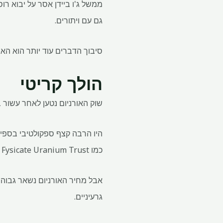
גם עם ויתורים.
סיבוך הדברים עוד יותר הוא הא
הולך קריטי
שוק האורניום נטען לאחר עשור 
היו הרבה קצף ספקולטיבי בספי
כמו Sprott Fysicate Uranium Trust שרודף אחרי העצרת.
אבל מחיר האורניום נשאר גבוה 
גרעיניים.