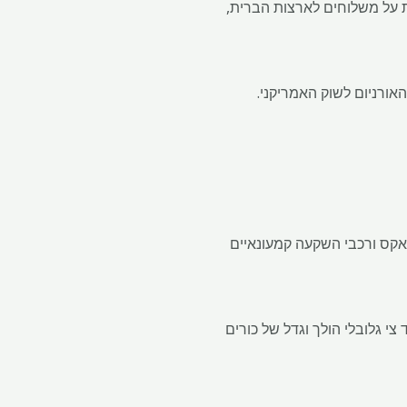
רוסיה הגיבה על ידי הטלת מגבלות על משלוחים לארצות הברית,
אורניום לשוק האמריקני.
אקס ורכבי השקעה קמעונאיים
 גלובלי הולך וגדל של כורים