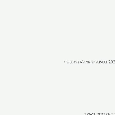
לא על פי הסקר הגיאולוגי האמריקני (USGS), שהפיל אותו מרשימת המינרלים הקריטיים שלה בשנת 2022 בטענה שהוא לא היה כשיר
ניום נופל כאשר