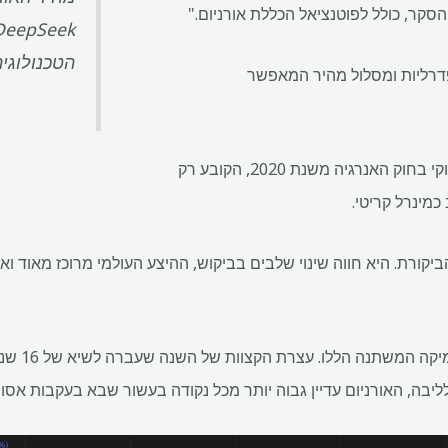
סקר, כולל לפוטנציאל הכללת אורניום."
הטכנולוגיה
רליות ומסלול מהיר המאפשר
נראה כי אורניום החליק בפער חוקי בחוק האנרגיה משנת 2020, הקובע רק
כמינרל קריטי.
יקורת. היא חווה שינוי שלבים בביקוש, ההיצע העולמי מרוכז מאוד ו