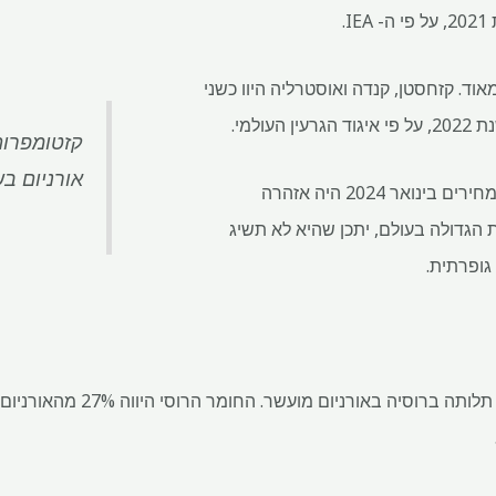
 מאוד. קזחסטן, קנדה ואוסטרליה היוו כשני
ולמי.
קזטומפרום 
אורניום בשנת
אכן, אחד הטריגרים של מחיר המחירים בינואר 2024 היה אזהרה
 הגדולה בעולם, יתכן שהיא לא תשיג
גופרתית.
ארצות הברית מנסה לשבור את תלותה בר