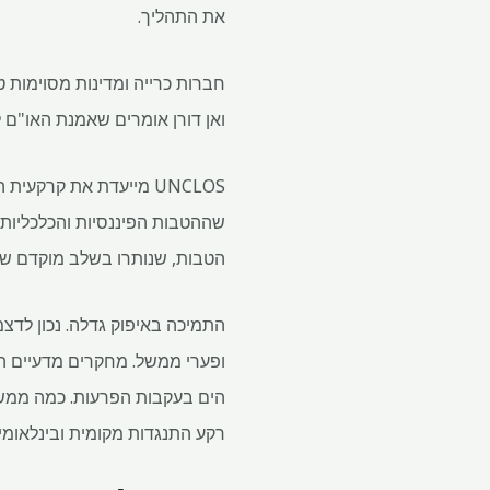
את התהליך.
חברות כרייה ומדינות מסוימות 
ואן דורן אומרים שאמנת האו"ם לחוק הים (UNCLOS) מבהירה שכללי הניצ
UNCLOS מייעדת את קר
שההטבות הפיננסיות והכלכליות 
הטבות, שנותרו בשלב מוקדם ש
ופערי ממשל. מחקרים מדעיים הו
הים בעקבות הפרעות. כמה ממשל
רקע התנגדות מקומית ובינלאומי