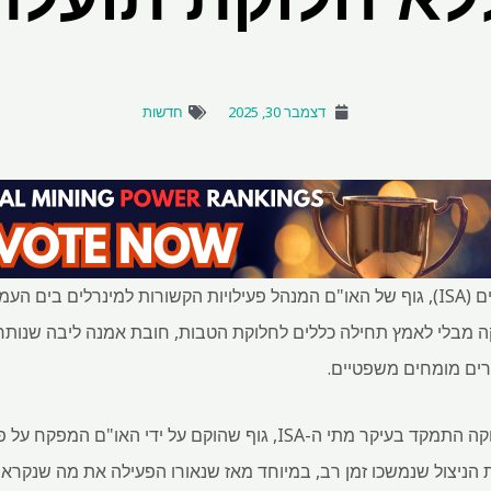
דצמבר 30, 2025
חדשות
הרשות הבינלאומית לקרקעית הים (ISA), גוף של האו"ם המנהל פעילויות הקשורות למינרלי
קה מבלי לאמץ תחילה כללים לחלוקת הטבות, חובת אמנה ליבה שנות
רים מומחים משפטיים.
הוויכוח על כריית קרקעית ים עמוקה התמקד בעיקר מתי ה-ISA, גוף שהוקם