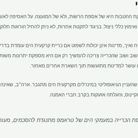
ת על חלוקת ההטבות היא של אספת הרשות, ולא של המועצה. על האסיפה ל
מוץ כללי ניצול. בניגוד לתקנות אחרות, לא ניתן להחיל הוראות חלוקת
יח ואיך, מדינות אינן יכולות לשפוט אם כריית קרקעית הים עומדת ב
ו שוב ושוב שהכרייה צריכה להמשיך רק אם היא מספקת יתרונות משות
ו עושר למדינות מתועשות תוך השארת אחרים מאחור.
קיינוס, והעלתה אזעקות בקרב חברי האמנה.
ת הכרייה במעמקי הים של טראמפ מתנגדת להסכמים, מעור