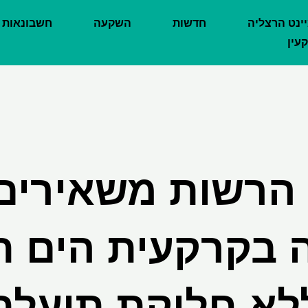
יינט הרצליה
חדשות
השקעה
חשבונאות
עין
 הרשות משאירים
ה בקרקעית הים ת
לא חלוקת תועלת