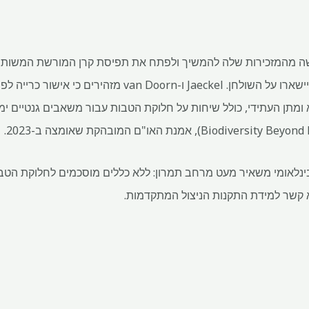
רשות ביקשה מהמזכירות שלה להמשיך ולפתח את תפיסת קרן המורשת המשות
שכל אפשרויות חלוקת ההטבות יישארו על השולחן. Jaeckel ו-rn
ינלאומי משאיר מעט מרחב תמרון: ללא כללים מוסכמים לחלוקת הטבו
א קשר למידת התקנות הניצול המתקדמות.