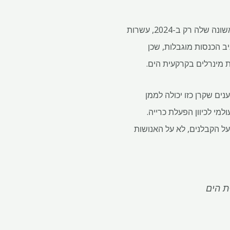
ההתקדמות בחלוקת הטבות הייתה איטית. ועדת הכספים של הרשות פרסמה את טיוטת המסגרת הראשונה שלה רק ב-2024, עשרות
כרייה מוקדמת תניב הכנסות מוגבלות, שכן
מינרלים בקרקעית הים.
ים שקרן כזו יכולה לממן
מי לכיוון הפעלת כרייה.
ל הקבלנים, לא על האנושות
ת הים