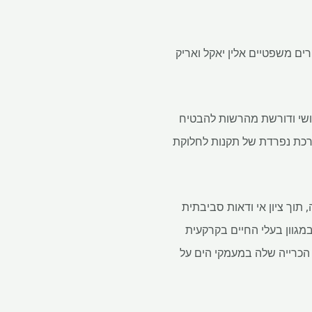
ים משפטיים אלין יאקל ואריק
נושי ודורשת מהרשות להבטיח
ערכת נפרדת של תקנות לחלוקת
קעית ים עמוקה, תוך ציון אי ודאות סביבתית
מגוון בעלי החיים בקרקעית
הכרייה שלה במעמקי הים על