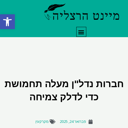
ילוג
תוכן
פתח סרגל
תפריט
חברות נדל"ן מעלה תחמושת
כדי לדלק צמיחה
פברואר 24, 2025
מקרקעין