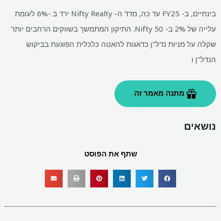
בינתיים, ב- FY25 עד כה, מדד ה- Nifty Realty ירד ב -6% לעומת
עלייה של 2% ב- Nifty 50. התיקון המתמשך בשווקים הרחבים יותר
שקלה על מניות נדל"ן כדאגות להאטה כלכלית הפוגעת בביקוש
הנדל"ן ו
מתנה מאמר זה
נושאים
שתף את הפוסט