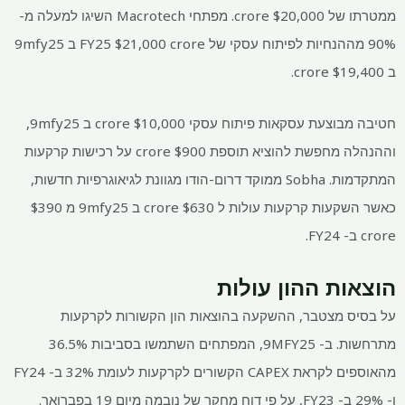
ממטרתו של
$
20,000 crore. מפתחי Macrotech השיגו למעלה מ-
90% מההנחיות לפיתוח עסקי של FY25
$
21,000 crore ב 9mfy25
ב
19,400 crore.
$
חטיבה מבוצעת עסקאות פיתוח עסקי
$
10,000 crore ב 9mfy25,
וההנהלה מחפשת להוציא תוספת
$
900 crore על רכישות קרקעות
המתקדמות. Sobha ממוקד דרום-הודו מגוונת לגיאוגרפיות חדשות,
כאשר השקעות קרקעות עולות ל
630 crore ב 9mfy25 מ
$
390
$
crore ב- FY24.
הוצאות ההון עולות
על בסיס מצטבר, ההשקעה בהוצאות הון הקשורות לקרקעות
מתרחשות. ב- 9MFY25, המפתחים השתמשו בסביבות 36.5%
מהאוספים לקראת CAPEX הקשורים לקרקעות לעומת 32% ב- FY24
ו- 29% ב- FY23, על פי דוח מחקר של נובמה מיום 19 בפברואר.