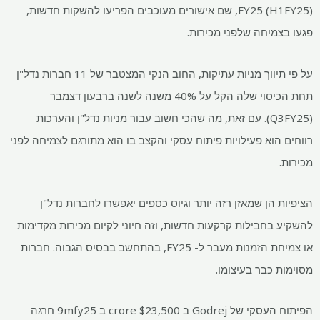
FY25 (H1FY25), שם אישורים מעוכבים הפריעו להשקות חדשות,
פגעו בצמיחה שלפני מכירות.
על פי תיווך מניות עתיקות, החוב הנקי המצטבר של 11 חברות נדל"ן
תחת הכיסוי שלה הקל על 40% משנה לשנה ברבעון דצמבר
(Q3FY25). עם זאת, מה שהכי חשוב עבור מניות נדל"ן והערכות
רווחים הוא פעילויות פיתוח עסקי והקצב בו הוא מתורגם לצמיחה לפני
מכירות.
הציפיות הן שמאזן רזה יותר וגיוס כספים יאפשרו לחברות נדל"ן
להשקיע בחבילות קרקעות חדשות, וזה חיוני לקיום מכירות מקדימות
או צמיחת הזמנות מעבר ל- FY25, בהתחשב בבסיס הגבוה. חברות
מסוימות כבר בעיצומו.
הפיתוח העסקי של Godrej ב
$
23,500 crore ב 9mfy25 חרגה