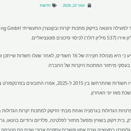
ינואר 23, 2026
חדשות
משרד התביעה בפרנקפורט הודיע ​​כי היא מנהלת חקירה של 16 חשודים, 
בעסקי מיחזור המתכות היקרות של החברה.
החריגות הפליליות האפשריות היו חשודות שהתרחשו בין 2015 ל-5
ת מאז יוני האחרון.
ת הפרטיות הגדולות בגרמניה ואחת מבתי הזיקוק למתכות יקרות הגדולות
ק, בית זיקוק בשוויץ ומפעל מחזור לפלטינה, פלדיום ורודיום בהנאו, ג
לומרט בתעשייה שבה אמון וקשרים עסקיים ארוכי שנים הם הנורמה.