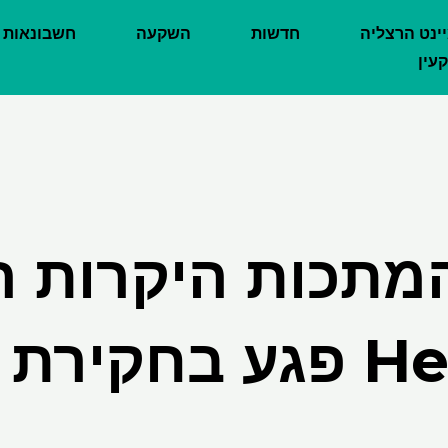
יינט הרצליה
חדשות
השקעה
חשבונאות
עין
המתכות היקרות ה
ת הונאה