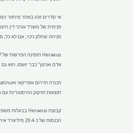
מניחה שחלק ניכר, אם לא כל, מ
אדם וארגון" כבר יושמו. הוא גם
תוצאות הזיקוק ההיסטוריות עם החברה, המשתרעת על פני כע
הכנסות של כ-29.4 מיליארד אירו ב-2024.