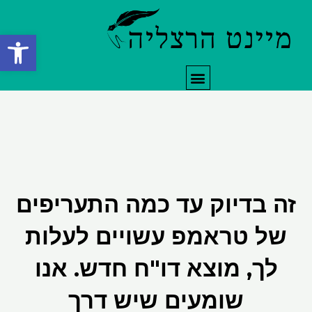
ילוג
תוכן
פתח סרגל
תפריט
זה בדיוק עד כמה התעריפים
של טראמפ עשויים לעלות
לך, מוצא דו"ח חדש. אנו
שומעים שיש דרך