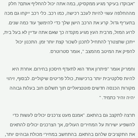
"אבוקדו בעיקר מגיע ממקסיקו, במה אתה יכול להחליף אותם? חלק
מההחלפה עשוי להיות לעכב רכישה, כמו רכב. כלי רכב ייקחו גם מכה
בתעריף גדול. קרע את הרכב הישן שלך כדי להימשך עוד כמה שנים.
לרוע המזל, מרבית העץ מגיע מקנדה כך שאם אתה עדיין לא בעל בית,
ייתכן שתצטרך להתחיל לתכנן לשכור קצת יותר זמן. התכנון יכול
להפיק את המיטב מהמצב ", אומר סטרוטרס.
וחמריק אומר "פיתרון אחד הוא לתעדף חיסכון בחירום. אחרת היא
להיות סלקטיבית יותר ברכישות, כולל פריטים שיקוליים. לבסוף, זיהוי
מקורות הכנסה חדשים פוטנציאליים תוך תשלום חוב בעלות גבוהה
יהיה זהיר כתמיד. "
תרצה לתקצב גם בהתאם. "אמנם מעט צרכנים יכולים לעשות כדי
להשפיע ישירות על המחירים העולים, אך הצרכנים יכולים להתאים
את התקציבים שלהם בהתאם. בהתחשב במחירי מכולת גבוהים יותר,