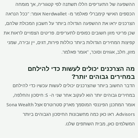
ההשפעה של התעריפים הללו תשתנה לפי קטגוריה, אך מומחה
הכספים האישי קימברלי פאלמר מ- Nerdwallet אומר: "ככל הנראה
הצרכנים יראו את ההשפעה הגדולה ביותר על חשבון המכולת שלהם,
שכן פריטי מזון חשובים כפופים לתעריפים. פריטים הצפויים לראות את
קפיצות המחירים הגדולות ביותר כוללות פירות, דגים, יין ובירה, שמני
מזון, חלב, אגוזים וסוכר, "אומר פאלמר.
מה הצרכנים יכולים לעשות כדי להילחם
במחירים גבוהים יותר?
הדבר החשוב ביותר שהצרכנים יכולים לעשות עכשיו כדי להילחם
במחירים גבוהים יותר הוא לעקוב אחר שני ה- S: חיסכון והחלפה,
אומר המתכנן הפיננסי המוסמך מארק סטרוטרס אצל Sona Wealth
Advisors. ראו כאן כמה מחשבונות החיסכון הגבוהים ביותר
המשלמים כאן, מבית השותפים שלנו.