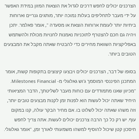
הצרכנים יכולים לחפש דרכים לגדול את הוצאות המזון במידת האפשר
על ידי מעבר לתחליפים בעלות נמוכה יותר, מותגים גנריים וארוחות
ביתיות יותר לעומת ארוחות הוצאת או מסעדה ", אומר פאלמר. יתכן
ויהיה גם חכם להצטרף לתוכניות נאמנות לחנויות מכולת ולהשתמש
באפליקציות השוואת מחירים כדי להבטיח שאתה מקבל את המבצעים
הטובים ביותר.
בסופו של דבר, הצרכנים יכולים ויבצעו קיצוצים בתקופות קשות, אומר
המתכנן הפיננסי המוסמך ג'וש גאלוגלי מ- Milestones Financial.
"מכיוון שאנו מתמודדים עם כוחות מעבר לשליטתך, הדבר המציאותי
היחיד שאתה יכול לעשות הוא לפנות זמן לקנות מבצעים טובים יותר,
וזה משהו שאתה יכול לשלוט בו. אם מחיר הבקר עולה, קנו במקום
עוף. יש רק כל כך הרבה צרכנים יכולים לעשות. אתה צריך לחפש
חיסכון קטן שיכול להוסיף למשהו משמעותי לאורך זמן, "אומר גאלוגלי.