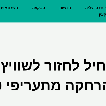
יינט הרצליה
חדשות
השקעה
חשבונאות
עין
יל לחזור לשוויץ 
רחקה מתעריפי 