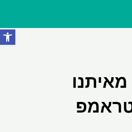
פתח סרגל
מאיתנו
טראמפ