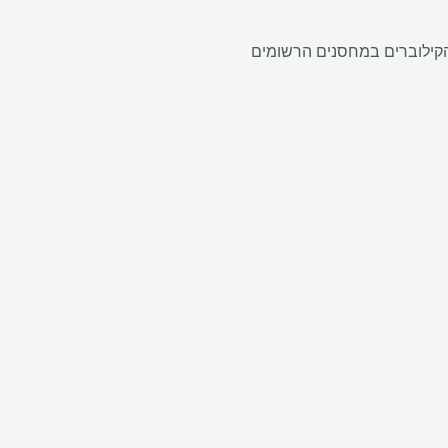
קים את שאר הקילוברים במחסנים הרשומים