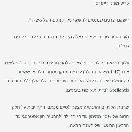
רנו
רויטרס
.
צרנים שמנסים להשיג יעילות נוספת של 1-2%".
ר שרווחי יעילות כאלה מייצגים הרבה כסף עבור יצרנים
וולקן נמצאת בשלב הסופי של השלמת חבילת מימון בסך 1.4 מיליארד
אירו (1.47 מיליארד דולר) לבניית מתקן מסחרי בלנדאו שאמור
להתחיל בייצור ב-2027. הליתיום הידרוקסיד שלו הולך ללקוחות כמו
בינתיים.
הליתיום והאנרגיה מצפה לסיים מכתבי התחייבות על חלק
החוב של 40% ממימון עד חג המולד ולהבטיח הון אסטרטגי עד
הראשון של השנה הבאה.