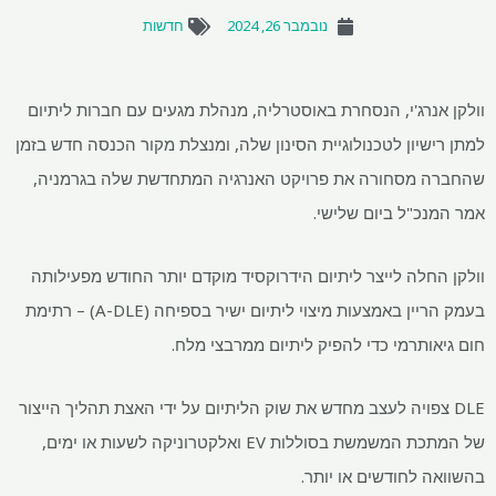
נובמבר 26, 2024
חדשות
נרג'י, הנסחרת באוסטרליה, מנהלת מגעים עם חברות ליתיום
יון לטכנולוגיית הסינון שלה, ומנצלת מקור הכנסה חדש בזמן
מסחורה את פרויקט האנרגיה המתחדשת שלה בגרמניה,
כ"ל ביום שלישי.
חלה לייצר ליתיום הידרוקסיד מוקדם יותר החודש מפעילותה
בעמק הריין באמצעות מיצוי ליתיום ישיר בספיחה (A-DLE) – רתימת
ותרמי כדי להפיק ליתיום ממרבצי מלח.
צפויה לעצב מחדש את שוק הליתיום על ידי האצת תהליך הייצור
של המתכת המשמשת בסוללות EV ואלקטרוניקה לשעות או ימים,
 לחודשים או יותר.