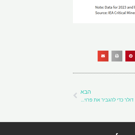
הבא
הבא
מתכות קורניש מאבטחות 70 מיליון דולר כדי להגביר את פרויקט פח דרום קרופטי