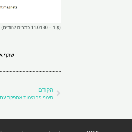
($ 1 = 11.0130 כתרים שוודים)
שתף את
קודם
הקודם