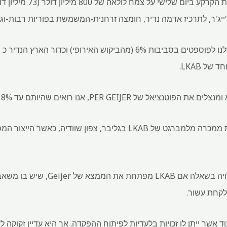
LKAB בבעלות המדינה פרצה את 
'ייג'ר, לתרכיז אדמה נדיר, חומצה זרחנית-המשמשת בפוריות רבות-וגי
ל LKAB.
PER G, אנו רואים שהיותם עד 18% (של אדמות נדירות)."
לקחת עשור.
יבוד אשר ייתן לו זכויות בלעדיות לפיתוח ההפקדה. אך היא עדיין זקוקה 