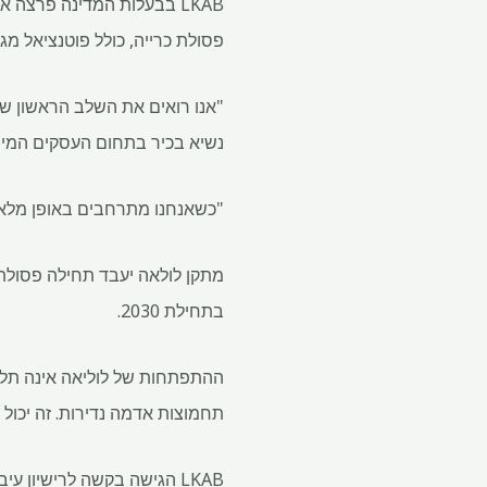
פסולת כרייה, כולל פוטנציאל מג
נשיא בכיר בתחום העסקים המיוחד ש
"כשאנחנו מתרחבים באופן מלא ומנצלים את הפוטנציאל של EIJER
בתחילת 2030.
תחמוצות אדמה נדירות. זה יכול 
LKAB הגישה בקשה לרישיון ע