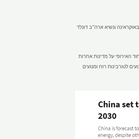
אוקראינה ונשיא ארה"ב דונלד
חוד האירופי על מדינות אחרות
- Praseodymium המשמשים מגנטים קבועים לטורבינות רוח ומנועים