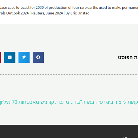
 הפוסט
סימני פחמימות אספקת עסקאות לייצור ביוגרפיה בארה"ב ובאירופה