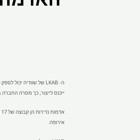
מ
ייכנס לייצור, כך מסרה החברה 
א
אירופה.