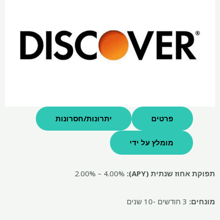
פרטים
יתרונות/חסרונות
מומלץ על ידי
תפוקת אחוז שנתית (APY):
2.00% – 4.00%
מונחים:
3 חודשים -10 שנים