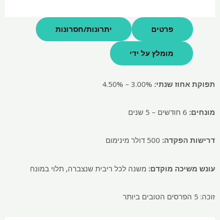
פרטים
יתרונות/חסרונות
מומלץ על ידי
תפוקת אחוז שנתי:
3.00% – 4.50%
מונחים:
6 חודשים – 5 שנים
דרישות הפקדה:
500 דולר מינימום
עונש משיכה מוקדם:
משנה לכל ריבית שנצברה, תלוי במונח
זוכה: 5 הפרסים הטובים ביותר