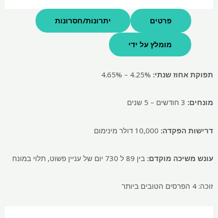
פרטים
יתרונות/חסרונות
מומלץ על ידי
תפוקת אחוז שנתי:
4.25% – 4.65%
מונחים:
3 חודשים – 5 שנים
דרישות הפקדה:
10,000 דולר מינימום
עונש משיכה מוקדם:
בין 89 ל 730 יום של עניין פשוט, תלוי במונח
זוכה: 4 הפרסים הטובים ביותר