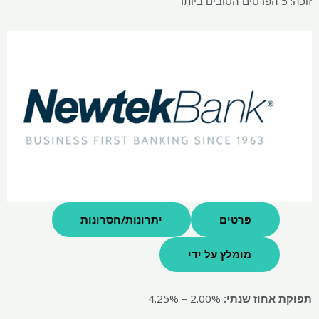
זוכה: 5 הפרסים הטובים ביותר
פרטים
יתרונות/חסרונות
מומלץ על ידי
תפוקת אחוז שנתי:
2.00% – 4.25%