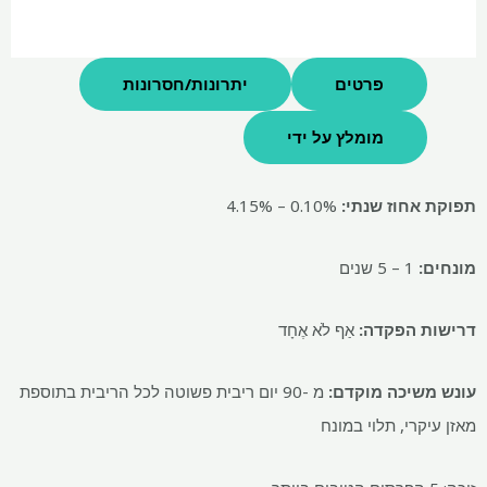
פרטים
יתרונות/חסרונות
מומלץ על ידי
תפוקת אחוז שנתי:
0.10% – 4.15%
מונחים:
1 – 5 שנים
דרישות הפקדה:
אַף לֹא אֶחָד
עונש משיכה מוקדם:
מ -90 יום ריבית פשוטה לכל הריבית בתוספת
מאזן עיקרי, תלוי במונח