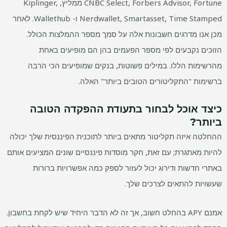
CNBC Select, Forbers Advisor, Fortune ממליץ, Kiplinger,
Nerdwallet, Smartasset, Time Stamped ו- Wallethub. לאחר
מכן אנו מדרגים חשבונות אלה על סמך מספר ההמלצות הכולל.
הזוכים נקבעים לפי מספר הפעמים בהן הם מופיעים באחת
מהרשימות הללו. במילים פשוטות, בנקים שמופיעים הכי הרבה
ברשימות "התקליטורים הטובים ביותר" האלה.
כיצד אוכל לבחור בתעודת ההפקדה הטובה
ביותר?
ההחלטה איזה תקליטור מתאים ביותר לתוכנית הפיננסית שלך יכולה
להיות מאתגרת; עם זאת, חקר מוסדות פיננסיים שונים המציעים אותם
באתרי חדשות ודירוג יכול לעזור לספק כמה אפשרויות ברורות
שעשויות להתאים לצרכים שלך.
אמנם APY בהחלט חשוב, אך זה לא הדבר היחיד שיש לקחת בחשבון.