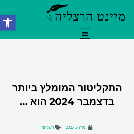
ילוג
תוכן
פתח סרגל
תפריט
התקליטור המומלץ ביותר
בדצמבר 2024 הוא …
מרץ 3, 2025
השקעה