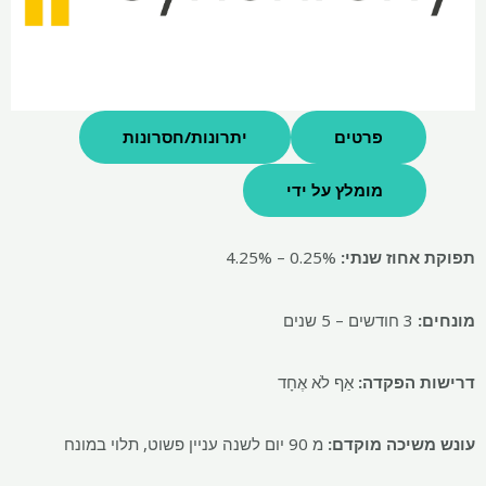
פרטים
יתרונות/חסרונות
מומלץ על ידי
תפוקת אחוז שנתי:
0.25% – 4.25%
מונחים:
3 חודשים – 5 שנים
דרישות הפקדה:
אַף לֹא אֶחָד
עונש משיכה מוקדם:
מ 90 יום לשנה עניין פשוט, תלוי במונח