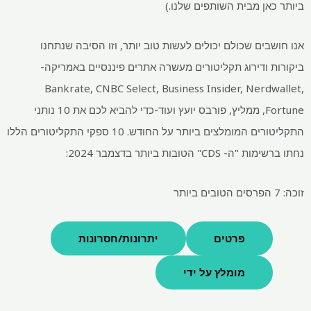
ביותר כאן מבית השותפים שלנו.)
אנו חושבים שכולם יכולים לעשות טוב יותר, וזו הסיבה שנתחנו
ביקורות ודירוג תקליטורים מעשרה אתרים פיננסיים באמריקה-
Bankrate, CNBC Select, Business Insider, Nerdwallet,
Fortune, ממליץ, פורבס יועץ ועוד-כדי להביא לכם את 10 נותני
התקליטורים המומלצים ביותר על החודש. 10 ספקי התקליטורים הללו
נחתו ברשימות "ה- CDS" הטובות ביותר בדצמבר 2024:
זוכה: 7 הפרסים הטובים ביותר
פרטים
יתרונות/חסרונות
מומלץ על ידי