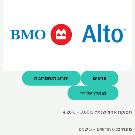
פרטים
יתרונות/חסרונות
מומלץ על ידי
תפוקת אחוז שנתי:
3.80% – 4.20%
מונחים:
6 חודשים – 5 שנים