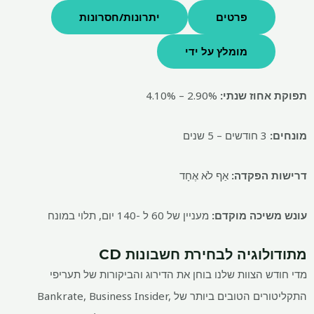
פרטים
יתרונות/חסרונות
מומלץ על ידי
תפוקת אחוז שנתי:
2.90% – 4.10%
מונחים:
3 חודשים – 5 שנים
דרישות הפקדה:
אַף לֹא אֶחָד
עונש משיכה מוקדם:
מעניין של 60 ל -140 יום, תלוי במונח
מתודולוגיה לבחירת חשבונות CD
מדי חודש הצוות שלנו בוחן את הדירוג והביקורות של תעריפי
התקליטורים הטובים ביותר של Bankrate, Business Insider,