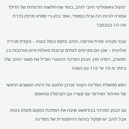
"פיצול גיאופוליטי חיובי לזהב, בעוד שהיחלשות הדרגתית של הדולר
אמורה להיות רוח גבית נוספת", אמר בנק ג'יי ספרא סרסין בדו"ח
מה-10 בנובמבר.
עבור מנהיגי מזרח אירופה, הזהב נתפס כנמל בטוח – ונקודת מכירה
פוליטית – שכן הם מקיימים לעתים קרובות פעולות איזון מורכבות בין
המערב, רוסיה וסין. הבנק המרכזי ההונגרי הגדיל את מאגר הזהב שלו
ביותר מ-10 עד 110 טון השנה.
ראש ממשלת המדינה ויקטור אורבן התענג על היותו המשבש הראשי
של האיחוד האירופי עם קשריו עם הקרמלין וטראמפ.
גם הבנק המרכזי בבודפשט שיבח את המתכת כמקום מקלט בטוח.
אבל לזהב יש תפקיד בזהות ההיסטורית של המדינה.