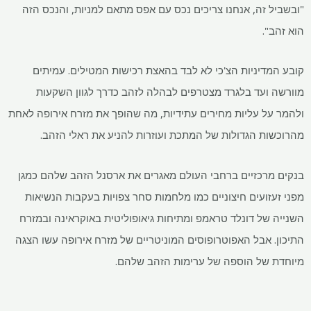
"ובשביל זה, אנחנו צריכים נכס עם אפס מתאם למניות, והנכס הזה
הוא זהב".
קובע המדיניות הצ'כי לא לבד בהאצת רכישות המטילים. עמיתים
מוורשה ועד בלגרד מצטרפים לבהלה לזהב כדרך לגוון השקעות
ולהמר על עליות מחירים עתידיות, מה שהופך את מזרח אירופה לאחת
מהרוכשות הגדולות של המתכת ועוזרות להניע את ראלי הזהב.
בנקים מרכזיים ברחבי העולם מאגרים את ארסנל הזהב שלהם כמגן
מפני זעזועים חיצוניים כמו מלחמות סחר צפויות בעקבות הנשיאות
השנייה של דונלד טראמפ ומתיחות גיאופוליטית באוקראינה ובמזרח
התיכון. אבל האפוטרופוסים המוניטריים של מזרח אירופה עשו הצגה
מיוחדת של הוספה של ערימות הזהב שלהם.