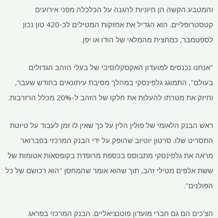
והמטבע הקשה הן חיוניות להגנה על הכלכלה מפני אירועים
קטסטרופליים. הוא הגדיל את אחזקות המטילים לכ-420 טון נכון
לספטמבר, כמחצית מהמלאי של הודו או יפן.
"אנחנו נכנסים למועדון האקסקלוסיבי של בעלי הזהב הגדולים
בעולם", התמוגג גלפינסקי במהלך מסיבת עיתונאים בחודש שעבר,
וחיזק את מטרתו להעלות את חלקו של הזהב ל-20% מכלל הרזרבות.
ראש הבנק הלאומי של פולין הלין על כך שאין לו זמן לעבוד על טיוטת
התסריט שלו. סרטון יוטיוב שהופק על ידי הבנק המרכזי בפברואר
מראה את גלפינסקי מתבוסס בכספת מרופדת בקופסאות אטומות של
ששת אלפים מטילי זהב, תוך שהוא אומר שהמחסן "הוא רכושם של כל
הפולנים".
הצ'כים הם גם חברי מועדון פוטנציאליים. הבנק המרכזי בפראג