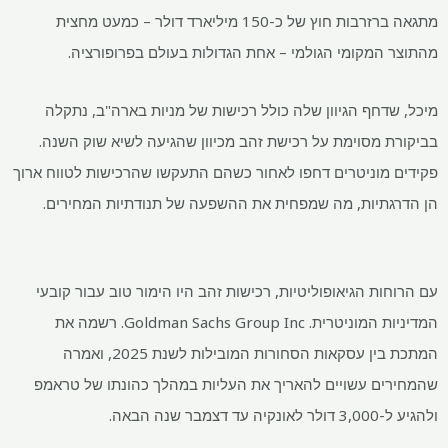
מתגאה ברזרבות חוץ של כ-150 מיליארד דולר – כמעט מחצית
מהתוצר המקומי הגולמי – אחת הגדולות בעולם בפרופורציה.
מיכל, שדחף הגיוון שלה כולל רכישות של מניות בארה"ב, נתקלה
בביקורת מסוימת על רכישת זהב מכיוון שהגיעה לשיא שוק השנה.
פקידים מוניטרים דחפו לאחור כשהם התעקשו שהרכישות לטווח ארוך
הן הדרגתיות, מה שמפחית את ההשפעה של תנודתיות המחירים.
עם הרוחות הגיאופוליטיות, רכישות זהב היו הימור טוב עבור קובעי
המדיניות המוניטרית. Goldman Sachs Group Inc. רשמה את
המתכת בין עסקאות הסחורות המובילות לשנת 2025, ואמרה
שהמחירים עשויים להאריך את העליות במהלך כהונתו של טראמפ
ולהגיע ל-3,000 דולר לאונקיה עד דצמבר שנה הבאה.