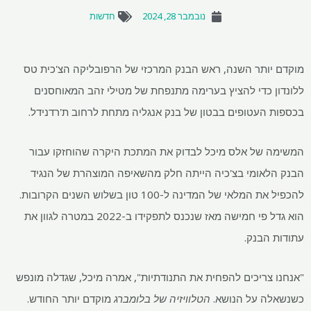
נובמבר 28, 2024
חדשות
מוקדם יותר השנה, ראש הבנק המרכזי של הרפובליקה הצ'כית טס
ללונדון כדי להציץ בערימה מתנפחת של מטילי זהב המאוחסנים
בכספות העטופים בבטון של בנק אנגליה מתחת לרחוב ת'רדנידל.
המשימה של אלס מיכל לבדוק את המתכת היקרה שהוחזקו עבור
הבנק הלאומי בצ'כיה הייתה חלק מהשאיפה המוצהרת של הנגיד
להכפיל את המלאי של המדינה ל-100 טון בשלוש השנים הקרובות.
הוא גדל פי חמישה מאז שנכנס לתפקידו ב-2022 במטרה לגוון את
עתודות הבנק.
"אנחנו צריכים להפחית את התנודתיות", אמרה מיכל, שגדלה מונפש
כשנשאלה על הנושא.
הטלוויזיה של בלומברג
מוקדם יותר החודש.