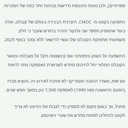
ספרתיים), ולכן טונות והכנסות נדרשות גבוהות יותר בפה של המכרות.
התפוקה בקונגו מ- CMOC, היצרנית הבכירה בעולם של קובלט, עולה
בעוד שהמפיק מספר שני גלנקור הזהיר בחודש שעבר כי חלק
משמעותי מתפוקת הקובלט שלו עשוי להישאר ללא נמכר בסוף 2025.
ההשפעה על השוק והתמחור-אם קינשאסה תקל על מגבלות-וכאשר
הקובלט המלאי יחל להיכנס מחדש לשרשרת האספקה ​​נותר לראות.
עם זאת, משרד ההגנה האמריקני לא מחכה לאירוע זה, והוציא מכרז
(הפעם הראשונה מאז 1990) לאספקת 7,500 טון במשך חמש שנים.
מועיל, אך בשום מקום לא מספיק כדי לגבות את ההיצע לא צריך
לקונגו להחליט לפתוח מחדש את שערי השיטפון.