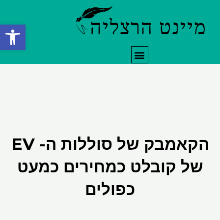
ילוג
תוכן
פתח סרגל
תפריט
הקאמבק של סוללות ה- EV
של קובלט כמחירים כמעט
כפולים