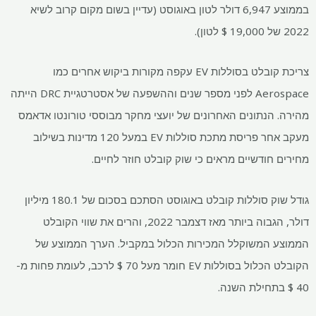
בממוצע 6,947 דולר לטון באוגוסט (עדיין בשום מקום קרוב לשיא
2022 של 19,000 $ לטון).
צריכת קובלט בסוללות EV עקפה מקורות ביקוש אחרים כמו
Aerospace לפני מספר שנים וההשפעה של אסטרטגיית DRC הייתה
מהירה. הנתונים האחרונים של יועצי מחקר מבוססי טורונטו אדאמס
מעקב אחר פריסת מתכת סוללות EV במעל 120 מדינות בשילוב
מחירים חודשיים מראים כי שוק קובלט חוזר לחיים.
גודל שוק סוללות קובלט באוגוסט הסתכם בסכום של 180.1 מיליון
דולר, הגבוה ביותר מאז דצמבר 2022, והרים את שווי הקובלט
הממוצע המשוקלל המכירות הכלול במקביל. הערך הממוצע של
הקובלט הכלול בסוללות EV חומר מעל 70 $ לרכב, לעומת פחות מ-
40 $ בתחילת השנה.