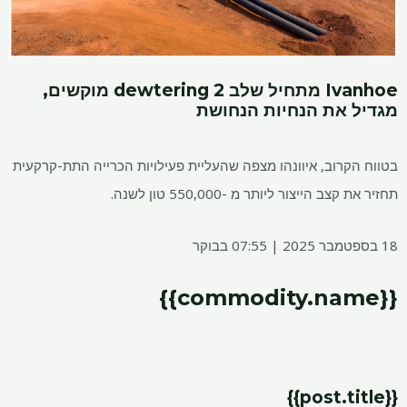
Ivanhoe מתחיל שלב 2 dewtering מוקשים,
מגדיל את הנחיות הנחושת
בטווח הקרוב, איוונהו מצפה שהעליית פעילויות הכרייה התת-קרקעית
תחזיר את קצב הייצור ליותר מ -550,000 טון לשנה.
18 בספטמבר 2025 | 07:55 בבוקר
{{commodity.name}}
{{post.title}}