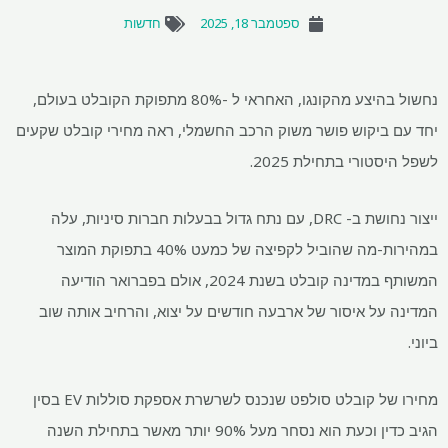
ספטמבר 18, 2025
חדשות
נחשול בהיצע מהקונגו, האחראי ל -80% מתפוקת הקובלט בעולם,
יחד עם ביקוש פושר משוק הרכב החשמלי, ראה מחירי קובלט שקעים
לשפל היסטורי בתחילת 2025.
ייצור נחושת ב- DRC, עם נתח גדול בבעלות חברות סיניות, עלה
במהירות-מה שהוביל לקפיצה של כמעט 40% בתפוקת המוצר
המשותף במדינה קובלט בשנת 2024, אולם בפברואר הודיעה
המדינה על איסור של ארבעה חודשים על יצוא, והרחיב אותה שוב
ביוני.
מחירו של קובלט סולפט שנכנס לשרשרת אספקת סוללות EV בסין
הגיב כדין וכעת הוא נסחר מעל 90% יותר מאשר בתחילת השנה