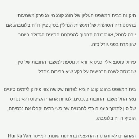
תיק זה בבית המשפט העליון של הונג קונג מייצג פרק משמעותי
בהיסטוריה הסוערת של תעשיית הנדל"ן בסין, ציין דו"ח בלומברג. אם
יורה לחסל, אוורגרנדה תהפוך למפתחת הסינית הגדולה ביותר
שעומדת בפני גורל כזה.
פירוק פוטנציאלי יכניס אי ודאות נוספת למשבר החובות של סין,
שנכנסת לשנה הרביעית על רקע שיא ברירות מחדל.
בית המשפט בהונג קונג הוציא לפחות שלושה צווי פירוק ליזמים סיניים
מאז החל משבר החובות בנכסים, למרות אתגרי השיפוט והאינטרס
של סין לתמוך ביזמים כדי להבטיח שרוכשי בתים יקבלו את נכסיהם,
הוסיף דו"ח בלומברג.
האתגרים לאוורגרנדה התעצמו בחזיתות שונות. המייסד Hui Ka Yan