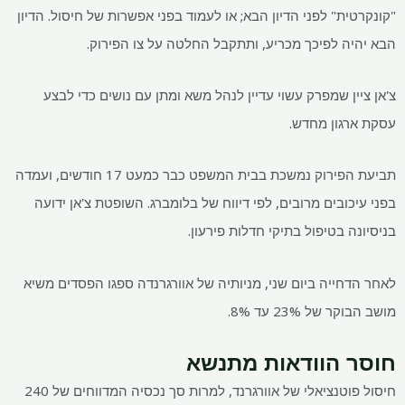
"קונקרטית" לפני הדיון הבא; או לעמוד בפני אפשרות של חיסול. הדיון
הבא יהיה לפיכך מכריע, ותתקבל החלטה על צו הפירוק.
צ'אן ציין שמפרק עשוי עדיין לנהל משא ומתן עם נושים כדי לבצע
עסקת ארגון מחדש.
תביעת הפירוק נמשכת בבית המשפט כבר כמעט 17 חודשים, ועמדה
בפני עיכובים מרובים, לפי דיווח של בלומברג. השופטת צ'אן ידועה
בניסיונה בטיפול בתיקי חדלות פירעון.
לאחר הדחייה ביום שני, מניותיה של אוורגרנדה ספגו הפסדים משיא
מושב הבוקר של 23% עד 8%.
חוסר הוודאות מתנשא
חיסול פוטנציאלי של אוורגרנד, למרות סך נכסיה המדווחים של 240