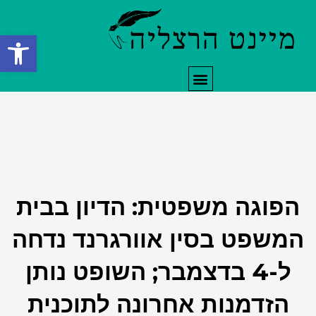
ילוג
תוכן
פתח סרגל
תפריט
הפוגה משפטית: הדיון בבית
המשפט בסין אוורגרנד נדחה
ל-4 בדצמבר; השופט נותן
הזדמנות אחרונה לתוכנית