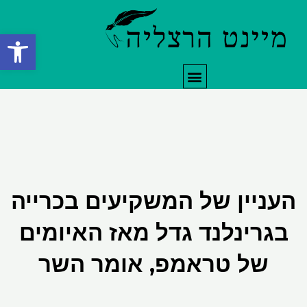
ילוג
תוכן
פתח סרגל
תפריט
העניין של המשקיעים בכרייה
בגרינלנד גדל מאז האיומים
של טראמפ, אומר השר