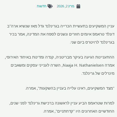
מרץ 2, 2026
חדשות
עניין המשקיעים בתעשיית הכרייה בגרינלנד גדל מאז שנשיא ארה"ב
דונלד טראמפ איומים חוזרים ונשנים לספח את המדינה, אמר בכיר
בגרינלנד לרויטרס ביום שני.
ההתעניינות הגיעה בעיקר מבריטניה, קנדה ומדינות באיחוד האירופי,
אמרה Naaja H. Nathanielsen, השרה לענייני עסקים ומשאבים
מינרלים של גרינלנד.
"מצד המשקיעים, ראינו עלייה בעניין בהשקעות", אמרה.
למרות שטראמפ הביע עניין לראשונה ברכישת גרינלנד לפני שנים,
החודשיים האחרונים היו "קדחתניים", אמרה.