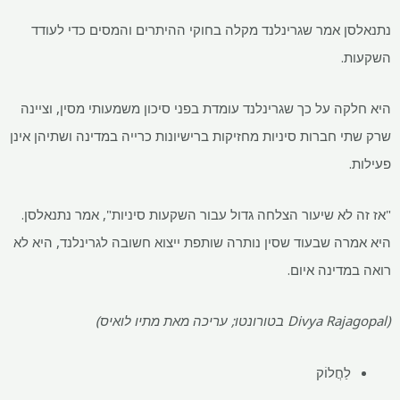
נתנאלסן אמר שגרינלנד מקלה בחוקי ההיתרים והמסים כדי לעודד
השקעות.
היא חלקה על כך שגרינלנד עומדת בפני סיכון משמעותי מסין, וציינה
שרק שתי חברות סיניות מחזיקות ברישיונות כרייה במדינה ושתיהן אינן
פעילות.
"אז זה לא שיעור הצלחה גדול עבור השקעות סיניות", אמר נתנאלסן.
היא אמרה שבעוד שסין נותרה שותפת ייצוא חשובה לגרינלנד, היא לא
רואה במדינה איום.
(Divya Rajagopal בטורונטו; עריכה מאת מתיו לואיס)
לַחֲלוֹק