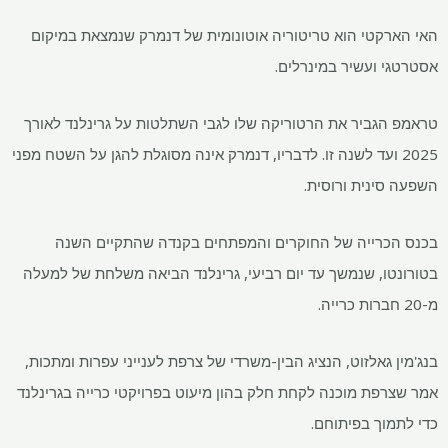
האי הארקטי הוא טריטוריה אוטונומית של דנמרק שנמצאת במיקום
אסטרטגי ועשיר במינרלים.
טראמפ הגביר את הרטוריקה שלו לגבי השתלטות על גרינלנד לאורך
2025 ועד לשנה זו. לדבריו, דנמרק אינה מסוגלת להגן על השטח מפני
השפעה סינית ורוסית.
בכנס הכרייה של החוקרים והמפתחים בקנדה שהתקיים השנה
בטורונטו, שנמשך עד יום רביעי, גרינלנד הביאה משלחת של למעלה
מ-20 חברות כרייה.
בנג'מין גאלזוט, הנציג הבין-משרדי של צרפת לענייני עפרות ומתכות,
אמר שצרפת מוכנה לקחת חלק בהון מיעוט בפרויקטי כרייה בגרינלנד
כדי לתמוך בפיתוחם.