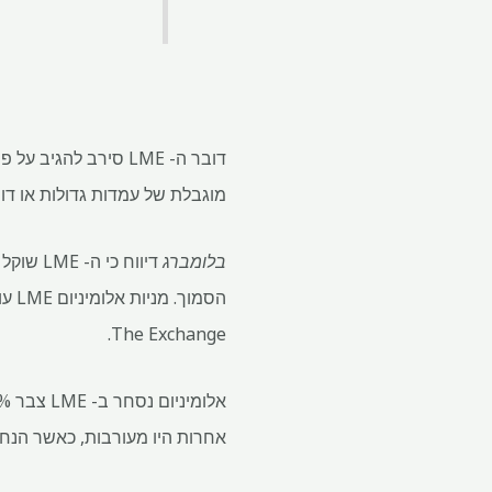
דובר ה- LME סירב ל
מוגבלת של עמדות גדולות או דומ
בלומברג
דיווח כ
The Exchange.
אחרות היו מעורבות, כאשר הנחושת ירידה 0.4% 