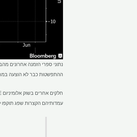
ההתפשטות כבר לא הוצעה במחיר 
עמדותיהם הקצרות שפג תוקפו ליום אחד, קפץ ל 12.34 דולר 