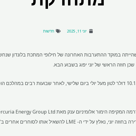
יוני 11, 2025
חדשות
 שכן חוזה הראשי של יוני יפוג בשבוע הבא.
החוזה נסחר עד יום שלישי של 10.15 דולר לטון מעל יולי ביום שלישי, לאחר שבועות רבים
ימור אלומיניום ענק מאת Mercuria Energy Group Ltd.
כי בית המסחר, שבנה עמדה אדירה בחוזה יוני, נאלץ על ידי ה- LME 