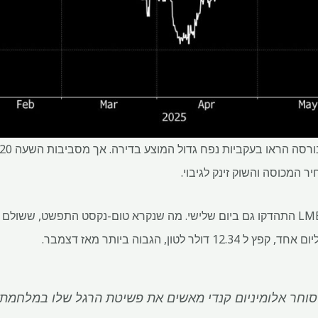
המכוסה והשוק זינק לגיבוי.
חלקים אחרים בשוק אלומיניום LME התהדקו גם ביום שלישי. מה שנקרא טום-נקסט התפשט,
לטון, הגבוה ביותר מאז דצמבר.
סוחר אלומיניום קנדי ​​מאשים את פשיטת הרגל שלו במלחמת