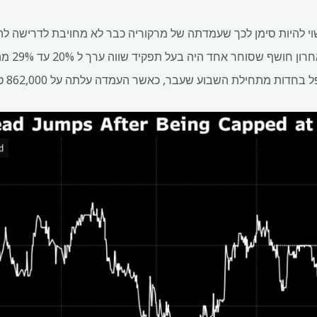
המראים כי