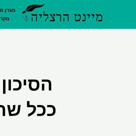
ילוג
מגזין מ
תוכן
מקרק
הסיכון
ככל שה