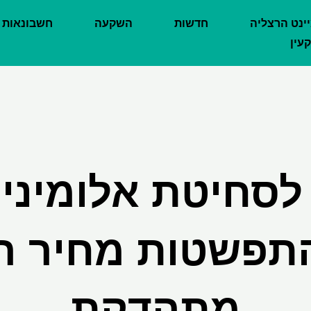
יינט הרצליה
חדשות
השקעה
חשבונאות
עין
 לסחיטת אלומיניו
תפשטות מחיר 
מתהדקת