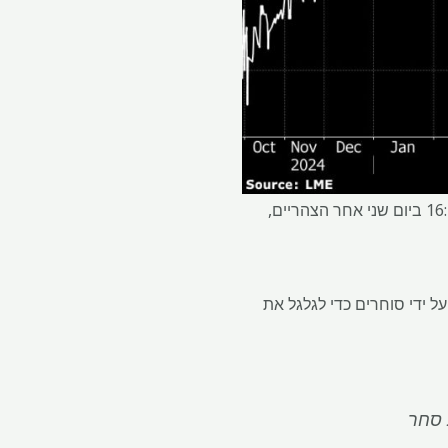
נתוני ספרי הזמנה אחרונים מהבורסה הראו בעקביות נפח גדול המוצע בדירה. אך מסביבות השעה 16:20 ביום שני אחר הצהריים,
 ששולם על ידי סוחרים כדי לגלגל את
 סחר