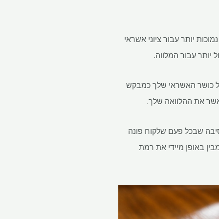
מוכות יותר עבור ציוני אשראי
ל יותר עבור המלווה.
 דירוג אשראי. מספר תלת ספרתי, הוא יכול לנוע בין 300 ל-900 ומעיד על כושר האשראי שלך כמבקש
לאשר את ההלוואה שלך.
סיבה שבכל פעם שלקוח פונה
בין באופן מיידי את רמת