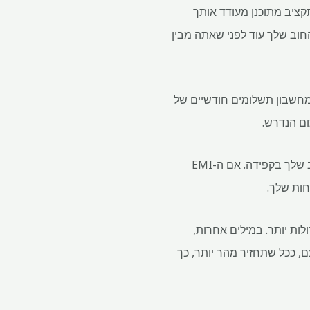
תקציב מתוכנן מעודד אותך
חוב שלך עוד לפני שאתה מבין
במחשבון תשלומים חודשיים של
הכרת ה-EMI שצריך לשלם יכולה להיות מועילה ביותר מכיוון שהיא תעזור לך להבין ולתכנן את התקציב שלך בקפידה. אם ה-EMI
חות שלך.
ות נטו גדולות יותר. במילים אחרות,
, ככל שתחזיר מהר יותר, כך