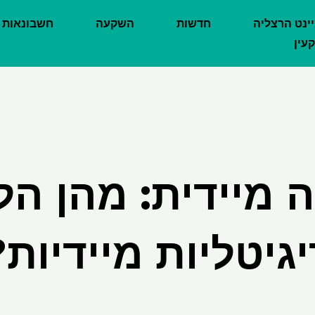
יינט הרצליה
חדשות
השקעה
חשבונאות
עין
 מיידית: מהן הל
יגיטליות מיידיות?