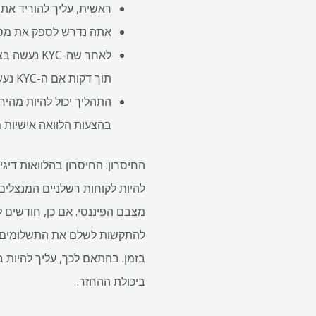
ראשית, עליך להוריד את
אתה נדרש לספק את מסמכי מכיר 
לאחר שה-YC
תוך דקות אם ה-KYC נעשה כראוי.
התהליך יכול להיות מהיר
בהצעות הלוואה אישיות 
החיסרון: החיסרון בהלוואות דיגיט
להיות לקוחות רשלניים המנצלים
מצבם הפיננסי. אם כן, חודשים ל
בזמן. בהתאם לכך, עליך להיות ב
ביכולת ההחזר.