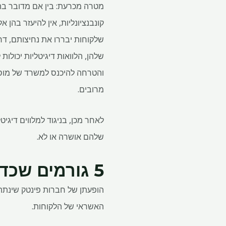
מטרה מכרעת: בין אם מדובר בהלו
קונבנציונליות, אין להיעזר בהן א
שלקוחות יבררו את נחיצותם, דחי
שלהן, הלוואות דיגיטליות יכולות
מרובים.
לאחר מכן, בניגוד למלווים דיגיט
שלהם אושרה או לא.
5 גורמים שכדאי לזכור בעת הגשת בקשה להלוואה מיידית
הופעתן של חברות פינטק שינתה א
האשראי של הלקוחות.