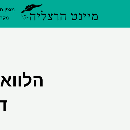
ילוג
מגזין מ
תוכן
מקרק
הלוואה
ד