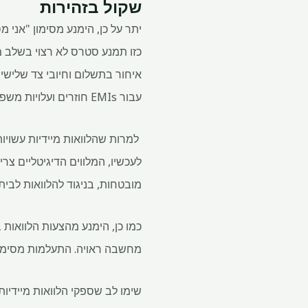
שקול בזהירות
יתר על כן, הימנע מסימון "אני 
כזו תמנע סטרס לא רצוי בשלב מא
איחור בתשלום וחיובי צד שלישי 
עבור EMIs חוזרים ועלויות משפטיות שונות.
למרות שהלוואות מיידיות עשויות 
לעכשיו, המלווים הדיגיטליים צר
מובטחות, בניגוד להלוואות לבית
כמו כן, הימנע מהצעות הלוואות 
מחשבה ראויה. התעלמות מסימני 
שימו לב שספקי הלוואות מיידיו