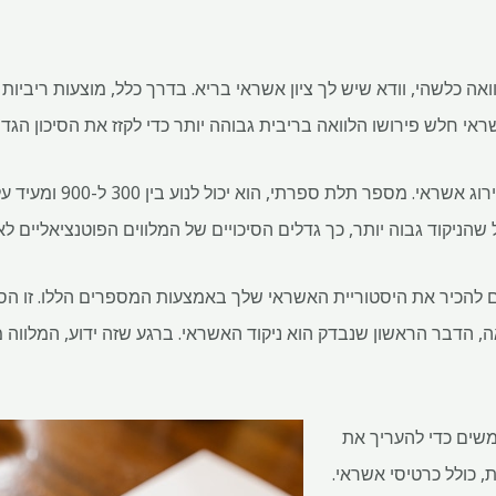
ה כלשהי, וודא שיש לך ציון אשראי בריא. בדרך כלל, מוצעות ריביות נ
שראי חלש פירושו הלוואה בריבית גבוהה יותר כדי לקזז את הסיכון הגדו
בשלב זה, הכרחי להבין מה זה
כל שהניקוד גבוה יותר, כך גדלים הסיכויים של המלווים הפוטנציאליים 
ים להכיר את היסטוריית האשראי שלך באמצעות המספרים הללו. זו ה
, הדבר הראשון שנבדק הוא ניקוד האשראי. ברגע שזה ידוע, המלווה מ
משים כדי להעריך את
, כולל כרטיסי אשראי.