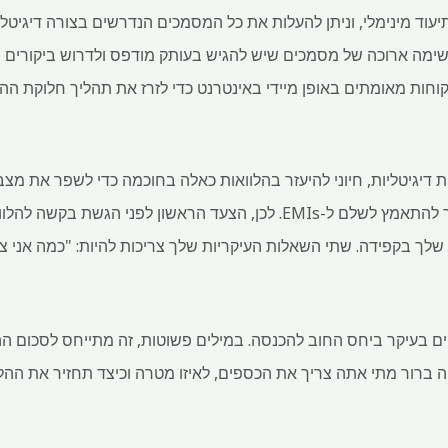
יעוד מינימלי, וניתן להעלות את כל המסמכים הנדרשים בצורה דיגיטלית.
שימה ארוכה של מסמכים שיש להגיש בעותק מודפס ולדרוש ביקורים 
חות מאומתים באופן מיידי באינטרנט כדי לזרז את תהליך חלוקת ההל
ת דיגיטליות, חיוני להיעזר בהלוואות כאלה בחוכמה כדי לשפר את מצ
דברים שאתה רוצה ומאוחר יותר להתאמץ לשלם ל-EMIs. לכן, הצעד הראשון ל
לך בקפידה. שתי השאלות העיקריות שלך צריכות להיות: "כמה אני צרי
לויים בעיקר ביחס החוב להכנסה. במילים פשוטות, זה מתייחס לסכום
ה ברור מתי אתה צריך את הכספים, לאיזו מטרה וכיצד תחזיר את ההל