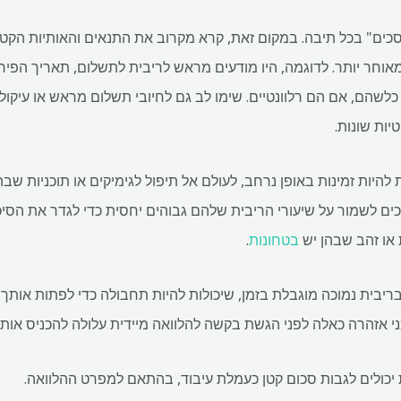
מסכים" בכל תיבה. במקום זאת, קרא מקרוב את התנאים והאותיות הקטנו
וחר יותר. לדוגמה, היו מודעים מראש לריבית לתשלום, תאריך הפירע
כלשהם, אם הם רלוונטיים. שימו לב גם לחיובי תשלום מראש או עיקול, 
להיות זמינות באופן נרחב, לעולם אל תיפול לגימיקים או תוכניות שבהן
יכים לשמור על שיעורי הריבית שלהם גבוהים יחסית כדי לגדר את הסיכ
 או זהב שבהן יש
בטחונות
.
בריבית נמוכה מוגבלת בזמן, שיכולות להיות תחבולה כדי לפתות אותך
אזהרה כאלה לפני הגשת בקשה להלוואה מיידית עלולה להכניס אותך
ת יכולים לגבות סכום קטן כעמלת עיבוד, בהתאם למפרט ההלוואה.