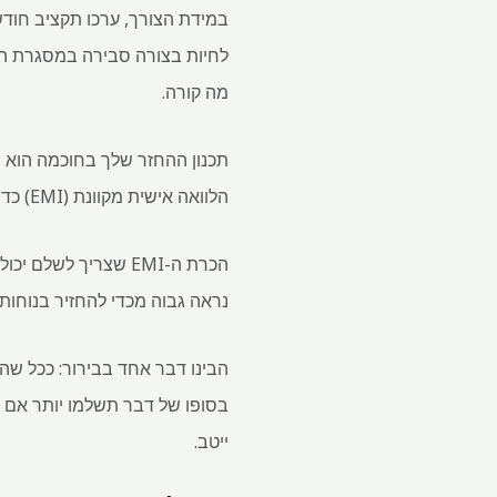
במידת הצורך, ערכו תקציב חודשי
לחיות בצורה סבירה במסגרת האמ
מה קורה.
תכנון ההחזר שלך בחוכמה הוא ח
הלוואה אישית מקוונת (EMI) כדי לדעת את התשלומים החודשיים על ידי מילוי הריבית הרלוונטית והסכום הנדרש.
נראה גבוה מכדי להחזיר בנוחות,
בסופו של דבר תשלמו יותר אם ה
ייטב.