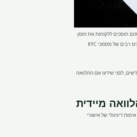
 שהם חוסכים ללקוחות את הזמן
והטרחה להיכנס למשרד של מוסד הלוואות מסורתי. כשהם שם, יש למלא טפסים נרחבים ולצלם עותקים רבים של מסמכי KYC
ודשים, לפני שידעו אם ההלוואה
ימות דיגיטלי של אישורי