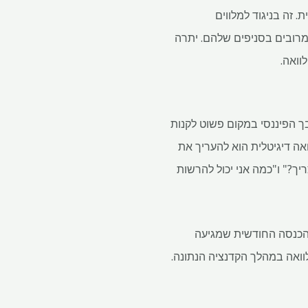
 זה בניגוד למלווים
מרובים בסניפים שלהם. יתרה
וואה.
בך הפיננסי במקום פשוט לקנות
פני הגשת בקשה להלוואה דיגיטלית הוא להעריך את
ך?" ו"כמה אני יכול להרשות
 ההכנסה החודשית שמגיעה
וואה במהלך הקדנציה הנתונה.