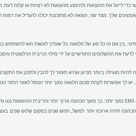
 כדי לייעל את ההוצאות ולהימנע מהוצאות לא רצויות או קלות דעת. 
צעים שלך. מצד שני, הוצאה לא מתוכננת יכולה להגדיל את רמות ה
יוני, בין אם זה כל סוג של הלוואה. כל שעליך לעשות הוא להשתמש 
 יש לך אפשרות לקחת סכום הלוואה נמוך יותר הנופל לאזור החזר הנו
הבינו דבר אחד בבירור: ככל שה-EMI נמוך יותר, כך משך הכהונה ארוך יותר והריבית וההוצא
כהונה תהיה ארוכה יותר. למשל, חמש שנים במקום שלוש שנים. בעצם